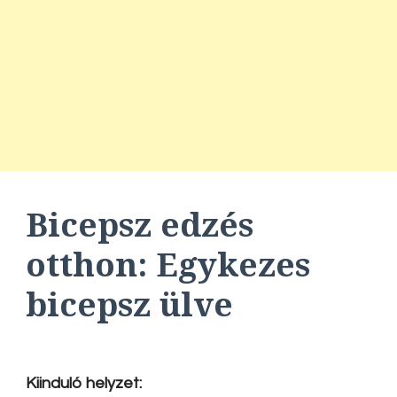
Bicepsz edzés
otthon:
Egykezes
bicepsz ülve
Kiinduló helyzet: