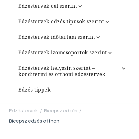
Edzéstervek cél szerint
Edzéstervek edzés típusok szerint
Edzéstervek időtartam szerint
Edzéstervek izomcsoportok szerint
Edzéstervek helyszín szerint –
konditermi és otthoni edzéstervek
Edzés tippek
Edzéstervek
Bicepsz edzés
/
/
Bicepsz edzés otthon