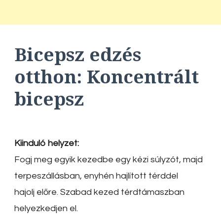
Bicepsz edzés
otthon
: Koncentrált
bicepsz
Kiinduló helyzet:
Fogj meg egyik kezedbe egy kézi súlyzót, majd
terpeszállásban, enyhén hajlított térddel
hajolj előre. Szabad kezed térdtámaszban
helyezkedjen el.