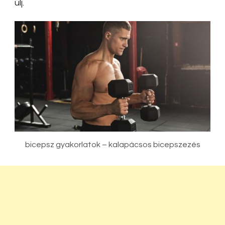
ülj.
bicepsz gyakorlatok – kalapácsos bicepszezés