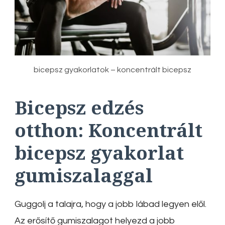
bicepsz gyakorlatok – koncentrált bicepsz
Bicepsz edzés
otthon:
Koncentrált
bicepsz gyakorlat
gumiszalaggal
Guggolj a talajra, hogy a jobb lábad legyen elől.
Az erősítő gumiszalagot helyezd a jobb