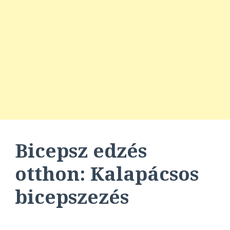
Bicepsz edzés
otthon
: Kalapácsos
bicepszezés