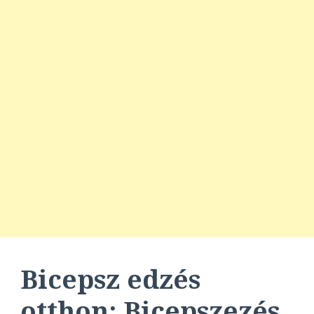
Bicepsz edzés
otthon
: Bicepszezés