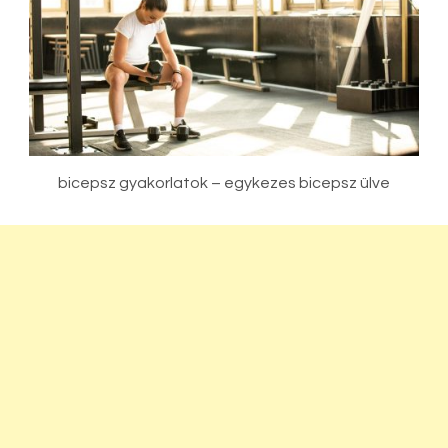
bicepsz gyakorlatok – egykezes bicepsz ülve