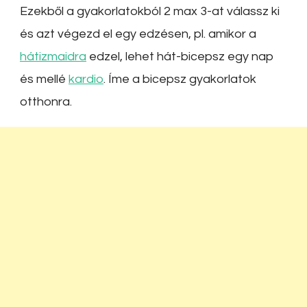
Ezekből a gyakorlatokból 2 max 3-at válassz ki
és azt végezd el egy edzésen, pl. amikor a
hátizmaidra
edzel, lehet hát-bicepsz egy nap
és mellé
kardio
. Íme a bicepsz gyakorlatok
otthonra.