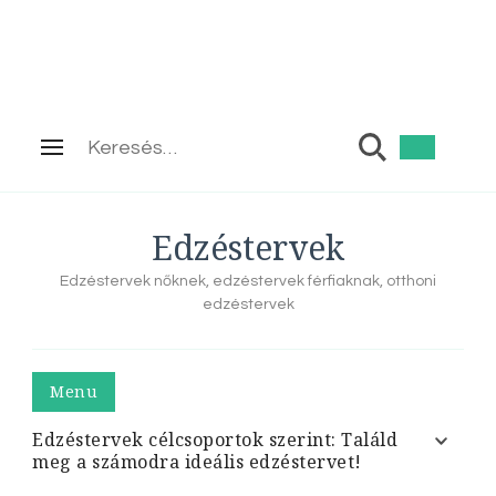
Keresés:
Edzéstervek
Edzéstervek nőknek, edzéstervek férfiaknak, otthoni
edzéstervek
Menu
Edzéstervek célcsoportok szerint: Találd
meg a számodra ideális edzéstervet!