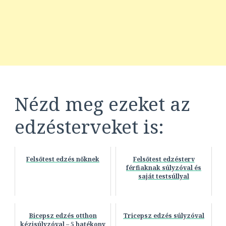
Nézd meg ezeket az
edzésterveket is:
Felsőtest edzés nőknek
Felsőtest edzésterv
férfiaknak súlyzóval és
saját testsúllyal
Bicepsz edzés otthon
Tricepsz edzés súlyzóval
kézisúlyzóval – 5 hatékony