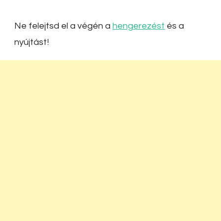
Ne felejtsd el a végén a
hengerezést
és a
nyújtást!