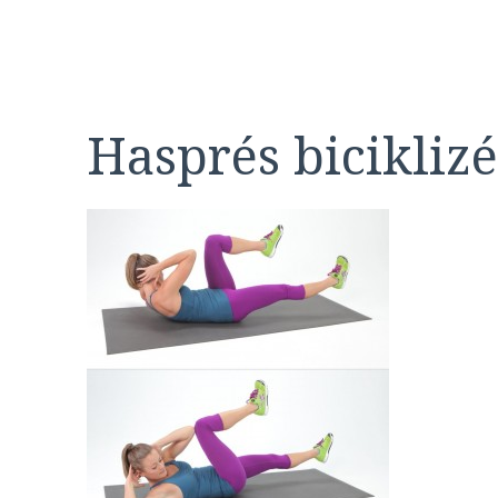
Hasprés biciklizé