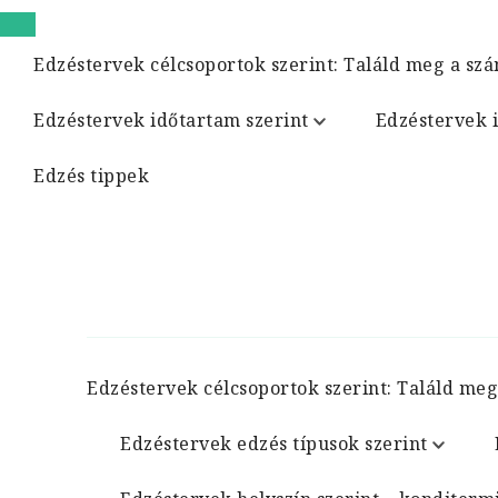
Edzéstervek célcsoportok szerint: Találd meg a szá
Edzéstervek időtartam szerint
Edzéstervek 
Edzés tippek
Edzéstervek célcsoportok szerint: Találd meg
Edzéstervek edzés típusok szerint