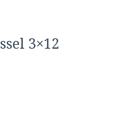
ssel 3×12