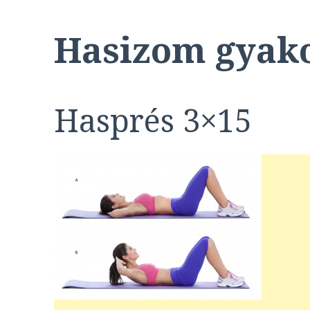
Hasizom gyak
Hasprés 3×15