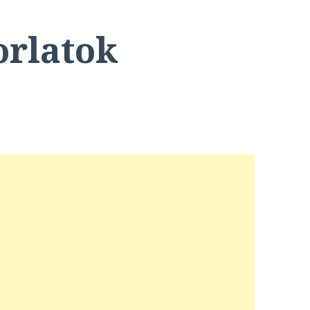
orlatok