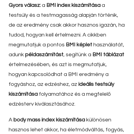
Gyors válasz:
a
BMI index kiszámítása
a
testsúly és a testmagasság alapján történik,
de az eredmény csak akkor hasznos igazán, ha
tudod, hogyan kell értelmezni. A cikkben
megmutatjuk a pontos
BMI képlet
használatát,
adunk
példaszámítást
, segítünk a
BMI táblázat
értelmezésében, és azt is megmutatjuk,
hogyan kapcsolódhat a BMI eredmény a
fogyáshoz, az edzéshez, az
ideális testsúly
kiszámítása
folyamatához és a megfelelő
edzésterv kiválasztásához.
A
body mass index kiszámítása
különösen
hasznos lehet akkor, ha életmódváltás, fogyás,