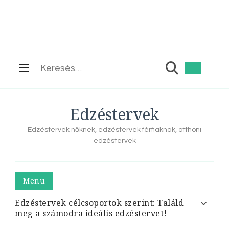
Keresés:
Edzéstervek
Edzéstervek nőknek, edzéstervek férfiaknak, otthoni
edzéstervek
Menu
Edzéstervek célcsoportok szerint: Találd
meg a számodra ideális edzéstervet!