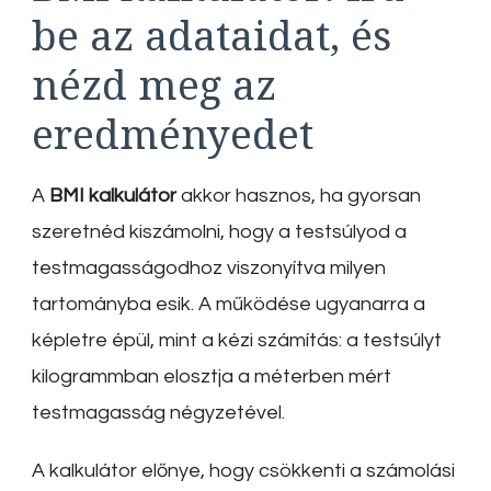
be az adataidat, és
nézd meg az
eredményedet
A
BMI kalkulátor
akkor hasznos, ha gyorsan
szeretnéd kiszámolni, hogy a testsúlyod a
testmagasságodhoz viszonyítva milyen
tartományba esik. A működése ugyanarra a
képletre épül, mint a kézi számítás: a testsúlyt
kilogrammban elosztja a méterben mért
testmagasság négyzetével.
A kalkulátor előnye, hogy csökkenti a számolási