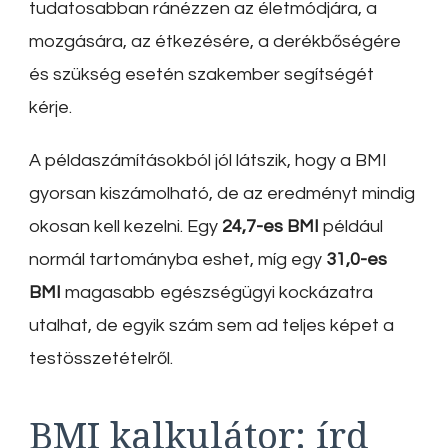
tudatosabban ránézzen az életmódjára, a
mozgására, az étkezésére, a derékbőségére
és szükség esetén szakember segítségét
kérje.
A példaszámításokból jól látszik, hogy a BMI
gyorsan kiszámolható, de az eredményt mindig
okosan kell kezelni. Egy
24,7-es BMI
például
normál tartományba eshet, míg egy
31,0-es
BMI
magasabb egészségügyi kockázatra
utalhat, de egyik szám sem ad teljes képet a
testösszetételről.
BMI kalkulátor: írd