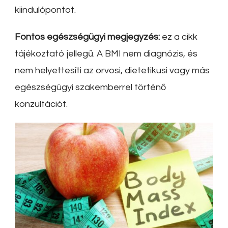
kiindulópontot.
Fontos egészségügyi megjegyzés:
ez a cikk
tájékoztató jellegű. A BMI nem diagnózis, és
nem helyettesíti az orvosi, dietetikusi vagy más
egészségügyi szakemberrel történő
konzultációt.