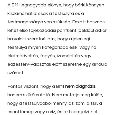
A BMI legnagyobb előnye, hogy bárki könnyen
kiszámolhatja: csak a testsúlyra és a
testmagasságra van szükség. Emiatt hasznos
lehet első tájékozódási pontként, például akkor,
ha valaki szeretné látni, hogy a jelenlegi
testsúlya milyen kategóriába esik, vagy ha
életmódváltás, fogyás, izomépítés vagy
edzésterv-választás előtt szeretne egy kiinduló
számot.
Fontos viszont, hogy a BMI
nem diagnózis
,
hanem szűrőmutató. Nem mutatja meg külön,
hogy a testsúlyodból mennyi az izom, a zsír, a
csonttömeg vagy a víz, és azt sem jelzi, hol