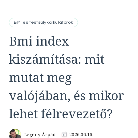
BMI és testsúlykalkulátorok
Bmi index
kiszámítása: mit
mutat meg
valójában, és mikor
lehet félrevezető?
Legény Árpád
2026.06.16.