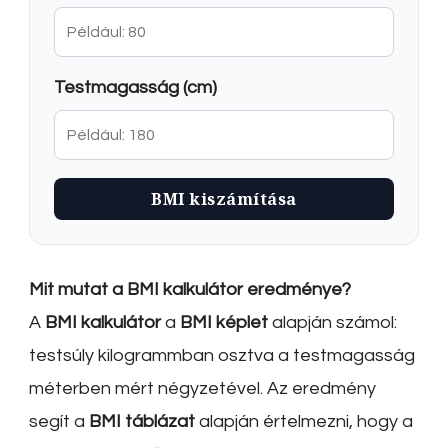
Testmagasság (cm)
BMI kiszámítása
Mit mutat a BMI kalkulátor eredménye?
A
BMI kalkulátor
a
BMI képlet
alapján számol:
testsúly kilogrammban osztva a testmagasság
méterben mért négyzetével. Az eredmény
segít a
BMI táblázat
alapján értelmezni, hogy a