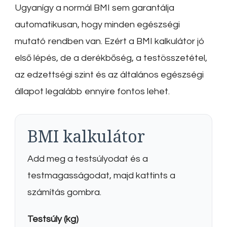
Ugyanígy a normál BMI sem garantálja
automatikusan, hogy minden egészségi
mutató rendben van. Ezért a BMI kalkulátor jó
első lépés, de a derékbőség, a testösszetétel,
az edzettségi szint és az általános egészségi
állapot legalább ennyire fontos lehet.
BMI kalkulátor
Add meg a testsúlyodat és a
testmagasságodat, majd kattints a
számítás gombra.
Testsúly (kg)