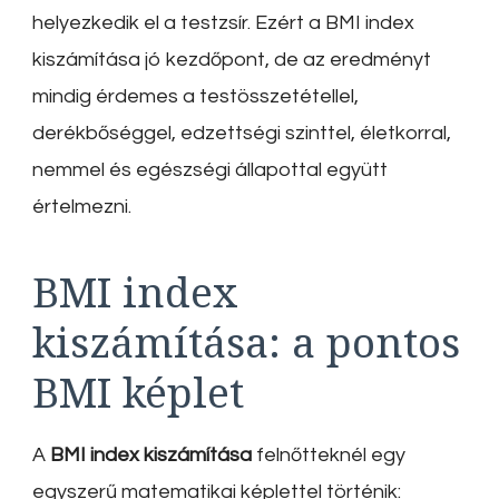
helyezkedik el a testzsír. Ezért a BMI index
kiszámítása jó kezdőpont, de az eredményt
mindig érdemes a testösszetétellel,
derékbőséggel, edzettségi szinttel, életkorral,
nemmel és egészségi állapottal együtt
értelmezni.
BMI index
kiszámítása: a pontos
BMI képlet
A
BMI index kiszámítása
felnőtteknél egy
egyszerű matematikai képlettel történik: