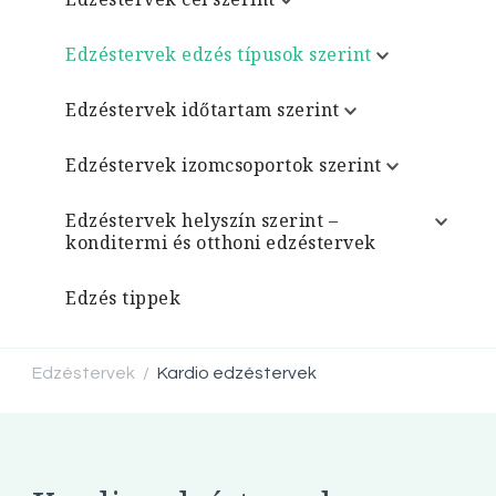
Edzéstervek edzés típusok szerint
Edzéstervek időtartam szerint
Edzéstervek izomcsoportok szerint
Edzéstervek helyszín szerint –
konditermi és otthoni edzéstervek
Edzés tippek
Edzéstervek
Kardio edzéstervek
/