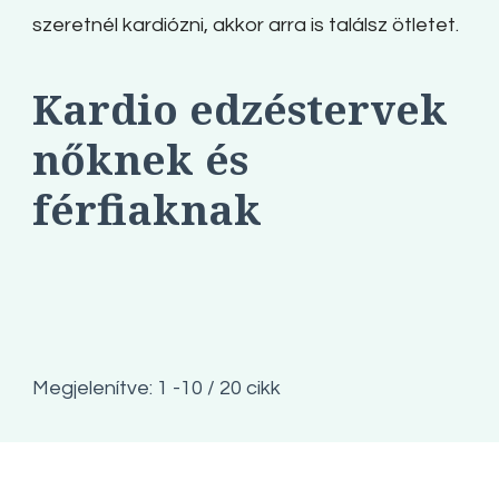
szeretnél kardiózni, akkor arra is találsz ötletet.
Kardio edzéstervek
nőknek és
férfiaknak
Megjelenítve: 1 -10 / 20 cikk