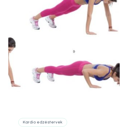
Kardio edzéstervek