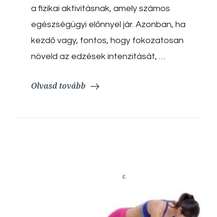
útmutató
a fizikai aktivitásnak, amely számos
egészségügyi előnnyel jár. Azonban, ha
kezdő vagy, fontos, hogy fokozatosan
növeld az edzések intenzitását, …
Olvasd tovább