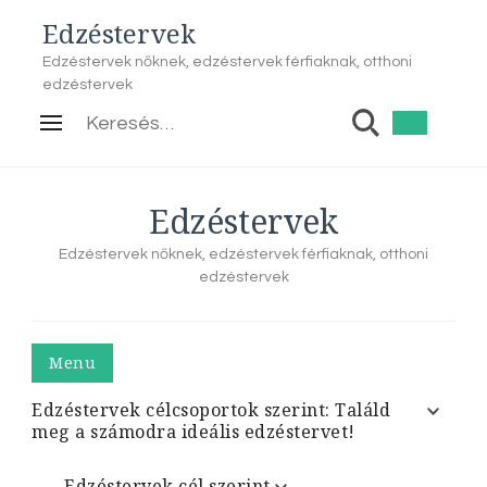
Edzéstervek
Edzéstervek nőknek, edzéstervek férfiaknak, otthoni
edzéstervek
Keresés:
Edzéstervek
Edzéstervek nőknek, edzéstervek férfiaknak, otthoni
edzéstervek
Menu
Edzéstervek célcsoportok szerint: Találd
meg a számodra ideális edzéstervet!
Edzéstervek cél szerint