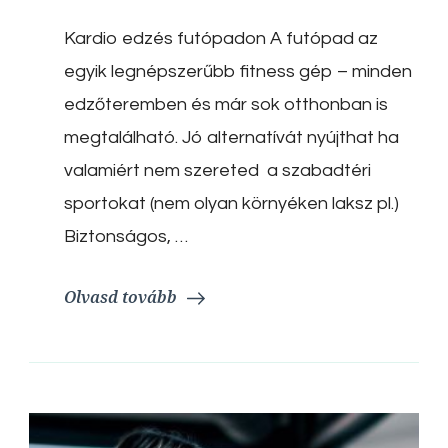
futópadon
Kardio edzés futópadon A futópad az
egyik legnépszerűbb fitness gép – minden
edzőteremben és már sok otthonban is
megtalálható. Jó alternatívát nyújthat ha
valamiért nem szereted a szabadtéri
sportokat (nem olyan környéken laksz pl.)
Biztonságos, …
Olvasd tovább