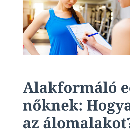
Alakformáló e
nőknek: Hogya
az álomalakot