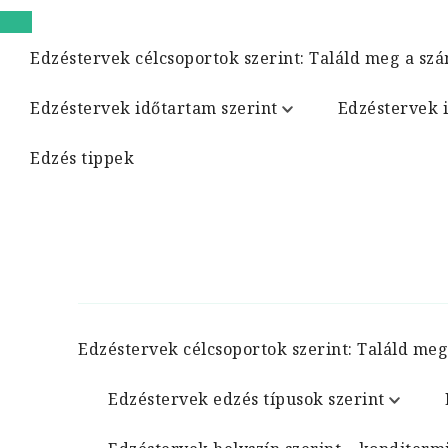
Edzéstervek célcsoportok szerint: Találd meg a szá
Edzéstervek időtartam szerint
Edzéstervek 
Edzés tippek
Edzéstervek célcsoportok szerint: Találd meg
Edzéstervek edzés típusok szerint