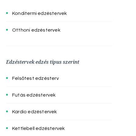
Konditermi edzéstervek
Otthoni edzéstervek
Edzéstervek edzés típus szerint
Felsőtest edzésterv
Futás edzéstervek
Kardio edzéstervek
Kettlebell edzéstervek