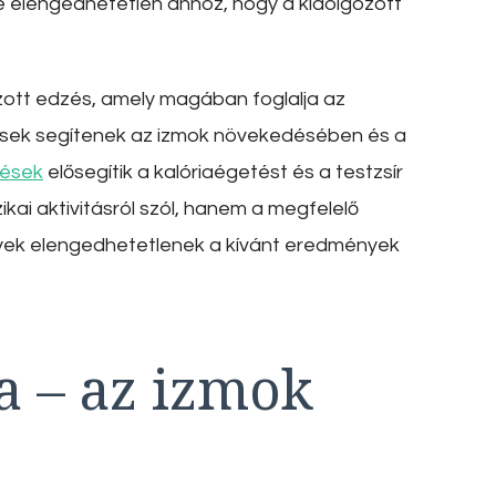
se elengedhetetlen ahhoz, hogy a kidolgozott
ozott edzés, amely magában foglalja az
zések segítenek az izmok növekedésében és a
zések
elősegítik a kalóriaégetést és a testzsír
kai aktivitásról szól, hanem a megfelelő
elyek elengedhetetlenek a kívánt eredmények
a – az izmok