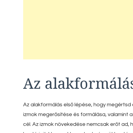
Az alakformálás
Az alakformálás első lépése, hogy megértsd a
izmok megerősítése és formálása, valamint a
cél. Az izmok növekedése nemcsak erőt ad, ha