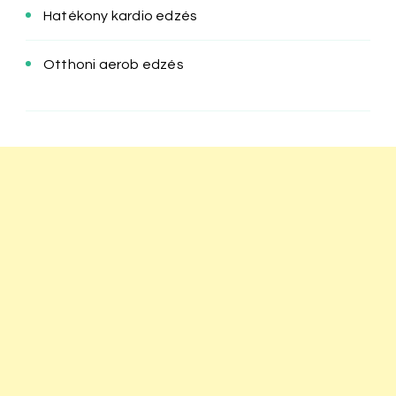
Hatékony kardio edzés
Otthoni aerob edzés