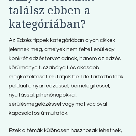
találsz ebben a
kategóriában?
Az Edzés tippek kategóriában olyan cikkek
jelennek meg, amelyek nem feltétlenül egy
konkrét edzéstervet adnak, hanem az edzés
körülményeit, szabályait és okosabb
megközelítését mutatják be. Ide tartozhatnak
például a nyári edzéssel, bemelegítéssel,
nyújtással, pihenőnapokkal,
sérülésmegelőzéssel vagy motivációval
kapcsolatos útmutatók.
Ezek a témák különösen hasznosak lehetnek,