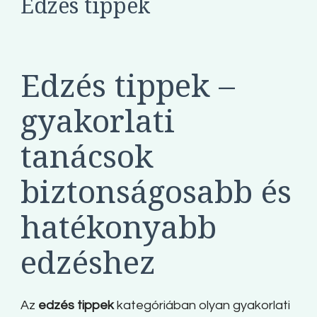
Edzés tippek
Edzés tippek –
gyakorlati
tanácsok
biztonságosabb és
hatékonyabb
edzéshez
Az
edzés tippek
kategóriában olyan gyakorlati