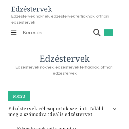
Edzéstervek
Edzéstervek nőknek, edzéstervek férfiaknak, otthoni
edzéstervek
Keresés:
Edzéstervek
Edzéstervek nőknek, edzéstervek férfiaknak, otthoni
edzéstervek
Menu
Edzéstervek célcsoportok szerint: Találd
meg a számodra ideális edzéstervet!
Edzéstervek cél szerint