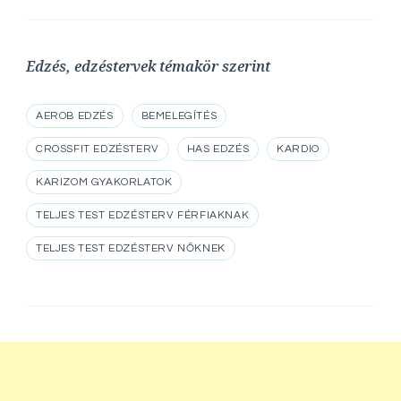
Edzés, edzéstervek témakör szerint
AEROB EDZÉS
BEMELEGÍTÉS
CROSSFIT EDZÉSTERV
HAS EDZÉS
KARDIO
KARIZOM GYAKORLATOK
TELJES TEST EDZÉSTERV FÉRFIAKNAK
TELJES TEST EDZÉSTERV NŐKNEK