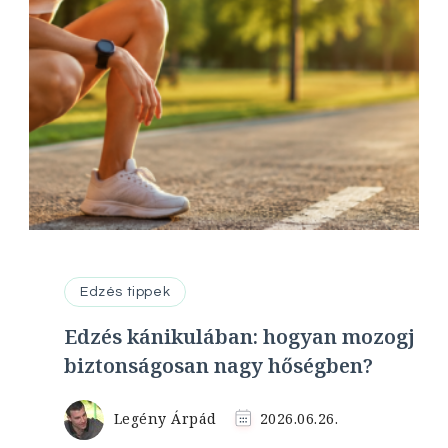
Edzés tippek
Edzés kánikulában: hogyan mozogj
biztonságosan nagy hőségben?
Legény Árpád
2026.06.26.