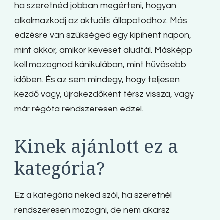
ha szeretnéd jobban megérteni, hogyan
alkalmazkodj az aktuális állapotodhoz. Más
edzésre van szükséged egy kipihent napon,
mint akkor, amikor keveset aludtál. Másképp
kell mozognod kánikulában, mint hűvösebb
időben. És az sem mindegy, hogy teljesen
kezdő vagy, újrakezdőként térsz vissza, vagy
már régóta rendszeresen edzel.
Kinek ajánlott ez a
kategória?
Ez a kategória neked szól, ha szeretnél
rendszeresen mozogni, de nem akarsz