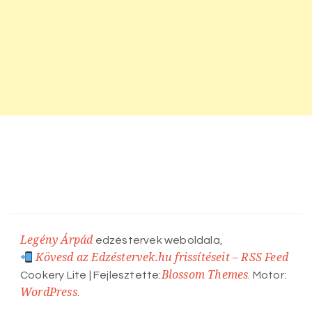
Legény Árpád
edzéstervek weboldala,
Kövesd az Edzéstervek.hu frissítéseit – RSS Feed
Blossom Themes
Cookery Lite | Fejlesztette:
. Motor:
WordPress
.