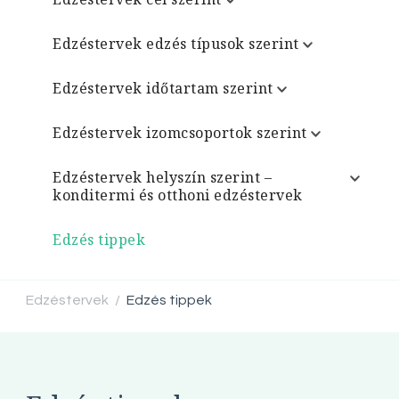
Edzéstervek edzés típusok szerint
Edzéstervek időtartam szerint
Edzéstervek izomcsoportok szerint
Edzéstervek helyszín szerint –
konditermi és otthoni edzéstervek
Edzés tippek
Edzéstervek
Edzés tippek
/