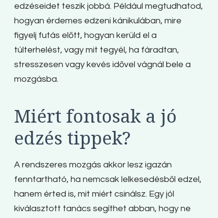
edzéseidet teszik jobbá. Például megtudhatod,
hogyan érdemes edzeni kánikulában, mire
figyelj futás előtt, hogyan kerüld el a
túlterhelést, vagy mit tegyél, ha fáradtan,
stresszesen vagy kevés idővel vágnál bele a
mozgásba.
Miért fontosak a jó
edzés tippek?
A rendszeres mozgás akkor lesz igazán
fenntartható, ha nemcsak lelkesedésből edzel,
hanem érted is, mit miért csinálsz. Egy jól
kiválasztott tanács segíthet abban, hogy ne