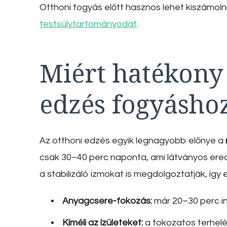
Otthoni fogyás előtt hasznos lehet kiszámoln
testsúlytartományodat
.
Miért hatékony 
edzés fogyásho
Az otthoni edzés egyik legnagyobb előnye a
csak 30–40 perc naponta, ami látványos ere
a stabilizáló izmokat is megdolgoztatják, így 
Anyagcsere-fokozás:
már 20–30 perc in
Kíméli az ízületeket:
a fokozatos terhelés