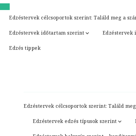
Edzéstervek célcsoportok szerint: Találd meg a szá
Edzéstervek időtartam szerint
Edzéstervek 
Edzés tippek
Edzéstervek célcsoportok szerint: Találd meg
Edzéstervek edzés típusok szerint