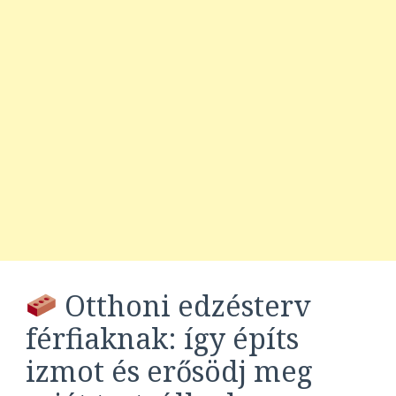
Otthoni edzésterv
férfiaknak: így építs
izmot és erősödj meg