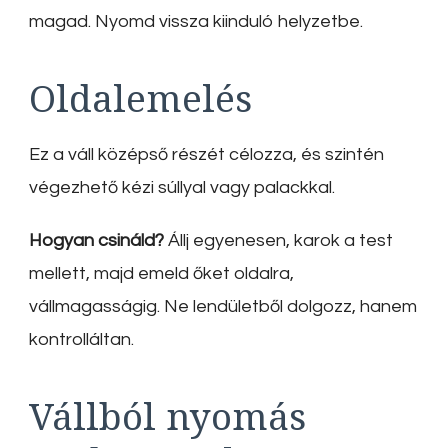
magad. Nyomd vissza kiinduló helyzetbe.
Oldalemelés
Ez a váll középső részét célozza, és szintén
végezhető kézi súllyal vagy palackkal.
Hogyan csináld?
Állj egyenesen, karok a test
mellett, majd emeld őket oldalra,
vállmagasságig. Ne lendületből dolgozz, hanem
kontrolláltan.
Vállból nyomás