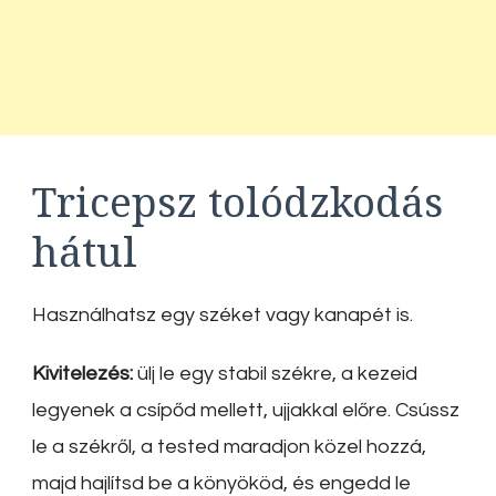
Tricepsz tolódzkodás
hátul
Használhatsz egy széket vagy kanapét is.
Kivitelezés:
ülj le egy stabil székre, a kezeid
legyenek a csípőd mellett, ujjakkal előre. Csússz
le a székről, a tested maradjon közel hozzá,
majd hajlítsd be a könyököd, és engedd le