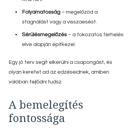
Folyamatosság
– megelőzöd a
stagnálást vagy a visszaesést.
Sérülésmegelőzés
– a fokozatos terhelés
elve alapján építkezel.
Egy jó terv segít elkerülni a csapongást, és
olyan keretet ad az edzéseidnek, amiben
valóban fejlődni tudsz.
A bemelegítés
fontossága