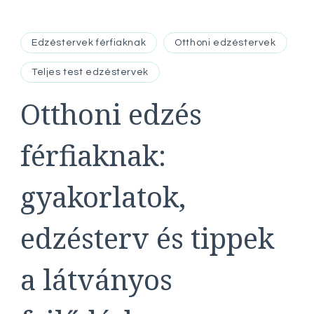
Edzéstervek férfiaknak
Otthoni edzéstervek
Teljes test edzéstervek
Otthoni edzés
férfiaknak:
gyakorlatok,
edzésterv és tippek
a látványos