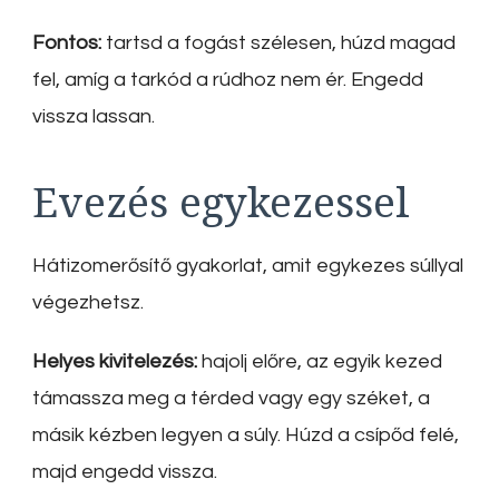
Fontos:
tartsd a fogást szélesen, húzd magad
fel, amíg a tarkód a rúdhoz nem ér. Engedd
vissza lassan.
Evezés egykezessel
Hátizomerősítő gyakorlat, amit egykezes súllyal
végezhetsz.
Helyes kivitelezés:
hajolj előre, az egyik kezed
támassza meg a térded vagy egy széket, a
másik kézben legyen a súly. Húzd a csípőd felé,
majd engedd vissza.