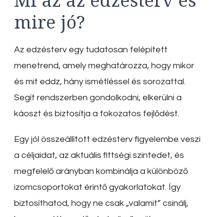
mire jó?
Az edzésterv egy tudatosan felépített
menetrend, amely meghatározza, hogy mikor
és mit eddz, hány ismétléssel és sorozattal.
Segít rendszerben gondolkodni, elkerülni a
káoszt és biztosítja a fokozatos fejlődést.
Egy jól összeállított edzésterv figyelembe veszi
a céljaidat, az aktuális fittségi szintedet, és
megfelelő arányban kombinálja a különböző
izomcsoportokat érintő gyakorlatokat. Így
biztosíthatod, hogy ne csak „valamit” csinálj,