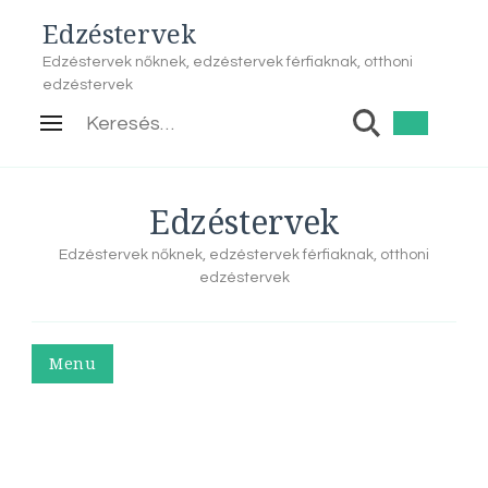
Edzéstervek
Edzéstervek nőknek, edzéstervek férfiaknak, otthoni
edzéstervek
Keresés:
Edzéstervek
Edzéstervek nőknek, edzéstervek férfiaknak, otthoni
edzéstervek
Menu