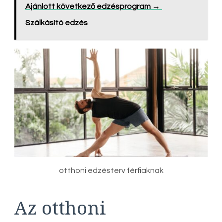
Ajánlott következő edzésprogram →
Szálkásító edzés
otthoni edzésterv férfiaknak
Az otthoni