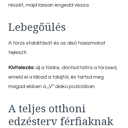
részét, majd lassan engedd vissza.
Lebegőülés
A törzs stabilitását és az alsó hasizmokat
fejleszti.
Kivitelezés:
ülj a földre, döntsd hátra a törzsed,
emeld el a lábad a talajtól, és tartsd meg
magad ebben a „V” alakú pozícióban.
A teljes otthoni
edzésterv férfiaknak