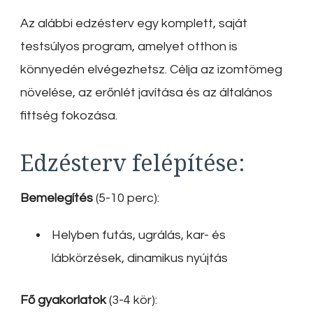
Az alábbi edzésterv egy komplett, saját
testsúlyos program, amelyet otthon is
könnyedén elvégezhetsz. Célja az izomtömeg
növelése, az erőnlét javítása és az általános
fittség fokozása.
Edzésterv felépítése:
Bemelegítés
(5-10 perc):
Helyben futás, ugrálás, kar- és
lábkörzések, dinamikus nyújtás
Fő gyakorlatok
(3-4 kör):