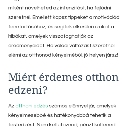
miként növelheted az intenzitást, ha fejlődni
szeretnél. Emellett kapsz tippeket a motivációd
fenntartásához, és segítek elkerülni azokat a
hibákat, amelyek visszafoghatják az
eredményeidet. Ha valódi változást szeretnél
elérni az otthonod kényelméből, jó helyen jársz!
Miért érdemes otthon
edzeni?
Az
otthoni edzés
számos előnnyel jár, amelyek
kényelmesebbé és hatékonyabbá tehetik a
testedzést. Nem kell utaznod, pénzt költened