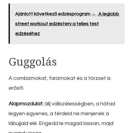
Ajánlott következő edzésprogram →
A legjobb
street workout edzésterv a teljes test
edzéséhez
Guggolás
A combizmokat, farizmokat és a törzset is
erősíti.
Alapmozdulat:
állj vállszélességben, a hátad
legyen egyenes, a térdeid ne menjenek a
lábujjaid elé. Engedd le magad lassan, majd