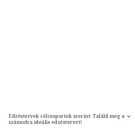
Edzéstervek célcsoportok szerint: Találd meg a
számodra ideális edzéstervet!