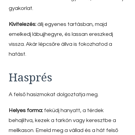
gyakorlat.
Kivitelezés:
állj egyenes tartásban, majd
emelkedj lábujjhegyre, és lassan ereszkedj
vissza. Akár lépcsőre állva is fokozhatod a
hatást.
Hasprés
A felső hasizmokat dolgoztatja meg.
Helyes forma:
feküdj hanyatt, a térdek
behajlítva, kezek a tarkón vagy keresztbe a
mellkason. Emeld meg a vállad és a hát felső