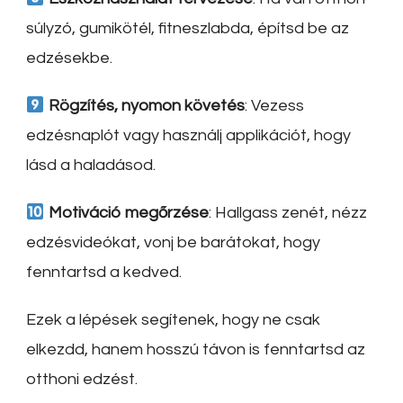
súlyzó, gumikötél, fitneszlabda, építsd be az
edzésekbe.
Rögzítés, nyomon követés
: Vezess
edzésnaplót vagy használj applikációt, hogy
lásd a haladásod.
Motiváció megőrzése
: Hallgass zenét, nézz
edzésvideókat, vonj be barátokat, hogy
fenntartsd a kedved.
Ezek a lépések segítenek, hogy ne csak
elkezdd, hanem hosszú távon is fenntartsd az
otthoni edzést.