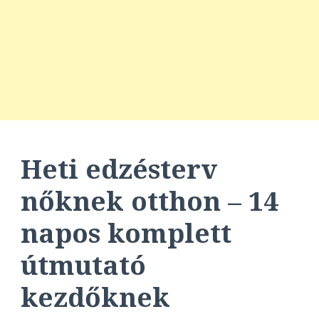
Heti edzésterv
nőknek otthon – 14
napos komplett
útmutató
kezdőknek