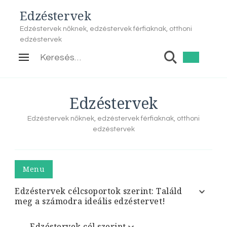
Edzéstervek
Edzéstervek nőknek, edzéstervek férfiaknak, otthoni
edzéstervek
Keresés:
Edzéstervek
Edzéstervek nőknek, edzéstervek férfiaknak, otthoni
edzéstervek
Menu
Edzéstervek célcsoportok szerint: Találd
meg a számodra ideális edzéstervet!
Edzéstervek cél szerint