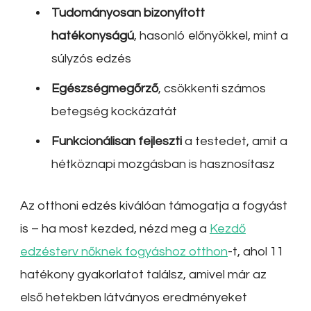
Tudományosan bizonyított
hatékonyságú
, hasonló előnyökkel, mint a
súlyzós edzés
Egészségmegőrző
, csökkenti számos
betegség kockázatát
Funkcionálisan fejleszti
a testedet, amit a
hétköznapi mozgásban is hasznosítasz
Az otthoni edzés kiválóan támogatja a fogyást
is – ha most kezded, nézd meg a
Kezdő
edzésterv nőknek fogyáshoz otthon
-t, ahol 11
hatékony gyakorlatot találsz, amivel már az
első hetekben látványos eredményeket