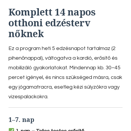
Komplett 14 napos
otthoni edzésterv
nőknek
Ez a program heti 5 edzésnapot tartalmaz (2
pihenőnappal), váltogatva a kardió, erősítő és
mobilizáló gyakorlatokat. Mindennap kb. 30–45
percet igényel, és nincs szükséged másra, csak
egy jógamatracra, esetleg kézi súlyzókra vagy
vizespalackokra.
1–7. nap