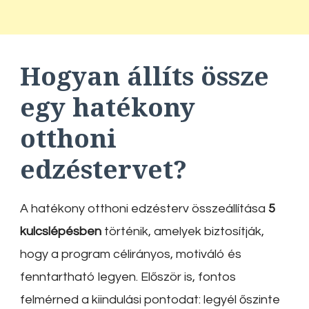
Hogyan állíts össze
egy hatékony
otthoni
edzéstervet?
A hatékony otthoni edzésterv összeállítása
5
kulcslépésben
történik, amelyek biztosítják,
hogy a program célirányos, motiváló és
fenntartható legyen. Először is, fontos
felmérned a kiindulási pontodat: legyél őszinte