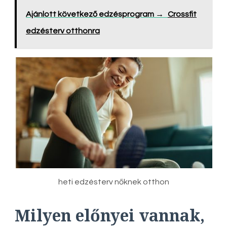
Ajánlott következő edzésprogram →
Crossfit
edzésterv otthonra
heti edzésterv nőknek otthon
Milyen előnyei vannak,