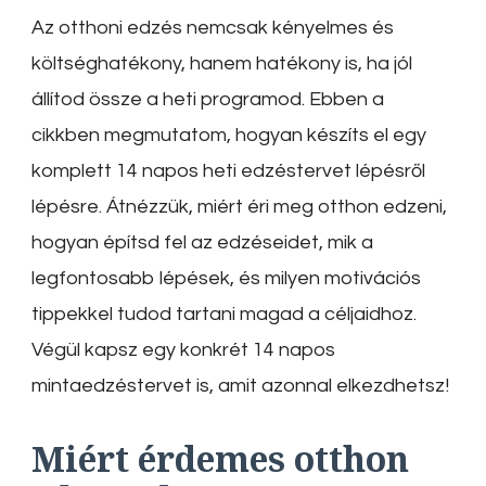
Az otthoni edzés nemcsak kényelmes és
költséghatékony, hanem hatékony is, ha jól
állítod össze a heti programod. Ebben a
cikkben megmutatom, hogyan készíts el egy
komplett 14 napos heti edzéstervet lépésről
lépésre. Átnézzük, miért éri meg otthon edzeni,
hogyan építsd fel az edzéseidet, mik a
legfontosabb lépések, és milyen motivációs
tippekkel tudod tartani magad a céljaidhoz.
Végül kapsz egy konkrét 14 napos
mintaedzéstervet is, amit azonnal elkezdhetsz!
Miért érdemes otthon