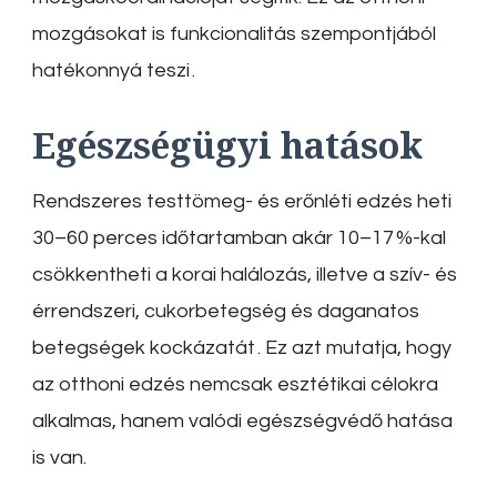
mozgásokat is funkcionalitás szempontjából
hatékonnyá teszi
.
Egészségügyi hatások
Rendszeres testtömeg- és erőnléti edzés heti
30–60 perces időtartamban akár 10–17 %-kal
csökkentheti a korai halálozás, illetve a szív- és
érrendszeri, cukorbetegség és daganatos
betegségek kockázatát
.
Ez azt mutatja, hogy
az otthoni edzés nemcsak esztétikai célokra
alkalmas, hanem valódi egészségvédő hatása
is van.