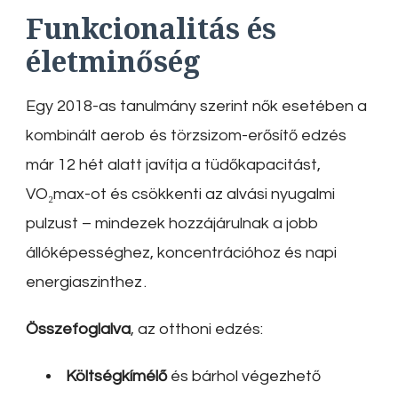
Funkcionalitás és
életminőség
Egy 2018-as tanulmány szerint nők esetében a
kombinált aerob és törzsizom-erősítő edzés
már 12 hét alatt javítja a tüdőkapacitást,
VO₂max-ot és csökkenti az alvási nyugalmi
pulzust – mindezek hozzájárulnak a jobb
állóképességhez, koncentrációhoz és napi
energiaszinthez
.
Összefoglalva
, az otthoni edzés:
Költségkímélő
és bárhol végezhető