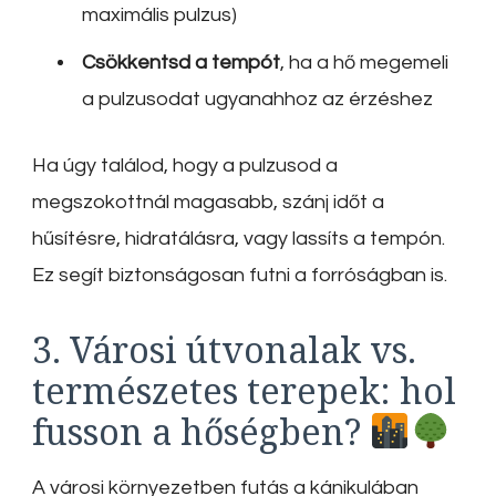
maximális pulzus)
Csökkentsd a tempót
, ha a hő megemeli
a pulzusodat ugyanahhoz az érzéshez
Ha úgy találod, hogy a pulzusod a
megszokottnál magasabb, szánj időt a
hűsítésre, hidratálásra, vagy lassíts a tempón.
Ez segít biztonságosan futni a forróságban is.
3. Városi útvonalak vs.
természetes terepek: hol
fusson a hőségben?
A városi környezetben futás a kánikulában