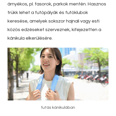
árnyékos, pl. fasorok, parkok mentén. Hasznos
trükk lehet a futópályák és futóklubok
keresése, amelyek sokszor hajnali vagy esti
közös edzéseket szerveznek, kifejezetten a
kánikula elkerülésére.
futás kánikulában