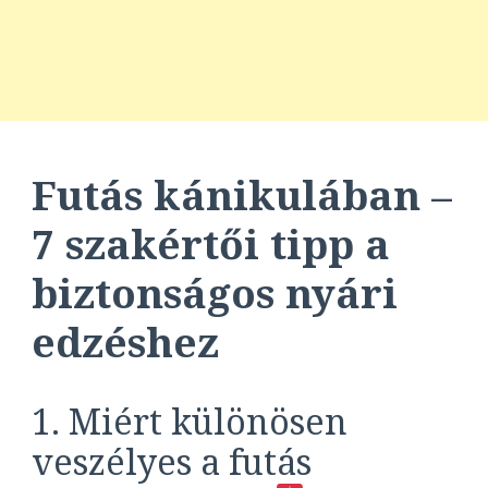
Futás kánikulában –
7 szakértői tipp a
biztonságos nyári
edzéshez
1. Miért különösen
veszélyes a futás