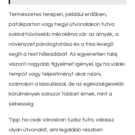
Természetes terepen, például erdőben,
patakparton vagy hegyi útvonalakon futva
sokkal hűvösebb mikroklíma vár: az árnyék, a
növényzet párologtatása és a friss levegő
segíti a test hőleadását. Az egyenetlen talaj
viszont nagyobb figyelmet igényel, így ha valaki
tempót vagy teljesítményt akar nézni,
számoljon a lassulással, de az egészségesebb
körülmények sokszor többet érnek, mint a
sebesség.
Tipp: ha csak városban tudsz futni, válassz
olyan útvonalat, ami legalább részben