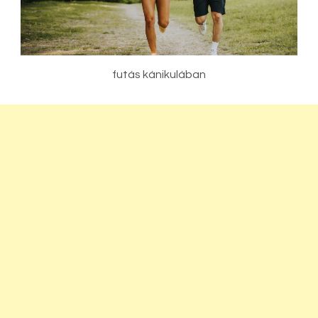
futás kánikulában