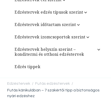
Edzéstervek edzés típusok szerint
Edzéstervek időtartam szerint
Edzéstervek izomcsoportok szerint
Edzéstervek helyszín szerint –
konditermi és otthoni edzéstervek
Edzés tippek
Edzéstervek
Futás edzéstervek
/
/
Futás kánikulában – 7 szakértői tipp a biztonságos
nyári edzéshez