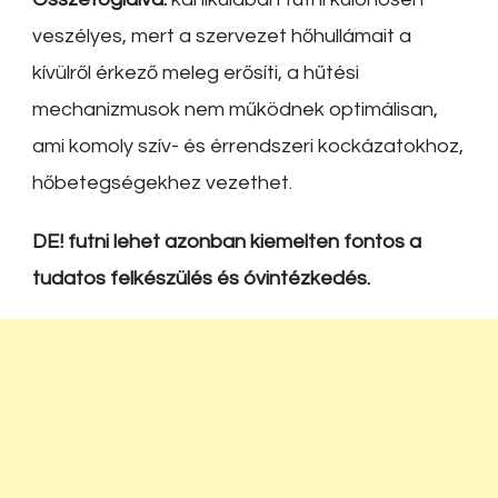
veszélyes, mert a szervezet hőhullámait a
kívülről érkező meleg erősíti, a hűtési
mechanizmusok nem működnek optimálisan,
ami komoly szív- és érrendszeri kockázatokhoz,
hőbetegségekhez vezethet.
DE! futni lehet azonban kiemelten fontos a
tudatos felkészülés és óvintézkedés.