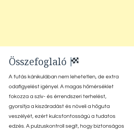
Összefoglaló
A futás kánikulában nem lehetetlen, de extra
odafigyelést igényel. A magas hőmérséklet
fokozza a szív- és érrendszeri terhelést,
gyorsítja a kiszáradást és növeli a hőguta
veszélyét, ezért kulcsfontosságú a tudatos
edzés. A pulzuskontroll segít, hogy biztonságos