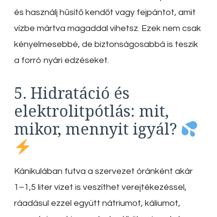
és használj hűsítő kendőt vagy fejpántot, amit
vízbe mártva magaddal vihetsz. Ezek nem csak
kényelmesebbé, de biztonságosabbá is teszik
a forró nyári edzéseket.
5. Hidratáció és
elektrolitpótlás: mit,
mikor, mennyit igyál?
Kánikulában futva a szervezet óránként akár
1–1,5 liter vizet is veszíthet verejtékezéssel,
ráadásul ezzel együtt nátriumot, káliumot,