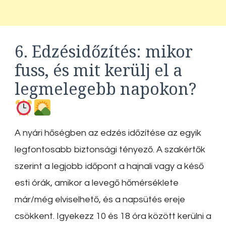
6. Edzésidőzítés: mikor
fuss, és mit kerülj el a
legmelegebb napokon?
A nyári hőségben az edzés időzítése az egyik
legfontosabb biztonsági tényező. A szakértők
szerint a legjobb időpont a hajnali vagy a késő
esti órák, amikor a levegő hőmérséklete
már/még elviselhető, és a napsütés ereje
csökkent. Igyekezz 10 és 18 óra között kerülni a