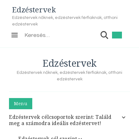
Edzéstervek
Edzéstervek nőknek, edzéstervek férfiaknak, otthoni
edzéstervek
Keresés:
Edzéstervek
Edzéstervek nőknek, edzéstervek férfiaknak, otthoni
edzéstervek
Menu
Edzéstervek célcsoportok szerint: Találd
meg a számodra ideális edzéstervet!
Edzéstervek cél szerint