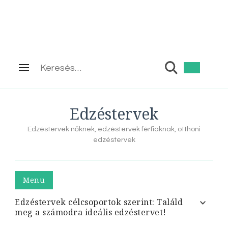
Keresés:
Edzéstervek
Edzéstervek nőknek, edzéstervek férfiaknak, otthoni
edzéstervek
Menu
Edzéstervek célcsoportok szerint: Találd
meg a számodra ideális edzéstervet!