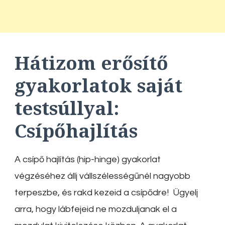
Hátizom erősítő
gyakorlatok saját
testsúllyal:
Csípőhajlítás
A csípő hajlítás (hip-hinge) gyakorlat
végzéséhez állj vállszélességűnél nagyobb
terpeszbe, és rakd kezeid a csípődre! Ügyelj
arra, hogy lábfejeid ne mozduljanak el a