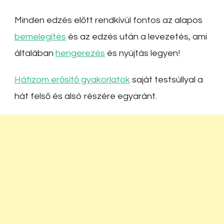
Minden edzés előtt rendkívül fontos az alapos
bemelegítés
és az edzés után a levezetés, ami
általában
hengerezés
és nyújtás legyen!
Hátizom erősítő gyakorlatok
saját testsúllyal a
hát felső és alsó részére egyaránt.