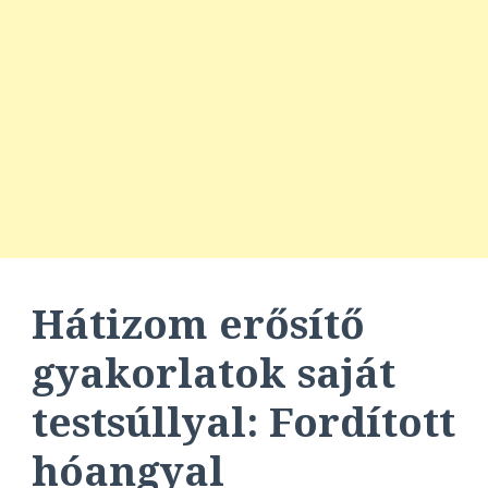
Hátizom erősítő
gyakorlatok saját
testsúllyal: Fordított
hóangyal