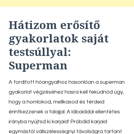
Hátizom erősítő
gyakorlatok saját
testsúllyal:
Superman
A fordított hóangyalhoz hasonlóan a superman
gyakorlat végzéséhez hasra kell feküdnöd úgy,
hogy a homlokod, mellkasod és térdeid
érintkezzenek a talajjal. A lábaiddal ellentétes
irányba nyújtsd ki karjaid! Próbáld karjaid
egymástól vállszélességnyi távolságra tartani!