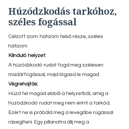
Húzódzkodás tarkóhoz,
széles fogással
Célzott izom: hátizom felső része, széles
hátizom
Kiinduló helyzet:
A húzódzkodó rudat fogd meg szélesen
madárfogással, majd lógasd le magad.
Végrehajtás:
Húzd fel magad ebből a helyzetből, amíg a
húzódzkodó rudat meg nem érinti a tarkód.
Ezért ne is próbáld meg a levegőbe rúgással
rásegíteni. Egy pillanatra állj meg a