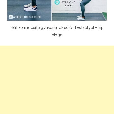
Hátizom erősítő gyakorlatok saját testsúllyal – hip
hinge