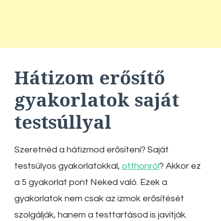
Hátizom erősítő
gyakorlatok saját
testsúllyal
Szeretnéd a hátizmod erősíteni? Saját
testsúlyos gyakorlatokkal,
otthonról
? Akkor ez
a 5 gyakorlat pont Neked való. Ezek a
gyakorlatok nem csak az izmok erősítését
szolgálják, hanem a testtartásod is javítják.