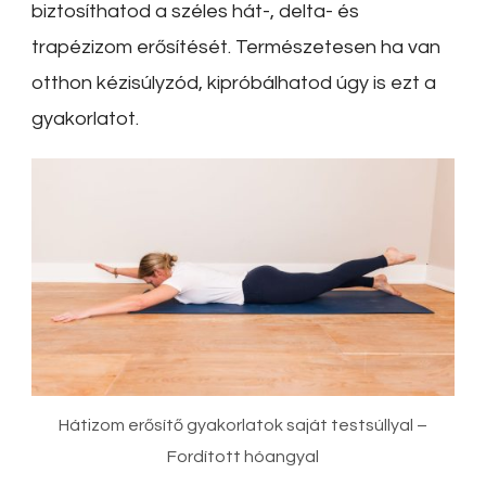
biztosíthatod a széles hát-, delta- és
trapézizom erősítését. Természetesen ha van
otthon kézisúlyzód, kipróbálhatod úgy is ezt a
gyakorlatot.
Hátizom erősítő gyakorlatok saját testsúllyal –
Fordított hóangyal