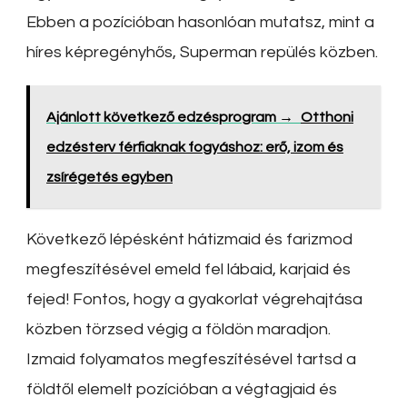
Ebben a pozícióban hasonlóan mutatsz, mint a
híres képregényhős, Superman repülés közben.
Ajánlott következő edzésprogram →
Otthoni
edzésterv férfiaknak fogyáshoz: erő, izom és
zsírégetés egyben
Következő lépésként hátizmaid és farizmod
megfeszítésével emeld fel lábaid, karjaid és
fejed! Fontos, hogy a gyakorlat végrehajtása
közben törzsed végig a földön maradjon.
Izmaid folyamatos megfeszítésével tartsd a
földtől elemelt pozícióban a végtagjaid és