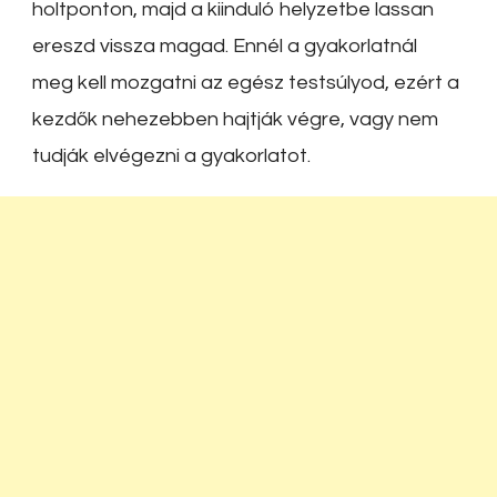
holtponton, majd a kiinduló helyzetbe lassan
ereszd vissza magad. Ennél a gyakorlatnál
meg kell mozgatni az egész testsúlyod, ezért a
kezdők nehezebben hajtják végre, vagy nem
tudják elvégezni a gyakorlatot.