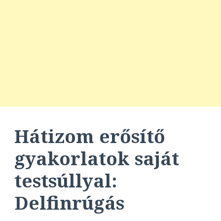
Hátizom erősítő
gyakorlatok saját
testsúllyal:
Delfinrúgás