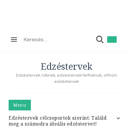
Keresés:
Edzéstervek
Edzéstervek nőknek, edzéstervek férfiaknak, otthoni
edzéstervek
Menu
Edzéstervek célcsoportok szerint: Találd
meg a számodra ideális edzéstervet!