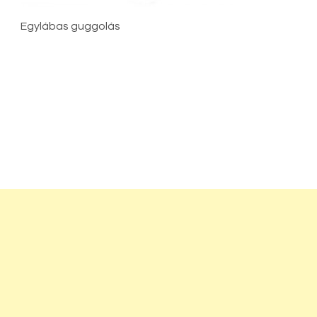
Egylábas guggolás