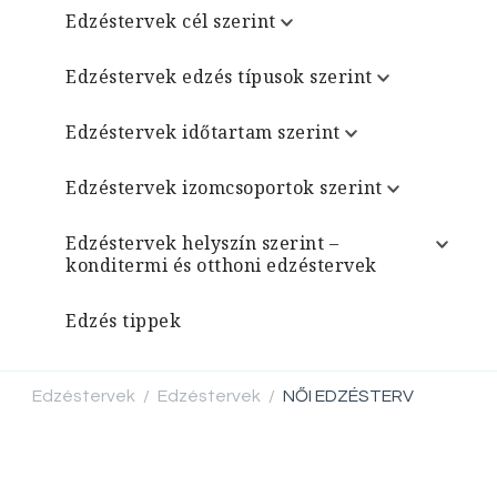
Edzéstervek cél szerint
Edzéstervek edzés típusok szerint
Edzéstervek időtartam szerint
Edzéstervek izomcsoportok szerint
Edzéstervek helyszín szerint –
konditermi és otthoni edzéstervek
Edzés tippek
Edzéstervek
Edzéstervek
NŐI EDZÉSTERV
/
/