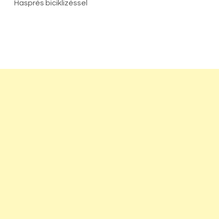
Hasprés biciklizéssel