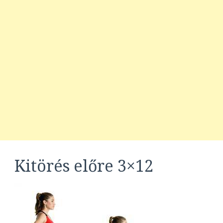
Kitörés előre 3×12