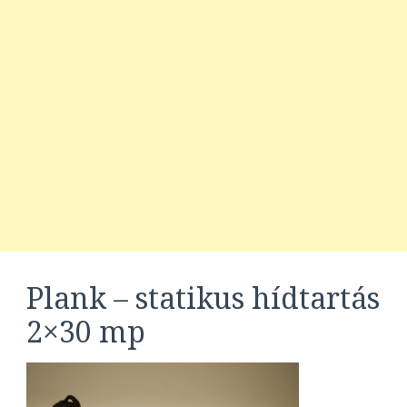
Plank – statikus hídtartás
2×30 mp