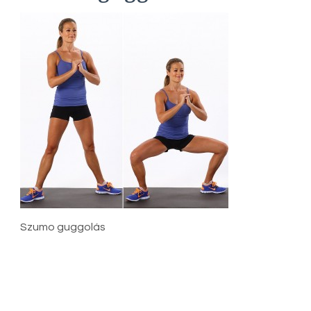
Szumo guggolás