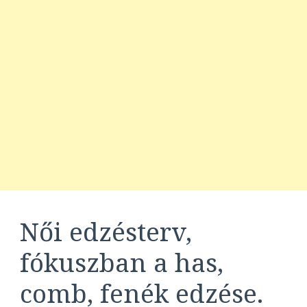
Női edzésterv,
fókuszban a has,
comb, fenék edzése.