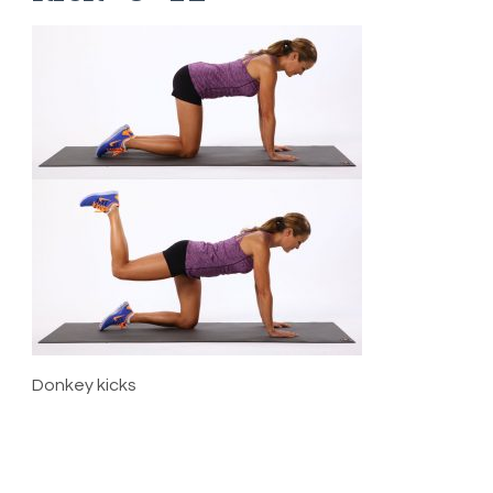
Donkey kicks