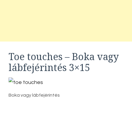
Toe touches – Boka vagy
lábfejérintés 3×15
Boka vagy lábfejérintés