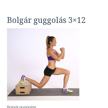
Bolgár guggolás 3×12
Bolgár guggolás