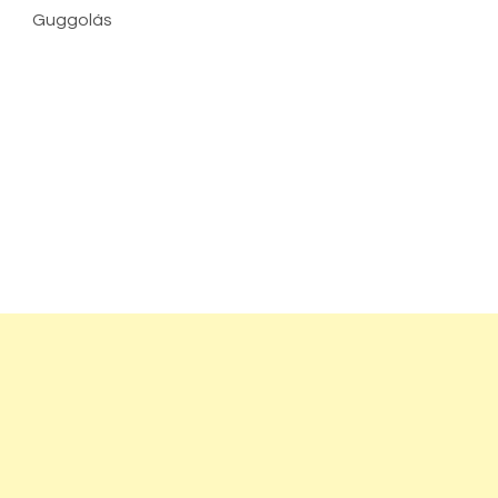
Guggolás