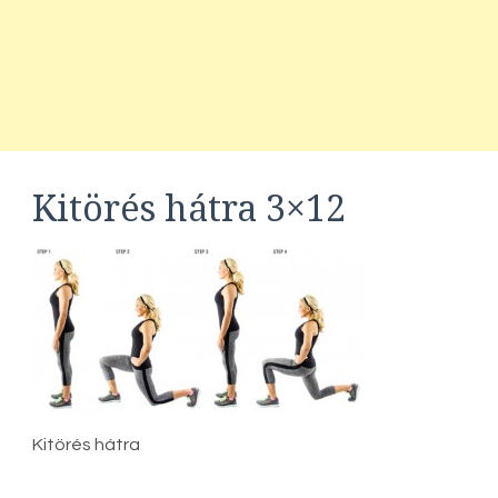
Kitörés hátra 3×12
Kitörés hátra