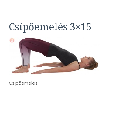
Csípőemelés 3×15
Csípőemelés