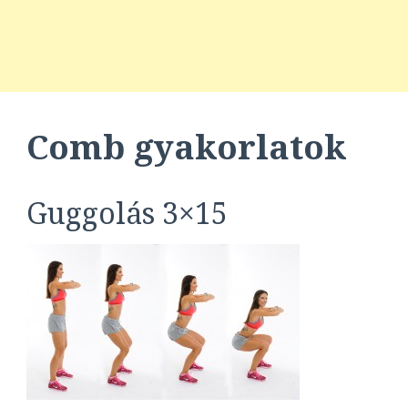
Comb gyakorlatok
Guggolás 3×15