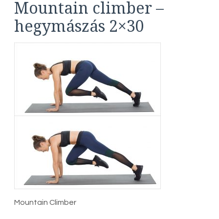
Mountain climber –
hegymászás 2×30
Mountain Climber