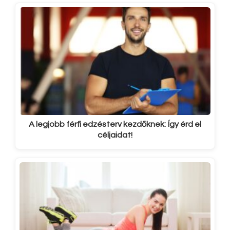
A legjobb férfi edzésterv kezdőknek: Így érd el
céljaidat!