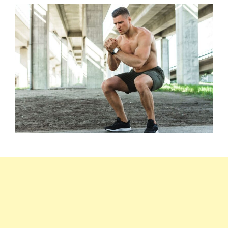
kezdőknek