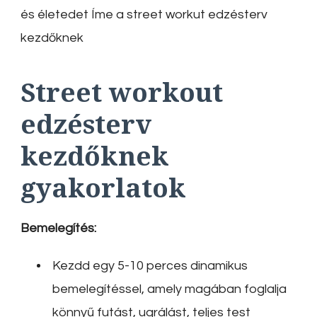
és életedet Íme a street workut edzésterv
kezdőknek
Street workout
edzésterv
kezdőknek
gyakorlatok
Bemelegítés:
Kezdd egy 5-10 perces dinamikus
bemelegítéssel, amely magában foglalja
könnyű futást, ugrálást, teljes test