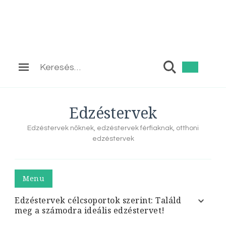
Keresés:
Edzéstervek
Edzéstervek nőknek, edzéstervek férfiaknak, otthoni
edzéstervek
Menu
Edzéstervek célcsoportok szerint: Találd
meg a számodra ideális edzéstervet!