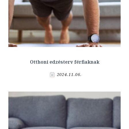
Otthoni edzésterv férfiaknak
2024.11.06.