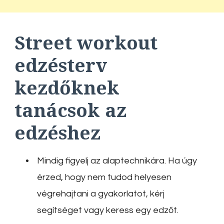
Street workout
edzésterv
kezdőknek
tanácsok az
edzéshez
Mindig figyelj az alaptechnikára. Ha úgy
érzed, hogy nem tudod helyesen
végrehajtani a gyakorlatot, kérj
segítséget vagy keress egy edzőt.