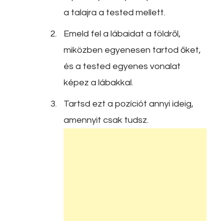
a talajra a tested mellett.
Emeld fel a lábaidat a földről,
miközben egyenesen tartod őket,
és a tested egyenes vonalat
képez a lábakkal.
Tartsd ezt a pozíciót annyi ideig,
amennyit csak tudsz.