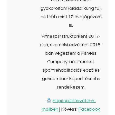
gyakoroltam (aikido, kung fu),
és több mint 10 éve jógázom
is.
Fitnesz instruktorként 2017-
ben, személyi edzőként 2018-
ban végeztem a Fitness
Company-nál. Emellett
sportrehabilitációs edző és
gerinctréner képesítéssel is
rendelkezem.
Kapcsolatfelvétel e-
mailben
| Kövess:
Facebook