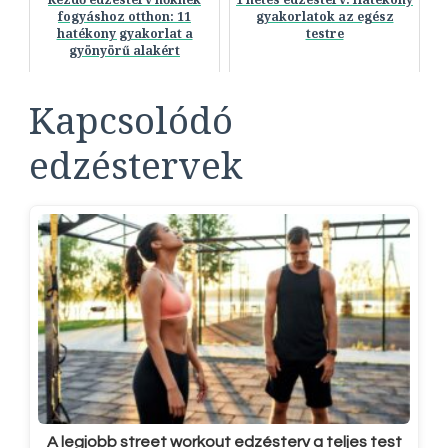
fogyáshoz otthon: 11
gyakorlatok az egész
hatékony gyakorlat a
testre
gyönyörű alakért
Kapcsolódó
edzéstervek
A legjobb street workout edzésterv a teljes test