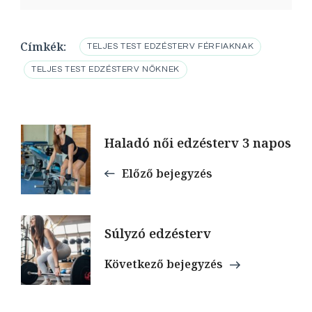
Címkék:
TELJES TEST EDZÉSTERV FÉRFIAKNAK
TELJES TEST EDZÉSTERV NŐKNEK
Bejegyzések
Haladó női edzésterv 3 napos
navigációja
Előző bejegyzés
Súlyzó edzésterv
Következő bejegyzés