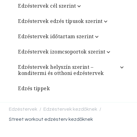
Edzéstervek cél szerint
Edzéstervek edzés típusok szerint
Edzéstervek időtartam szerint
Edzéstervek izomcsoportok szerint
Edzéstervek helyszín szerint –
konditermi és otthoni edzéstervek
Edzés tippek
Edzéstervek
Edzéstervek kezdőknek
/
/
Street workout edzésterv kezdőknek