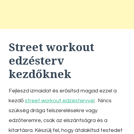
Street workout
edzésterv
kezdőknek
Fejleszd izmaidat és erősítsd magad ezzel a
kezdő
street workout edzéstervvel
. Nincs
szükség drága felszerelésekre vagy
edzőteremre, csak az elszántságra és a
kitartásra. Készülj fel, hogy átalakítsd testedet