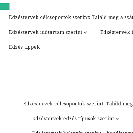
Edzéstervek célcsoportok szerint: Találd meg a szá
Edzéstervek időtartam szerint
Edzéstervek 
Edzés tippek
Edzéstervek célcsoportok szerint: Találd meg
Edzéstervek edzés típusok szerint