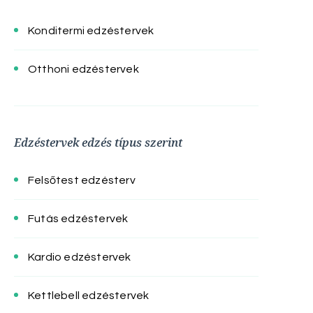
Konditermi edzéstervek
Otthoni edzéstervek
Edzéstervek edzés típus szerint
Felsőtest edzésterv
Futás edzéstervek
Kardio edzéstervek
Kettlebell edzéstervek