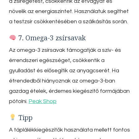
a zsírégetést, csökkentik az étvágyat és
növelik az energiaszintet.
Használatuk segíthet
a testzsír csökkentésében a szálkásítás során.
7. Omega-3 zsírsavak
Az omega-3 zsírsavak támogatják a szív- és
érrendszeri egészséget, csökkentik a
gyulladást és elősegítik az anyagcserét.
Ha
étrendedből hiányoznak az omega-3-ban
gazdag ételek, érdemes kiegészítő formájában
pótolni.
Peak Shop
Tipp
A táplálékkiegészítők használata mellett fontos