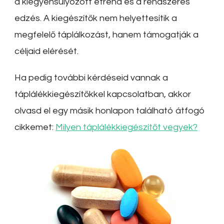
a kiegyensúlyozott étrend és a rendszeres
edzés.
A kiegészítők nem helyettesítik a
megfelelő táplálkozást, hanem támogatják a
céljaid elérését.
Ha pedig további kérdéseid vannak a
táplálékkiegészítőkkel kapcsolatban, akkor
olvasd el egy másik honlapon található átfogó
cikkemet:
Milyen táplálékkiegészítőt vegyek?