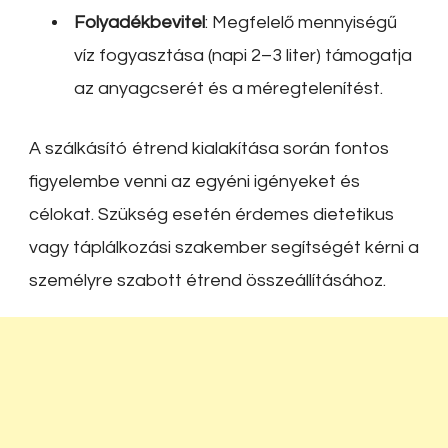
Folyadékbevitel
:
Megfelelő mennyiségű
víz fogyasztása (napi 2–3 liter) támogatja
az anyagcserét és a méregtelenítést.
A szálkásító étrend kialakítása során fontos
figyelembe venni az egyéni igényeket és
célokat.
Szükség esetén érdemes dietetikus
vagy táplálkozási szakember segítségét kérni a
személyre szabott étrend összeállításához.