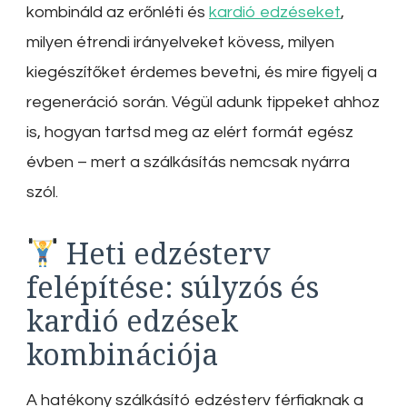
kombináld az erőnléti és
kardió edzéseket
,
milyen étrendi irányelveket kövess, milyen
kiegészítőket érdemes bevetni, és mire figyelj a
regeneráció során. Végül adunk tippeket ahhoz
is, hogyan tartsd meg az elért formát egész
évben – mert a szálkásítás nemcsak nyárra
szól.
Heti edzésterv
felépítése: súlyzós és
kardió edzések
kombinációja
A hatékony szálkásító edzésterv férfiaknak a