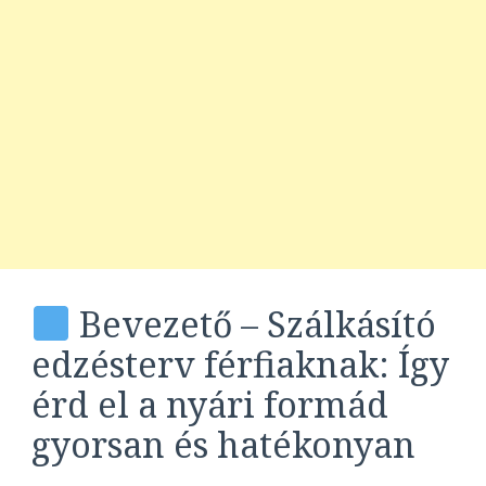
Bevezető – Szálkásító
edzésterv férfiaknak: Így
érd el a nyári formád
gyorsan és hatékonyan