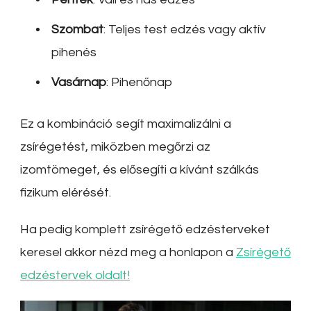
Szombat
: Teljes test edzés vagy aktív
pihenés
Vasárnap
: Pihenőnap
Ez a kombináció segít maximalizálni a
zsírégetést, miközben megőrzi az
izomtömeget, és elősegíti a kívánt szálkás
fizikum elérését.
Ha pedig komplett zsírégető edzésterveket
keresel akkor nézd meg a honlapon a
Zsírégető
edzéstervek oldalt!