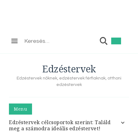
Keresés:
Edzéstervek
Edzéstervek nőknek, edzéstervek férfiaknak, otthoni
edzéstervek
Menu
Edzéstervek célcsoportok szerint: Találd
meg a számodra ideális edzéstervet!