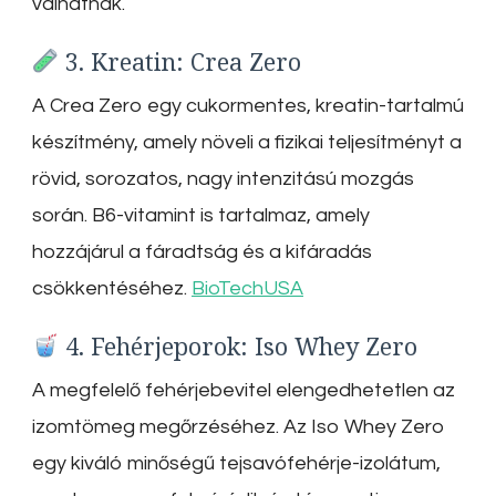
válhatnak.
3. Kreatin: Crea Zero
A Crea Zero egy cukormentes, kreatin-tartalmú
készítmény, amely növeli a fizikai teljesítményt a
rövid, sorozatos, nagy intenzitású mozgás
során.
B6-vitamint is tartalmaz, amely
hozzájárul a fáradtság és a kifáradás
csökkentéséhez.
BioTechUSA
4. Fehérjeporok: Iso Whey Zero
A megfelelő fehérjebevitel elengedhetetlen az
izomtömeg megőrzéséhez.
Az Iso Whey Zero
egy kiváló minőségű tejsavófehérje-izolátum,