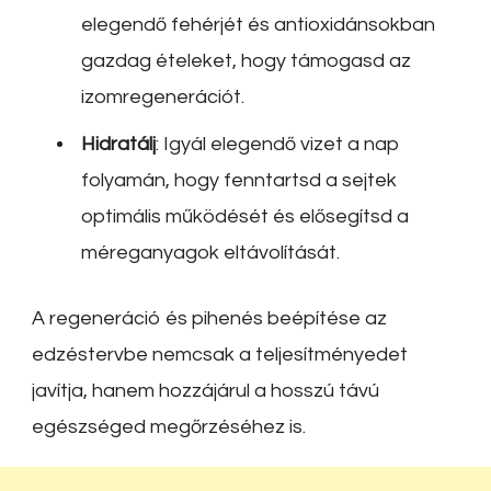
elegendő fehérjét és antioxidánsokban
gazdag ételeket, hogy támogasd az
izomregenerációt.
Hidratálj
:
Igyál elegendő vizet a nap
folyamán, hogy fenntartsd a sejtek
optimális működését és elősegítsd a
méreganyagok eltávolítását.
A regeneráció és pihenés beépítése az
edzéstervbe nemcsak a teljesítményedet
javítja, hanem hozzájárul a hosszú távú
egészséged megőrzéséhez is.