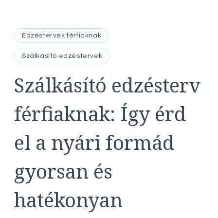
Edzéstervek férfiaknak
Szálkásító edzéstervek
Szálkásító edzésterv
férfiaknak: Így érd
el a nyári formád
gyorsan és
hatékonyan