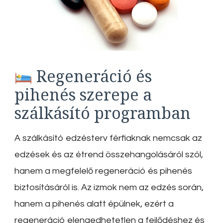
Regeneráció és
pihenés szerepe a
szálkásító programban
A szálkásító edzésterv férfiaknak nemcsak az
edzések és az étrend összehangolásáról szól,
hanem a megfelelő regeneráció és pihenés
biztosításáról is.
Az izmok nem az edzés során,
hanem a pihenés alatt épülnek, ezért a
regeneráció elengedhetetlen a fejlődéshez és