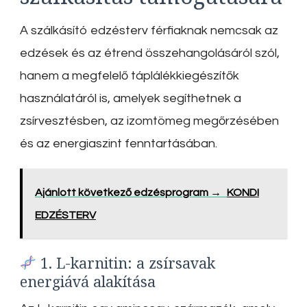
A szálkásító edzésterv férfiaknak nemcsak az
edzések és az étrend összehangolásáról szól,
hanem a megfelelő táplálékkiegészítők
használatáról is, amelyek segíthetnek a
zsírvesztésben, az izomtömeg megőrzésében
és az energiaszint fenntartásában.
Ajánlott következő edzésprogram →
KONDI
EDZÉSTERV
1. L-karnitin: a zsírsavak
energiává alakítása