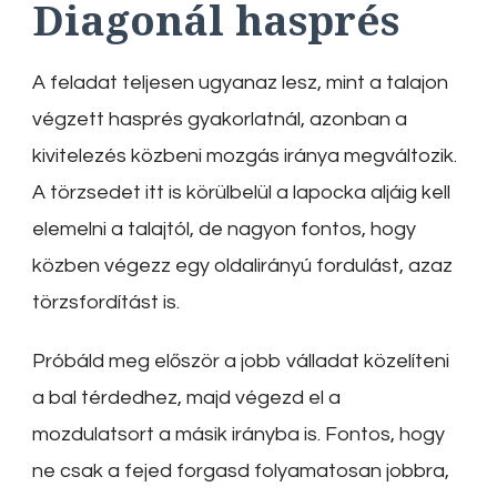
Diagonál hasprés
A feladat teljesen ugyanaz lesz, mint a talajon
végzett hasprés gyakorlatnál, azonban a
kivitelezés közbeni mozgás iránya megváltozik.
A törzsedet itt is körülbelül a lapocka aljáig kell
elemelni a talajtól, de nagyon fontos, hogy
közben végezz egy oldalirányú fordulást, azaz
törzsfordítást is.
Próbáld meg először a jobb válladat közelíteni
a bal térdedhez, majd végezd el a
mozdulatsort a másik irányba is. Fontos, hogy
ne csak a fejed forgasd folyamatosan jobbra,