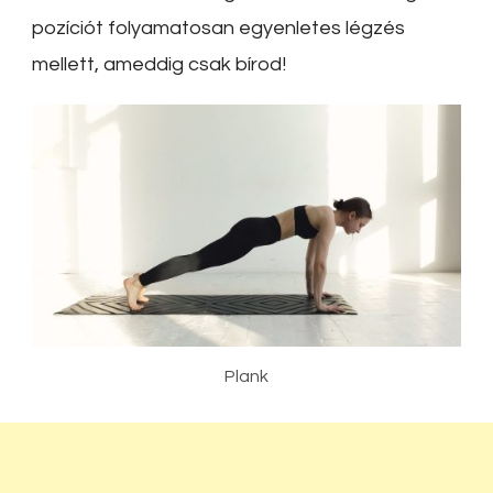
pozíciót folyamatosan egyenletes légzés
mellett, ameddig csak bírod!
Plank