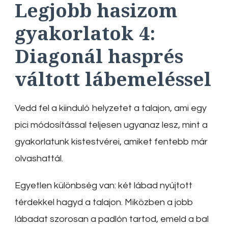
Legjobb hasizom
gyakorlatok
4:
Diagonál hasprés
váltott lábemeléssel
Vedd fel a kiinduló helyzetet a talajon, ami egy
pici módosítással teljesen ugyanaz lesz, mint a
gyakorlatunk kistestvérei, amiket fentebb már
olvashattál.
Egyetlen különbség van: két lábad nyújtott
térdekkel hagyd a talajon. Miközben a jobb
lábadat szorosan a padlón tartod, emeld a bal