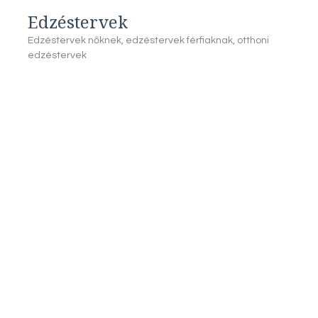
Edzéstervek
Edzéstervek nőknek, edzéstervek férfiaknak, otthoni
edzéstervek