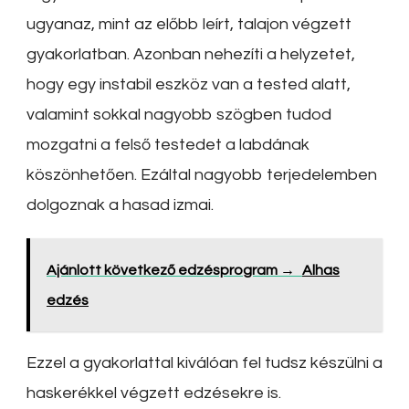
ugyanaz, mint az előbb leírt, talajon végzett
gyakorlatban. Azonban nehezíti a helyzetet,
hogy egy instabil eszköz van a tested alatt,
valamint sokkal nagyobb szögben tudod
mozgatni a felső testedet a labdának
köszönhetően. Ezáltal nagyobb terjedelemben
dolgoznak a hasad izmai.
Ajánlott következő edzésprogram →
Alhas
edzés
Ezzel a gyakorlattal kiválóan fel tudsz készülni a
haskerékkel végzett edzésekre is.