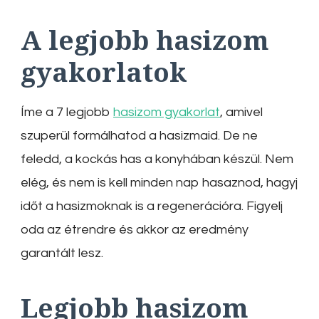
A legjobb hasizom
gyakorlatok
Íme a 7 legjobb
hasizom gyakorlat
, amivel
szuperül formálhatod a hasizmaid. De ne
feledd, a kockás has a konyhában készül. Nem
elég, és nem is kell minden nap hasaznod, hagyj
időt a hasizmoknak is a regenerációra. Figyelj
oda az étrendre és akkor az eredmény
garantált lesz.
Legjobb hasizom