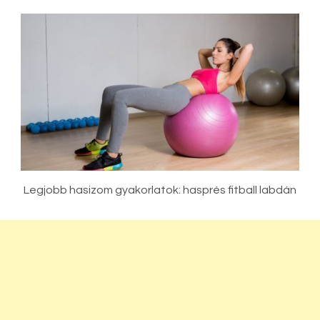
Legjobb hasizom gyakorlatok: hasprés fitball labdán