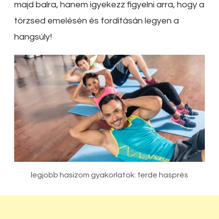
majd balra, hanem igyekezz figyelni arra, hogy a
törzsed emelésén és fordításán legyen a
hangsúly!
legjobb hasizom gyakorlatok: ferde hasprés