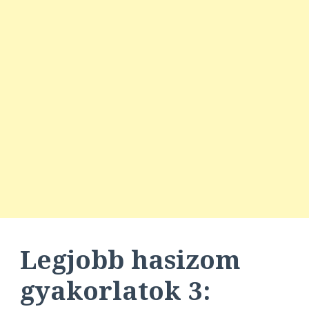
Legjobb hasizom
gyakorlatok
3: