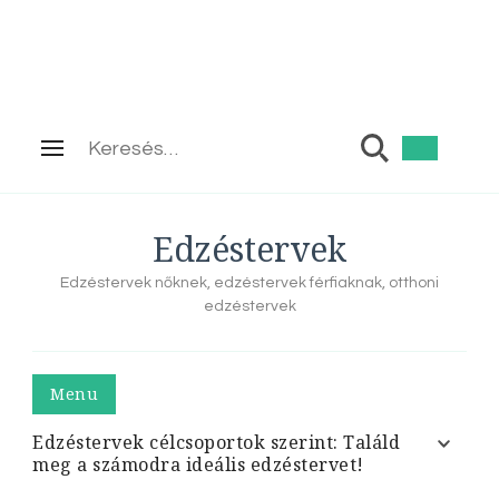
Keresés:
Edzéstervek
Edzéstervek nőknek, edzéstervek férfiaknak, otthoni
edzéstervek
Menu
Edzéstervek célcsoportok szerint: Találd
meg a számodra ideális edzéstervet!