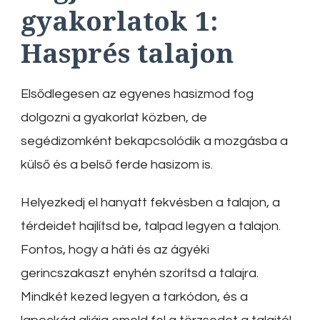
gyakorlatok
1:
Hasprés talajon
Elsődlegesen az egyenes hasizmod fog
dolgozni a gyakorlat közben, de
segédizomként bekapcsolódik a mozgásba a
külső és a belső ferde hasizom is.
Helyezkedj el hanyatt fekvésben a talajon, a
térdeidet hajlítsd be, talpad legyen a talajon.
Fontos, hogy a háti és az ágyéki
gerincszakaszt enyhén szorítsd a talajra.
Mindkét kezed legyen a tarkódon, és a