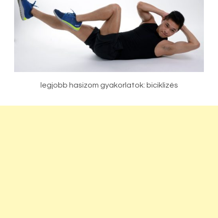
legjobb hasizom gyakorlatok: biciklizés