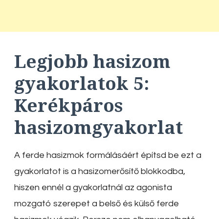
Legjobb hasizom
gyakorlatok
5:
Kerékpáros
hasizomgyakorlat
A ferde hasizmok formálásáért építsd be ezt a
gyakorlatot is a hasizomerősítő blokkodba,
hiszen ennél a gyakorlatnál az agonista
mozgató szerepet a belső és külső ferde