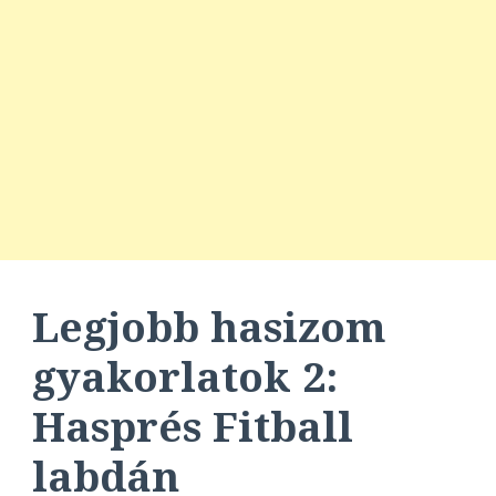
Legjobb hasizom
gyakorlatok
2:
Hasprés Fitball
labdán