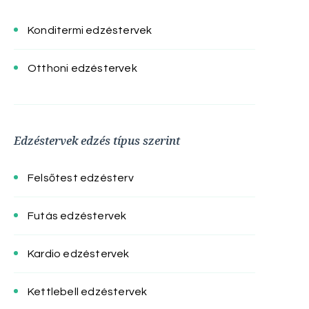
Konditermi edzéstervek
Otthoni edzéstervek
Edzéstervek edzés típus szerint
Felsőtest edzésterv
Futás edzéstervek
Kardio edzéstervek
Kettlebell edzéstervek