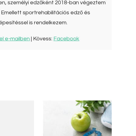
ben, személyi edzőként 2018-ban végeztem
Emellett sportrehabilitációs edző és
épesítéssel is rendelkezem.
el e-mailben
| Kövess:
Facebook