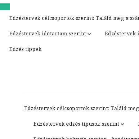
Edzéstervek célcsoportok szerint: Találd meg a szá
Edzéstervek időtartam szerint
Edzéstervek 
Edzés tippek
Edzéstervek célcsoportok szerint: Találd meg
Edzéstervek edzés típusok szerint