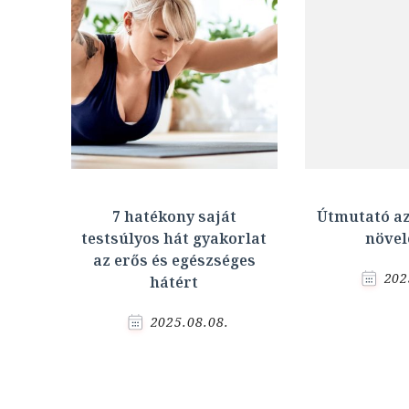
7 hatékony saját
Útmutató a
testsúlyos hát gyakorlat
növel
az erős és egészséges
202
hátért
2025.08.08.