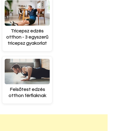
Tricepsz edzés
otthon - 3 egyszerű
tricepsz gyakorlat
Felsőtest edzés
otthon férfiaknak