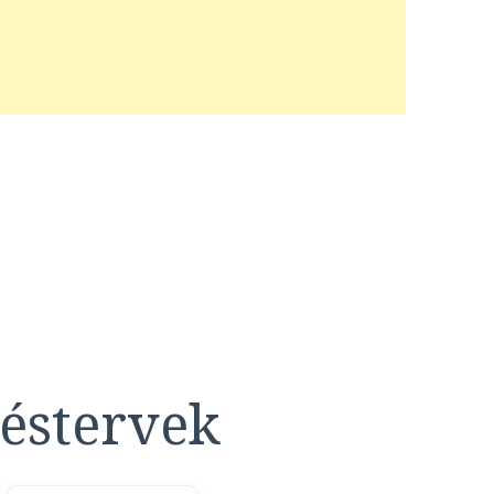
éstervek