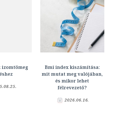
z izomtömeg
Bmi index kiszámítása:
éshez
mit mutat meg valójában,
és mikor lehet
5.08.25.
félrevezető?
2026.06.16.