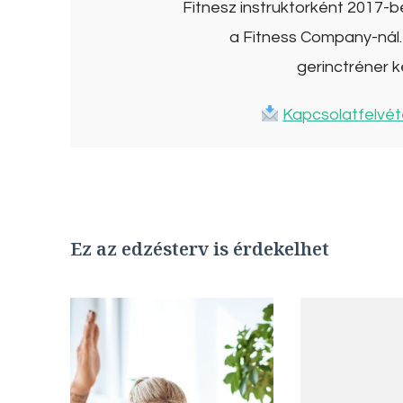
Fitnesz instruktorként 2017-
a Fitness Company-nál. 
gerinctréner k
Kapcsolatfelvét
Ez az edzésterv is érdekelhet