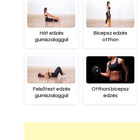
Hát edzés
Bicepsz edzés
gumiszalaggal
otthon
Felsőtest edzés
Otthoni bicepsz
gumiszalaggal
edzés