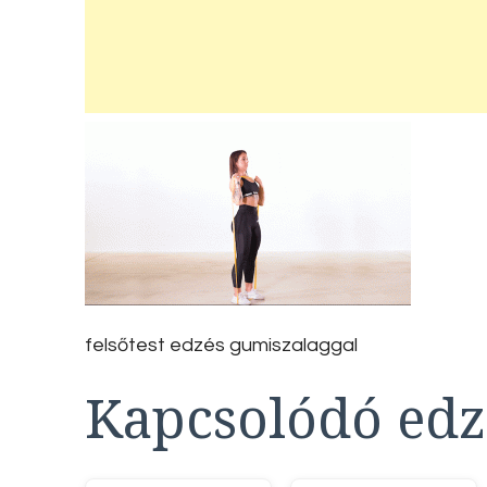
felsőtest edzés gumiszalaggal
Kapcsolódó edz