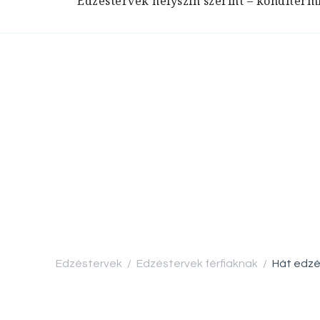
Edzéstervek helyszín szerint – konditerm
Edzéstervek
Edzéstervek férfiaknak
Hát edzés
/
/