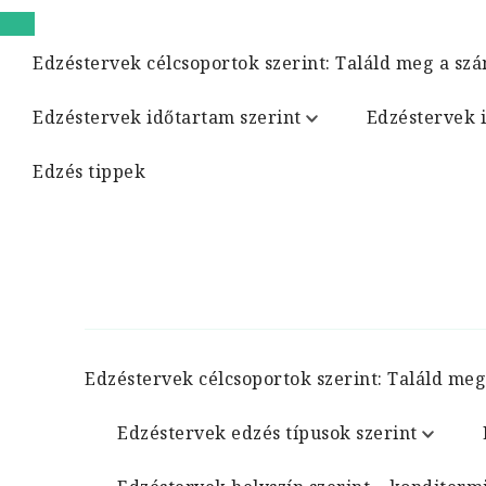
Edzéstervek célcsoportok szerint: Találd meg a szá
Edzéstervek időtartam szerint
Edzéstervek 
Edzés tippek
Edzéstervek célcsoportok szerint: Találd meg
Edzéstervek edzés típusok szerint