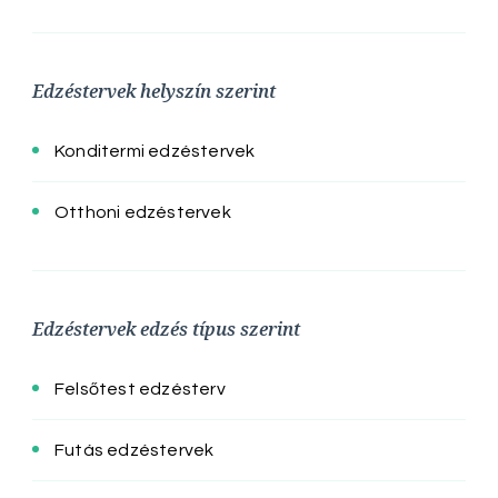
Edzéstervek helyszín szerint
Konditermi edzéstervek
Otthoni edzéstervek
Edzéstervek edzés típus szerint
Felsőtest edzésterv
Futás edzéstervek