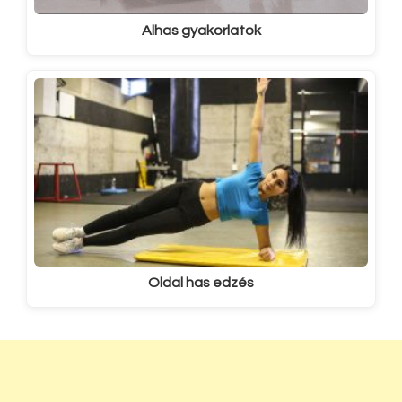
Alhas gyakorlatok
Oldal has edzés