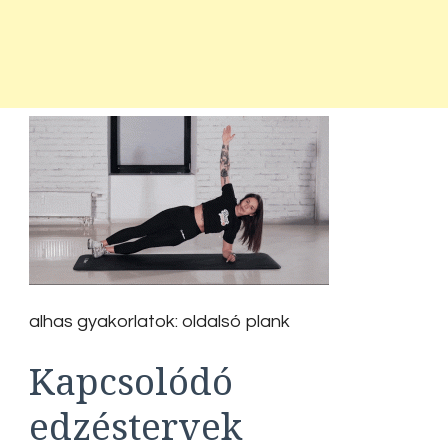
alhas gyakorlatok: oldalsó plank
Kapcsolódó
edzéstervek