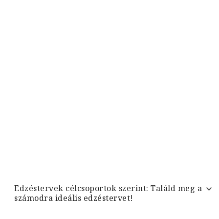
Edzéstervek célcsoportok szerint: Találd meg a
számodra ideális edzéstervet!