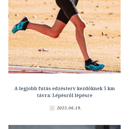
A legjobb futás edzésterv kezdőknek 5 km
távra: Lépésről lépésre
2025.06.19.