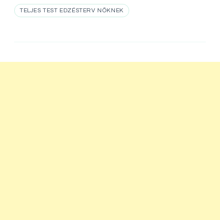
TELJES TEST EDZÉSTERV NŐKNEK