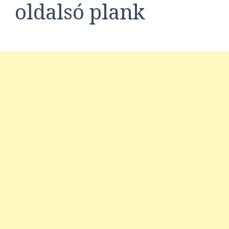
oldalsó plank