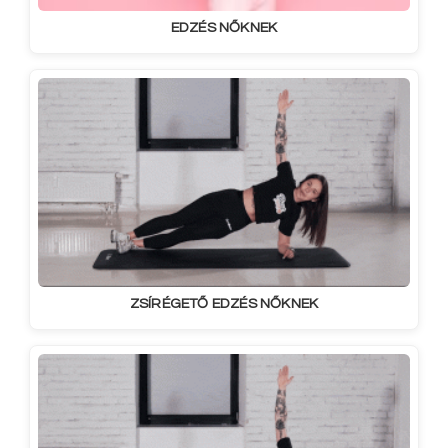
EDZÉS NŐKNEK
ZSÍRÉGETŐ EDZÉS NŐKNEK