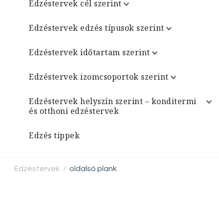
Edzéstervek cél szerint
Edzéstervek edzés típusok szerint
Edzéstervek időtartam szerint
Edzéstervek izomcsoportok szerint
Edzéstervek helyszín szerint – konditermi
és otthoni edzéstervek
Edzés tippek
Edzéstervek
oldalsó plank
/