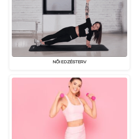
NŐI EDZÉSTERV