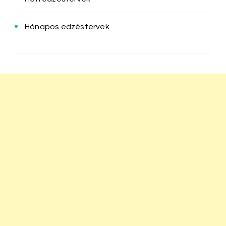
Hónapos edzéstervek