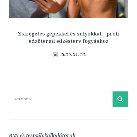
Zsírégetés gépekkel és súlyokkal – profi
edzőtermi edzésterv fogyáshoz
2026.01.13.
Keresés:
BMI és testsúlykalkulátorok