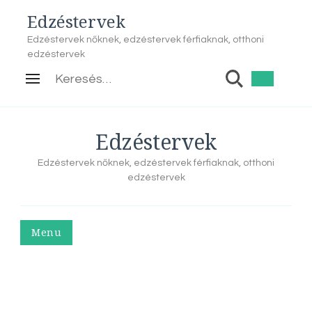
Edzéstervek
Edzéstervek nőknek, edzéstervek férfiaknak, otthoni
edzéstervek
Keresés:
Edzéstervek
Edzéstervek nőknek, edzéstervek férfiaknak, otthoni
edzéstervek
Menu