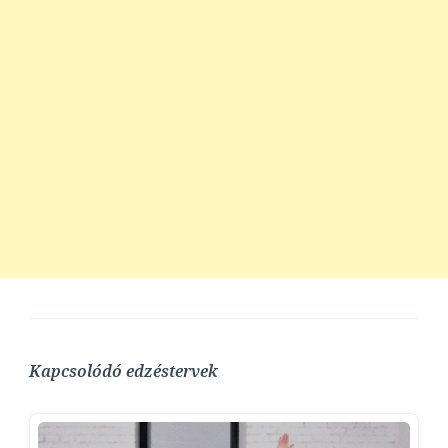
Kapcsolódó edzéstervek