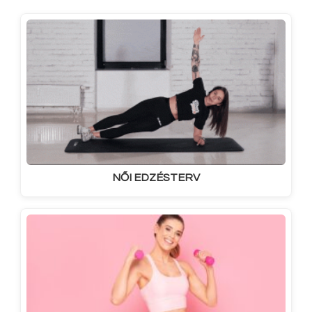
NŐI EDZÉSTERV