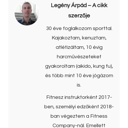
Legény Árpád
– A cikk
szerzője
30 éve foglalkozom sporttal.
Kajakoztam, kenuztam,
atlétizáltam, 10 évig
harcművészeteket
gyakoroltam (aikido, kung fu),
és több mint 10 éve jógázom
is.
Fitnesz instruktorként 2017-
ben, személyi edzőként 2018-
ban végeztem a Fitness
Company-nál. Emellett