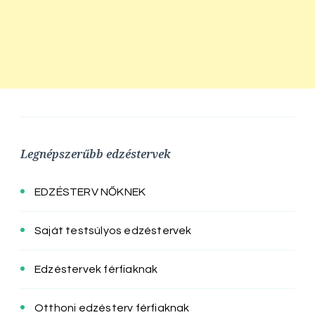
Legnépszerűbb edzéstervek
EDZÉSTERV NŐKNEK
Saját testsúlyos edzéstervek
Edzéstervek férfiaknak
Otthoni edzésterv férfiaknak