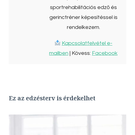
sportrehabilitációs edző és
gerinctréner képesítéssel is
rendelkezem.
Kapcsolatfelvétel e-
mailben
| Kövess:
Facebook
Ez az edzésterv is érdekelhet