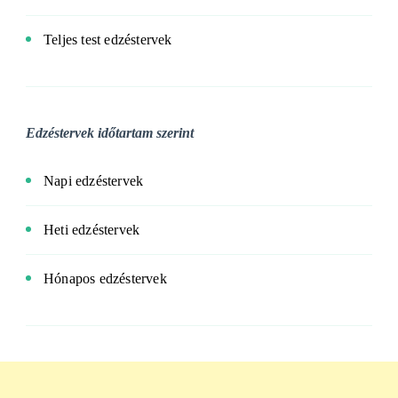
Teljes test edzéstervek
Edzéstervek időtartam szerint
Napi edzéstervek
Heti edzéstervek
Hónapos edzéstervek