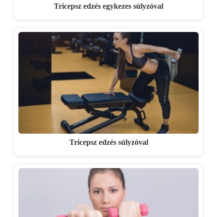
Tricepsz edzés egykezes súlyzóval
Tricepsz edzés súlyzóval