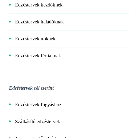
Edzéstervek kezdőknek
Edzéstervek haladóknak
Edzéstervek nőknek
Edzéstervek férfiaknak
Edzéstervek cél szerint
Edzéstervek fogyáshoz
Szálkásító edzéstervek