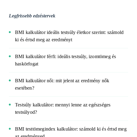
Legfrissebb edzéstervek
BMI kalkulátor ideális testsúly életkor szerint: számold
ki és értsd meg az eredményt
BMI kalkulátor férfi: ideális testsúly, izomtömeg és
haskörfogat
BMI kalkulátor női: mit jelent az eredmény nők
esetében?
Testsúly kalkulátor: mennyi lenne az egészséges
testsúlyod?
BMI testtömegindex kalkulátor: számold ki és értsd meg
az eredményed