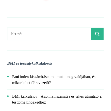
Keresés:
BMI és testsúlykalkulátorok
Bmi index kiszámítása: mit mutat meg valójában, és
mikor lehet félrevezető?
BMI kalkulátor – Azonnali számítás és teljes útmutató a
testtömegindexedhez