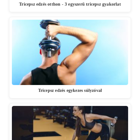
Tricepsz edzés otthon - 3 egyszerű tricepsz gyakorlat
Tricepsz edzés egykezes súlyzóval