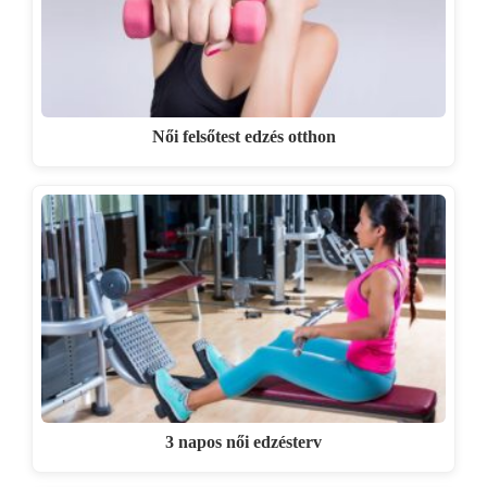
Női felsőtest edzés otthon
3 napos női edzésterv