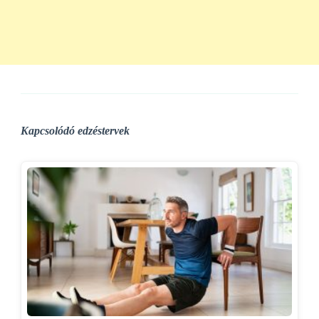
Kapcsolódó edzéstervek