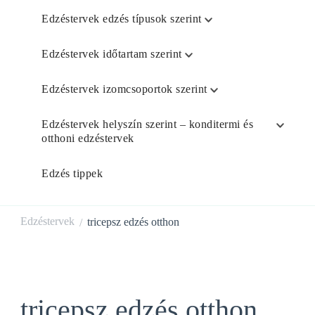
Edzéstervek edzés típusok szerint
Edzéstervek időtartam szerint
Edzéstervek izomcsoportok szerint
Edzéstervek helyszín szerint – konditermi és
otthoni edzéstervek
Edzés tippek
Edzéstervek
tricepsz edzés otthon
/
tricepsz edzés otthon