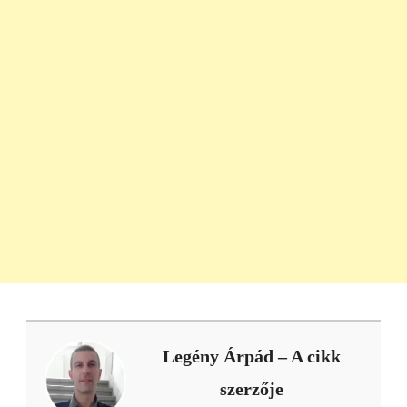
Legény Árpád
– A cikk
szerzője