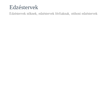
Edzéstervek
Edzéstervek nőknek, edzéstervek férfiaknak, otthoni edzéstervek