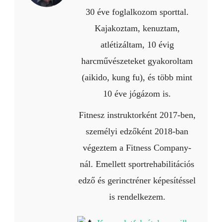
30 éve foglalkozom sporttal.
Kajakoztam, kenuztam,
atlétizáltam, 10 évig
harcművészeteket gyakoroltam
(aikido, kung fu), és több mint
10 éve jógázom is.
Fitnesz instruktorként 2017-ben,
személyi edzőként 2018-ban
végeztem a Fitness Company-
nál. Emellett sportrehabilitációs
edző és gerinctréner képesítéssel
is rendelkezem.