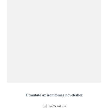
Útmutató az izomtömeg növeléshez
2025.08.25.