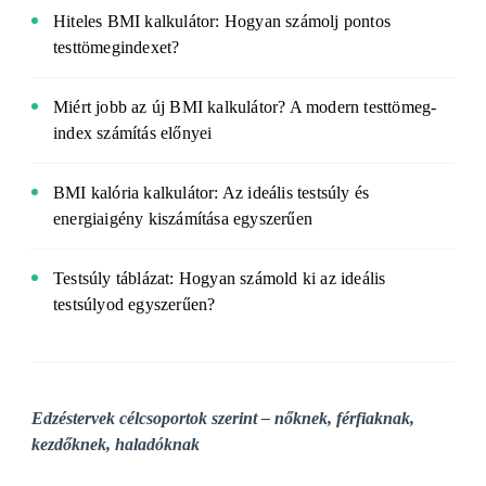
Hiteles BMI kalkulátor: Hogyan számolj pontos
testtömegindexet?
Miért jobb az új BMI kalkulátor? A modern testtömeg-
index számítás előnyei
BMI kalória kalkulátor: Az ideális testsúly és
energiaigény kiszámítása egyszerűen
Testsúly táblázat: Hogyan számold ki az ideális
testsúlyod egyszerűen?
Edzéstervek célcsoportok szerint – nőknek, férfiaknak,
kezdőknek, haladóknak