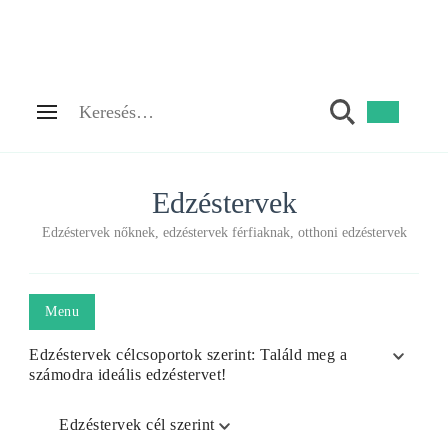
Keresés:
Edzéstervek
Edzéstervek nőknek, edzéstervek férfiaknak, otthoni edzéstervek
Menu
Edzéstervek célcsoportok szerint: Találd meg a
számodra ideális edzéstervet!
Edzéstervek cél szerint