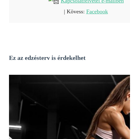
Kapcsolatfelvétel e-mailben
| Kövess:
Facebook
Ez az edzésterv is érdekelhet