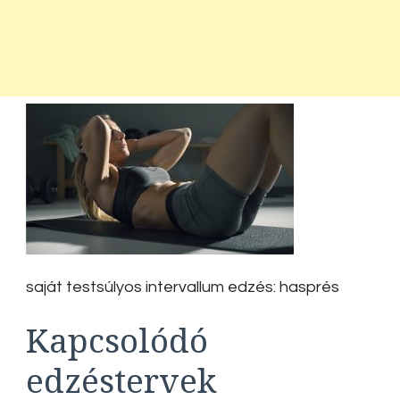
saját testsúlyos intervallum edzés: hasprés
Kapcsolódó
edzéstervek