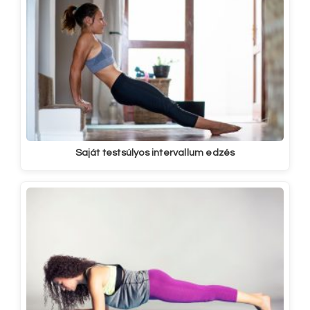
Saját testsúlyos intervallum edzés