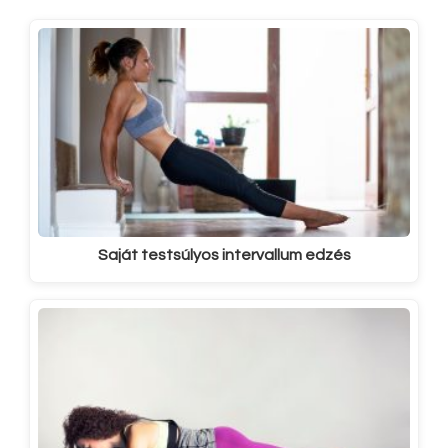
Saját testsúlyos intervallum edzés