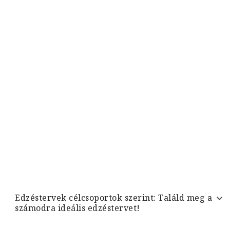
Edzéstervek célcsoportok szerint: Találd meg a
számodra ideális edzéstervet!