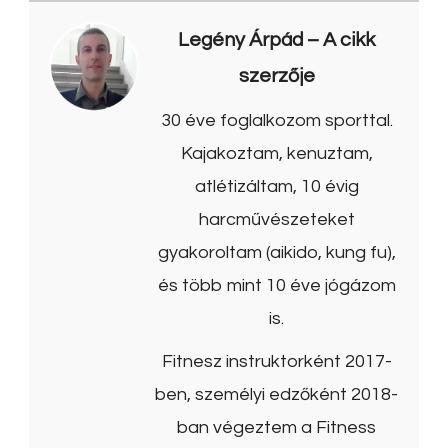
Legény Árpád
– A cikk
szerzője
30 éve foglalkozom sporttal.
Kajakoztam, kenuztam,
atlétizáltam, 10 évig
harcművészeteket
gyakoroltam (aikido, kung fu),
és több mint 10 éve jógázom
is.
Fitnesz instruktorként 2017-
ben, személyi edzőként 2018-
ban végeztem a Fitness