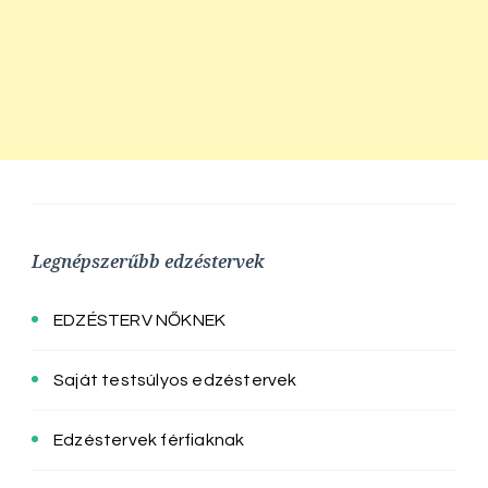
Legnépszerűbb edzéstervek
EDZÉSTERV NŐKNEK
Saját testsúlyos edzéstervek
Edzéstervek férfiaknak