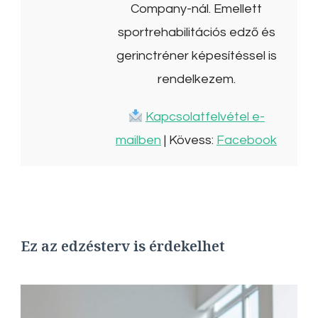
Company-nál. Emellett
sportrehabilitációs edző és
gerinctréner képesítéssel is
rendelkezem.
Kapcsolatfelvétel e-
mailben
| Kövess:
Facebook
Ez az edzésterv is érdekelhet