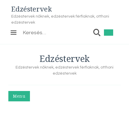
Edzéstervek
Edzéstervek nőknek, edzéstervek férfiaknak, otthoni
edzéstervek
Keresés:
Edzéstervek
Edzéstervek nőknek, edzéstervek férfiaknak, otthoni
edzéstervek
Menu