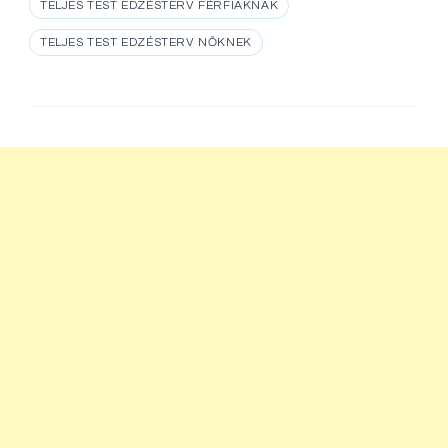
TELJES TEST EDZÉSTERV FÉRFIAKNAK
TELJES TEST EDZÉSTERV NŐKNEK