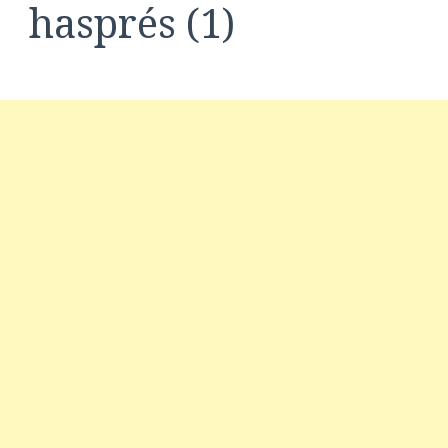
hasprés (1)