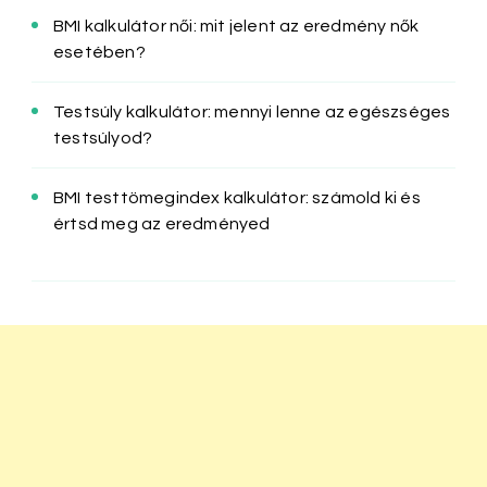
BMI kalkulátor női: mit jelent az eredmény nők
esetében?
Testsúly kalkulátor: mennyi lenne az egészséges
testsúlyod?
BMI testtömegindex kalkulátor: számold ki és
értsd meg az eredményed