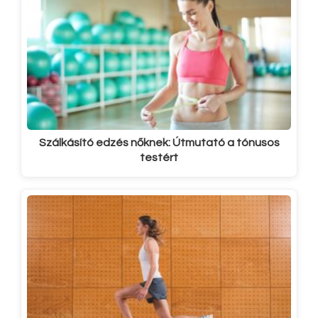
Szálkásító edzés nőknek: Útmutató a tónusos
testért