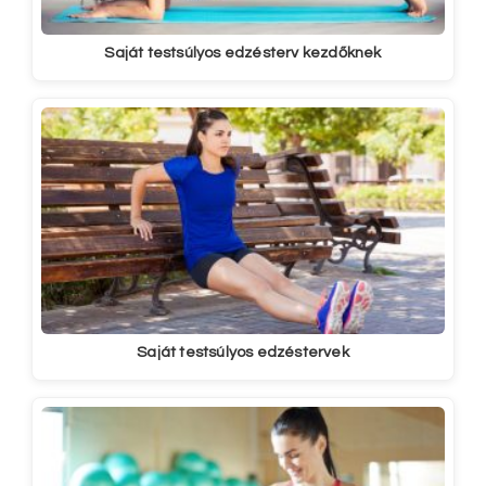
Saját testsúlyos edzésterv kezdőknek
Saját testsúlyos edzéstervek