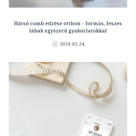
Hátsó comb edzése otthon – formás, feszes
lábak egyszerű gyakorlatokkal
2026.02.24.