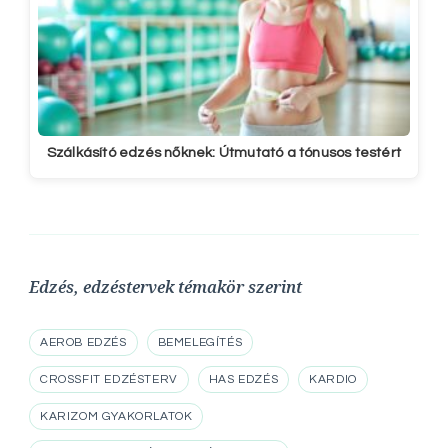
Szálkásító edzés nőknek: Útmutató a tónusos testért
Edzés, edzéstervek témakör szerint
AEROB EDZÉS
BEMELEGÍTÉS
CROSSFIT EDZÉSTERV
HAS EDZÉS
KARDIO
KARIZOM GYAKORLATOK