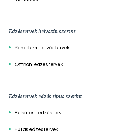
Edzéstervek helyszín szerint
Konditermi edzéstervek
Otthoni edzéstervek
Edzéstervek edzés típus szerint
Felsőtest edzésterv
Futás edzéstervek