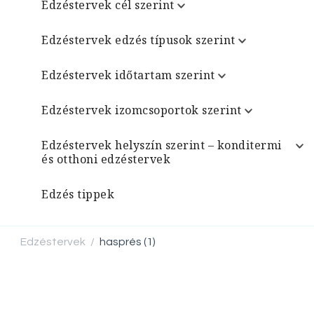
Edzéstervek cél szerint
Edzéstervek edzés típusok szerint
Edzéstervek időtartam szerint
Edzéstervek izomcsoportok szerint
Edzéstervek helyszín szerint – konditermi
és otthoni edzéstervek
Edzés tippek
Edzéstervek
hasprés (1)
/