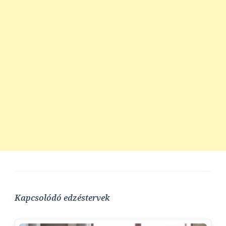
Kapcsolódó edzéstervek