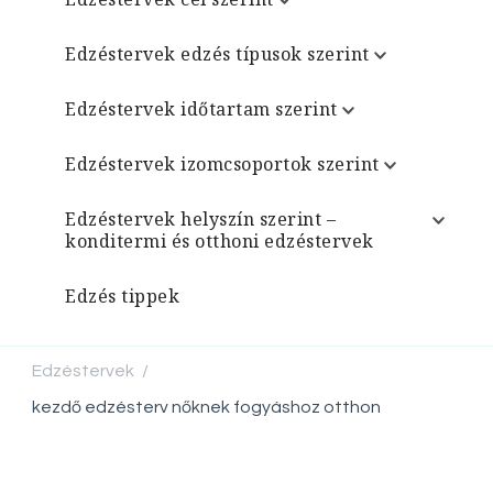
Edzéstervek edzés típusok szerint
Edzéstervek időtartam szerint
Edzéstervek izomcsoportok szerint
Edzéstervek helyszín szerint –
konditermi és otthoni edzéstervek
Edzés tippek
Edzéstervek
/
kezdő edzésterv nőknek fogyáshoz otthon