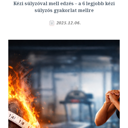
Kézi súlyzóval mell edzés – a 6 legjobb kézi
súlyzós gyakorlat mellre
2025.12.06.