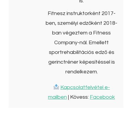
is.
Fitnesz instruktorként 2017-
ben, személyi edzőként 2018-
ban végeztem a Fitness
Company-nál. Emellett
sportrehabilitációs edző és
gerinctréner képesítéssel is
rendelkezem.
Kapcsolatfelvétel e-
mailben
| Kövess:
Facebook