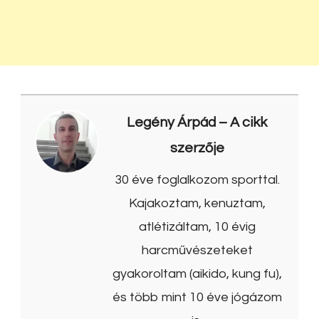
Legény Árpád
– A cikk
szerzője
30 éve foglalkozom sporttal.
Kajakoztam, kenuztam,
atlétizáltam, 10 évig
harcművészeteket
gyakoroltam (aikido, kung fu),
és több mint 10 éve jógázom