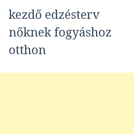
kezdő edzésterv
nőknek fogyáshoz
otthon