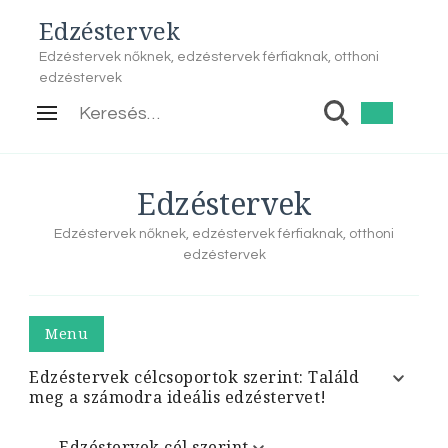
Edzéstervek
Edzéstervek nőknek, edzéstervek férfiaknak, otthoni
edzéstervek
Keresés:
Edzéstervek
Edzéstervek nőknek, edzéstervek férfiaknak, otthoni
edzéstervek
Menu
Edzéstervek célcsoportok szerint: Találd
meg a számodra ideális edzéstervet!
Edzéstervek cél szerint