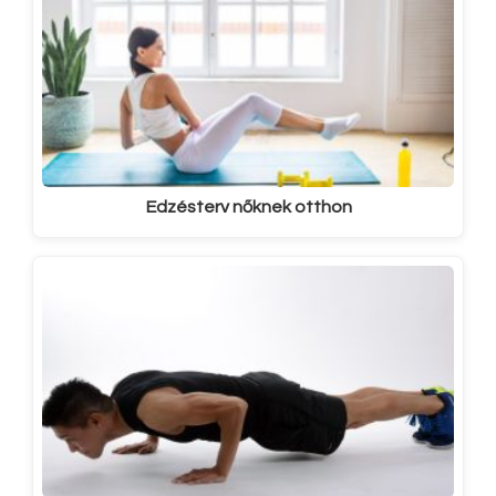
Edzésterv nőknek otthon