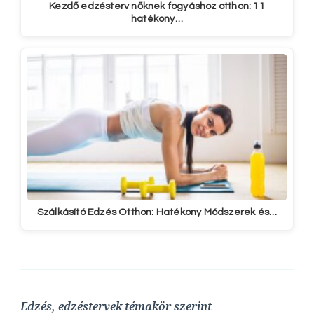
Kezdő edzésterv nőknek fogyáshoz otthon: 11
hatékony…
Szálkásító Edzés Otthon: Hatékony Módszerek és…
Edzés, edzéstervek témakör szerint