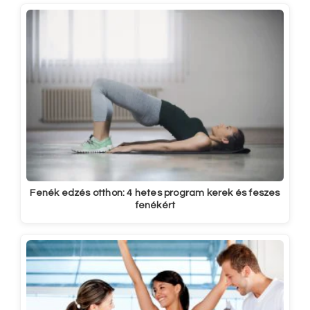
Fenék edzés otthon: 4 hetes program kerek és feszes
fenékért