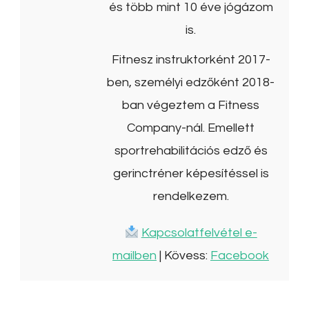
és több mint 10 éve jógázom
is.
Fitnesz instruktorként 2017-
ben, személyi edzőként 2018-
ban végeztem a Fitness
Company-nál. Emellett
sportrehabilitációs edző és
gerinctréner képesítéssel is
rendelkezem.
Kapcsolatfelvétel e-
mailben
| Kövess:
Facebook