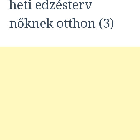
heti edzésterv
nőknek otthon (3)