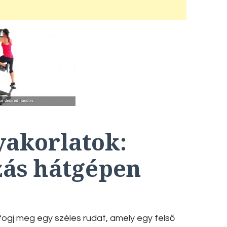
yakorlatok:
ás hátgépen
ogj meg egy széles rudat, amely egy felső