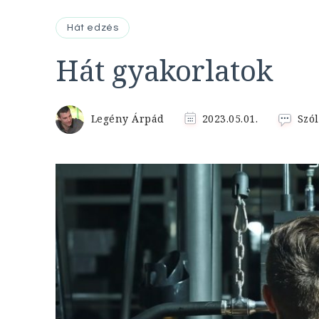
Hát edzés
Hát gyakorlatok
Legény Árpád
2023.05.01.
Szól