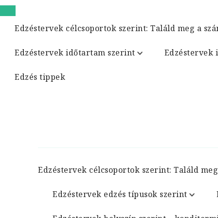
Edzéstervek célcsoportok szerint: Találd meg a szá
Edzéstervek időtartam szerint
Edzéstervek 
Edzés tippek
Edzéstervek célcsoportok szerint: Találd meg
Edzéstervek edzés típusok szerint