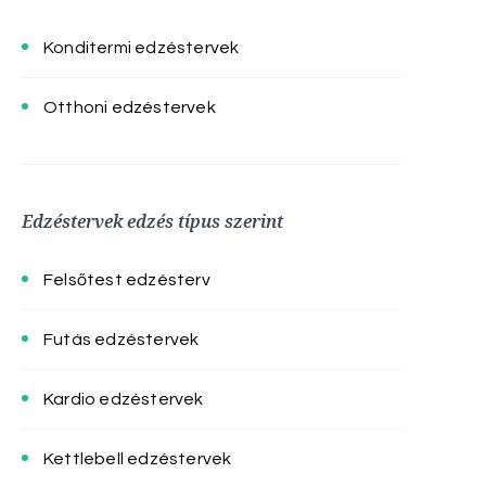
Konditermi edzéstervek
Otthoni edzéstervek
Edzéstervek edzés típus szerint
Felsőtest edzésterv
Futás edzéstervek
Kardio edzéstervek
Kettlebell edzéstervek