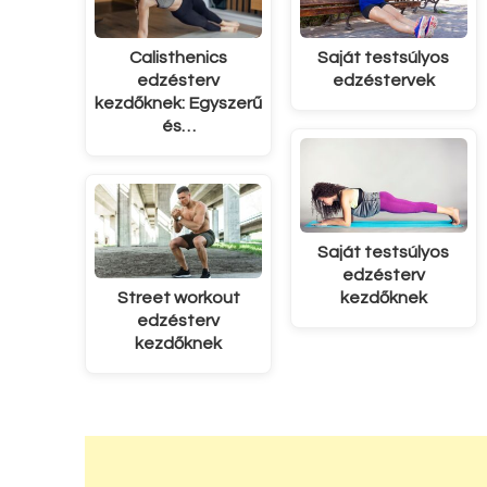
Calisthenics
Saját testsúlyos
edzésterv
edzéstervek
kezdőknek: Egyszerű
és…
Saját testsúlyos
edzésterv
Street workout
kezdőknek
edzésterv
kezdőknek