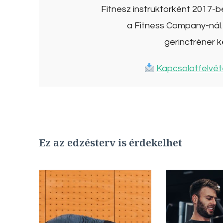
Fitnesz instruktorként 2017-
a Fitness Company-nál. 
gerinctréner k
Kapcsolatfelvét
Ez az edzésterv is érdekelhet