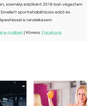
ben, személyi edzőként 2018-ban végeztem
Emellett sportrehabilitációs edző és
épesítéssel is rendelkezem.
el e-mailben
| Kövess:
Facebook