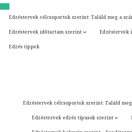
Edzéstervek célcsoportok szerint: Találd meg a szá
Edzéstervek időtartam szerint
Edzéstervek 
Edzés tippek
Edzéstervek célcsoportok szerint: Találd meg
Edzéstervek edzés típusok szerint