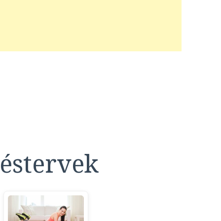
éstervek