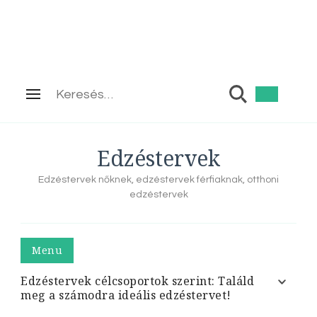
Keresés:
Edzéstervek
Edzéstervek nőknek, edzéstervek férfiaknak, otthoni
edzéstervek
Menu
Edzéstervek célcsoportok szerint: Találd
meg a számodra ideális edzéstervet!