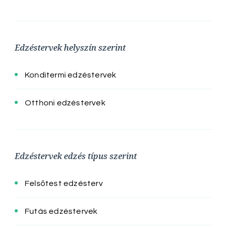
Edzéstervek helyszín szerint
Konditermi edzéstervek
Otthoni edzéstervek
Edzéstervek edzés típus szerint
Felsőtest edzésterv
Futás edzéstervek