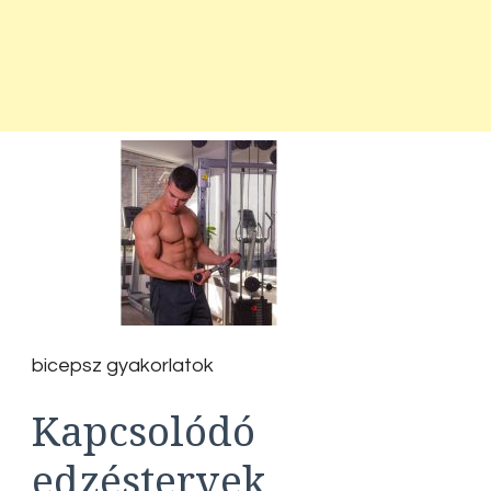
bicepsz gyakorlatok
Kapcsolódó
edzéstervek