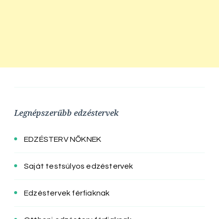
Legnépszerűbb edzéstervek
EDZÉSTERV NŐKNEK
Saját testsúlyos edzéstervek
Edzéstervek férfiaknak