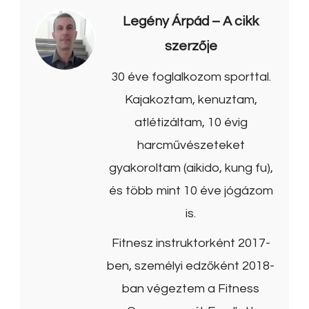
Legény Árpád
– A cikk
szerzője
30 éve foglalkozom sporttal.
Kajakoztam, kenuztam,
atlétizáltam, 10 évig
harcművészeteket
gyakoroltam (aikido, kung fu),
és több mint 10 éve jógázom
is.
Fitnesz instruktorként 2017-
ben, személyi edzőként 2018-
ban végeztem a Fitness