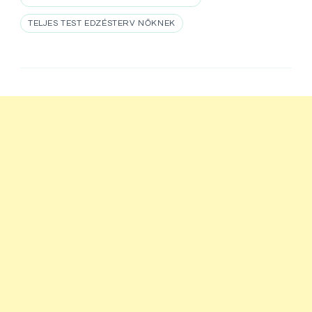
TELJES TEST EDZÉSTERV NŐKNEK