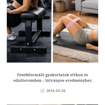
Fenékformáló gyakorlatok otthon és
edzőteremben – látványos eredményhez
2026.03.28.