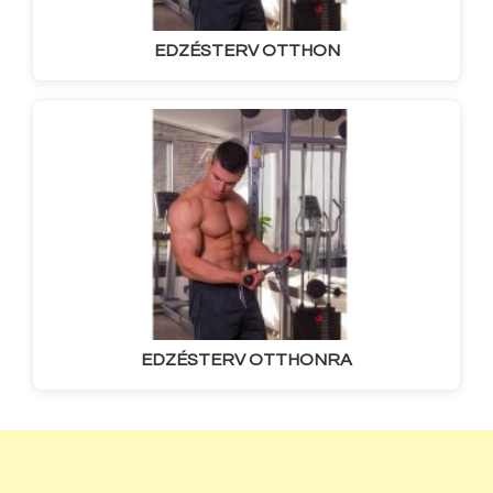
EDZÉSTERV OTTHON
EDZÉSTERV OTTHONRA