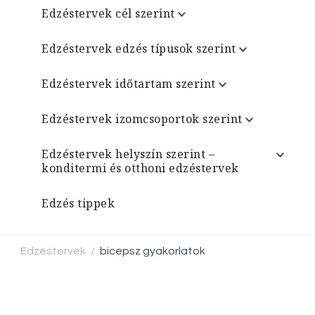
Edzéstervek cél szerint
Edzéstervek edzés típusok szerint
Edzéstervek időtartam szerint
Edzéstervek izomcsoportok szerint
Edzéstervek helyszín szerint –
konditermi és otthoni edzéstervek
Edzés tippek
Edzéstervek
bicepsz gyakorlatok
/