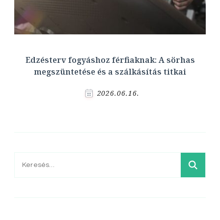
Edzésterv fogyáshoz férfiaknak: A sörhas
megszüntetése és a szálkásítás titkai
2026.06.16.
Keresés: