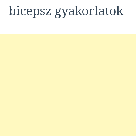
bicepsz gyakorlatok