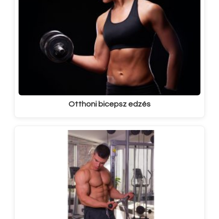
Otthoni bicepsz edzés