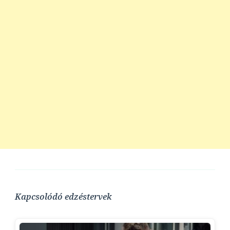
Kapcsolódó edzéstervek