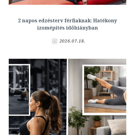
2 napos edzésterv férfiaknak: Hatékony
izomépítés időhiányban
2026.07.18.