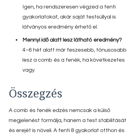
Igen, ha rendszeresen végzed a fenti
gyakorlatokat, akár saját testsúllyal is
látványos eredmény érhető el.
Mennyi idő alatt lesz látható eredmény?
4–6 hét alatt már feszesebb, tónusosabb
lesz a comb és a fenék, ha következetes
vagy.
Összegzés
A comb és fenék edzés nemcsak a külső
megjelenést formálja, hanem a test stabilitását
és erejét is növeli. A fenti 8 gyakorlat otthon és