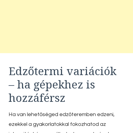
Edzőtermi variációk
– ha gépekhez is
hozzáférsz
Ha van lehetőséged edzőteremben edzeni,
ezekkel a gyakorlatokkal fokozhatod az