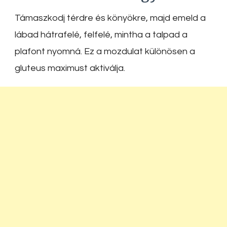
Támaszkodj térdre és könyökre, majd emeld a
lábad hátrafelé, felfelé, mintha a talpad a
plafont nyomná. Ez a mozdulat különösen a
gluteus maximust aktiválja.