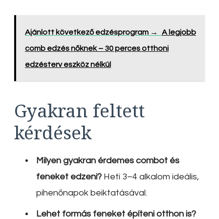
Ajánlott következő edzésprogram →
A legjobb
comb edzés nőknek – 30 perces otthoni
edzésterv eszköz nélkül
Gyakran feltett
kérdések
Milyen gyakran érdemes combot és
feneket edzeni?
Heti 3–4 alkalom ideális,
pihenőnapok beiktatásával.
Lehet formás feneket építeni otthon is?