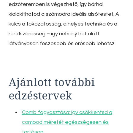
edzőteremben is végezhető, így bárhol
kialakíthatod a számodra ideális alsótestet. A
kulcs a fokozatosság, a helyes technika és a
rendszeresség – így néhány hét alatt
látványosan feszesebb és erősebb lehetsz.
Ajánlott további
edzéstervek
Comb fogyasztása: így csökkentsd a
combod méretét egészségesen és
tartósan