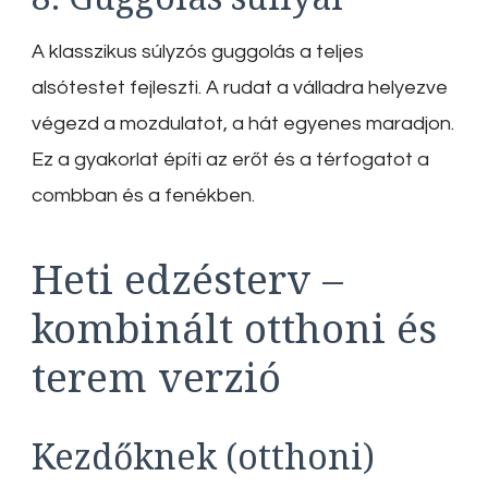
A klasszikus súlyzós guggolás a teljes
alsótestet fejleszti. A rudat a válladra helyezve
végezd a mozdulatot, a hát egyenes maradjon.
Ez a gyakorlat építi az erőt és a térfogatot a
combban és a fenékben.
Heti edzésterv –
kombinált otthoni és
terem verzió
Kezdőknek (otthoni)