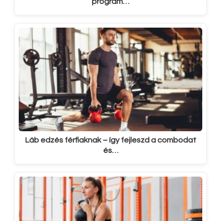
program…
Láb edzés férfiaknak – így fejleszd a combodat
és…