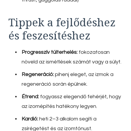
Tippek a fejlődéshez
és feszesítéshez
Progresszív túlterhelés:
fokozatosan
növeld az ismétlések számát vagy a súlyt.
Regeneráció:
pihenj eleget, az izmok a
regeneráció során épülnek.
Étrend:
fogyassz elegendő fehérjét, hogy
az izomépítés hatékony legyen.
Kardió:
heti 2–3 alkalom segíti a
zsírégetést és az izomtónust.