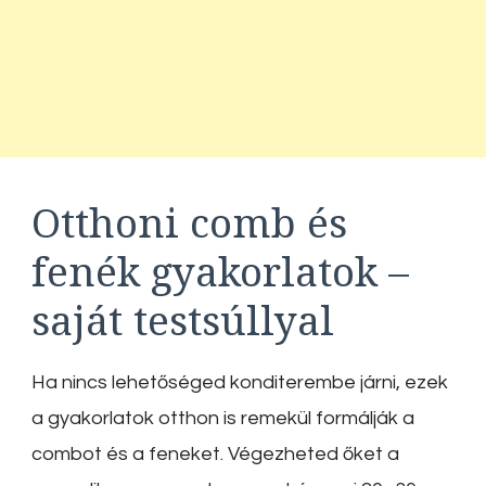
Otthoni comb és
fenék gyakorlatok –
saját testsúllyal
Ha nincs lehetőséged konditerembe járni, ezek
a gyakorlatok otthon is remekül formálják a
combot és a feneket. Végezheted őket a