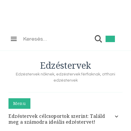
Keresés:
Edzéstervek
Edzéstervek nőknek, edzéstervek férfiaknak, otthoni
edzéstervek
Menu
Edzéstervek célcsoportok szerint: Találd
meg a számodra ideális edzéstervet!