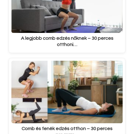
A legjobb comb edzés nőknek – 30 perces
otthoni…
Comb és fenék edzés otthon – 30 perces