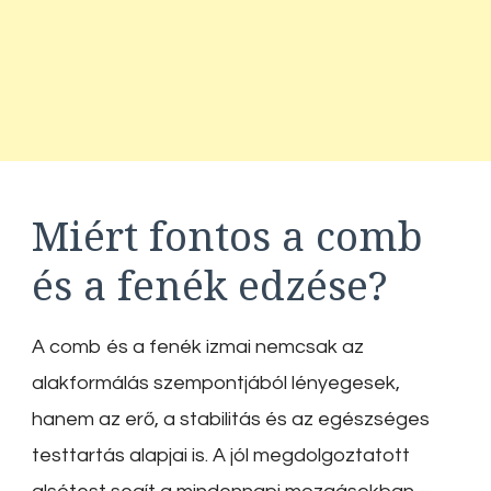
Miért fontos a comb
és a fenék edzése?
A comb és a fenék izmai nemcsak az
alakformálás szempontjából lényegesek,
hanem az erő, a stabilitás és az egészséges
testtartás alapjai is. A jól megdolgoztatott