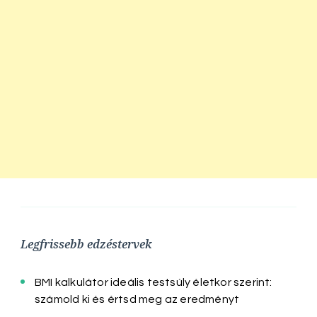
Legfrissebb edzéstervek
BMI kalkulátor ideális testsúly életkor szerint:
számold ki és értsd meg az eredményt