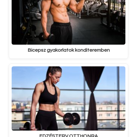
Bicepsz gyakorlatok konditeremben
EDZÉSTERV OTTHONRA