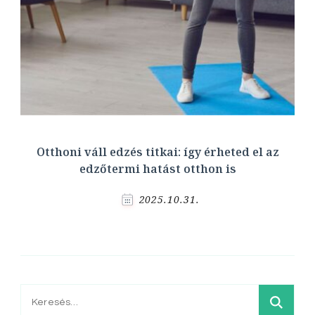
Otthoni váll edzés titkai: így érheted el az
edzőtermi hatást otthon is
2025.10.31.
Keresés: