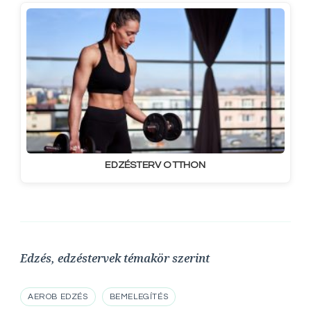
EDZÉSTERV OTTHON
Edzés, edzéstervek témakör szerint
AEROB EDZÉS
BEMELEGÍTÉS