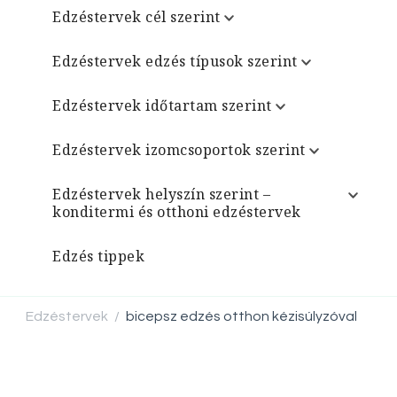
Edzéstervek cél szerint
Edzéstervek edzés típusok szerint
Edzéstervek időtartam szerint
Edzéstervek izomcsoportok szerint
Edzéstervek helyszín szerint –
konditermi és otthoni edzéstervek
Edzés tippek
Edzéstervek
bicepsz edzés otthon kézisúlyzóval
/