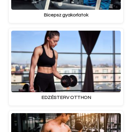
Bicepsz gyakorlatok
EDZÉSTERV OTTHON