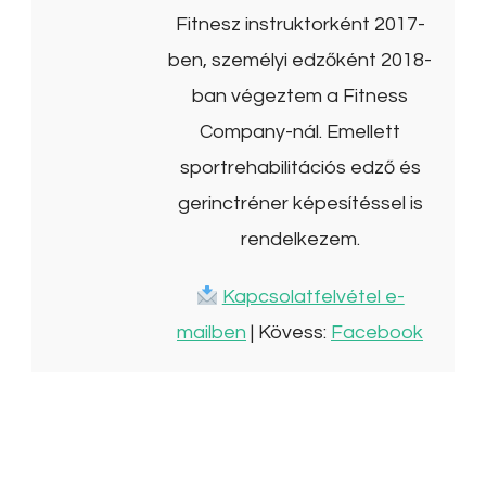
Fitnesz instruktorként 2017-
ben, személyi edzőként 2018-
ban végeztem a Fitness
Company-nál. Emellett
sportrehabilitációs edző és
gerinctréner képesítéssel is
rendelkezem.
Kapcsolatfelvétel e-
mailben
| Kövess:
Facebook