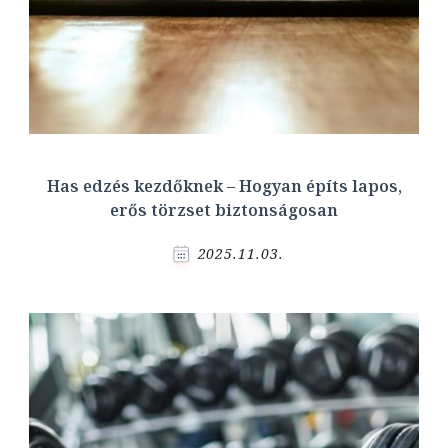
Has edzés kezdőknek – Hogyan építs lapos,
erős törzset biztonságosan
2025.11.03.