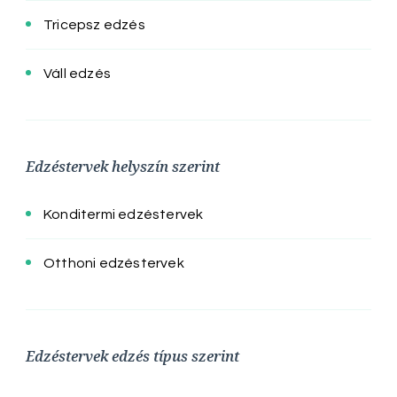
Tricepsz edzés
Váll edzés
Edzéstervek helyszín szerint
Konditermi edzéstervek
Otthoni edzéstervek
Edzéstervek edzés típus szerint