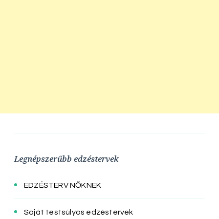
Legnépszerűbb edzéstervek
EDZÉSTERV NŐKNEK
Saját testsúlyos edzéstervek