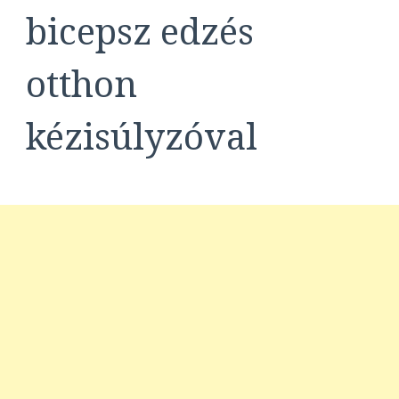
bicepsz edzés
otthon
kézisúlyzóval