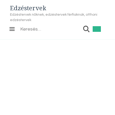
Edzéstervek
Edzéstervek nőknek, edzéstervek férfiaknak, otthoni
edzéstervek
Keresés: