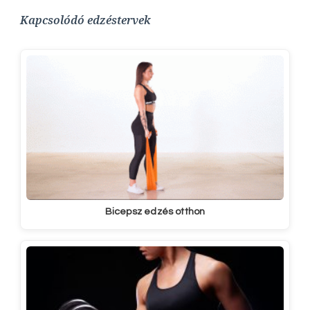
Kapcsolódó edzéstervek
Bicepsz edzés otthon