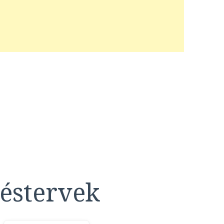
éstervek