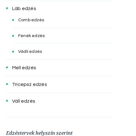
Láb edzés
Comb edzés
Fenék edzés
Vádli edzés
Mell edzés
Tricepsz edzés
Váll edzés
Edzéstervek helyszín szerint