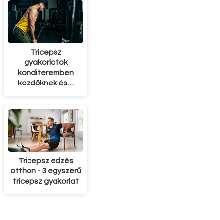
Tricepsz
gyakorlatok
konditeremben
kezdőknek és…
Tricepsz edzés
otthon - 3 egyszerű
tricepsz gyakorlat