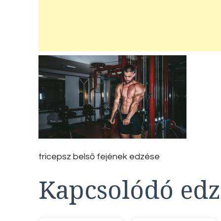
tricepsz belső fejének edzése
Kapcsolódó edz