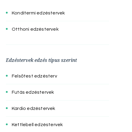
Konditermi edzéstervek
Otthoni edzéstervek
Edzéstervek edzés típus szerint
Felsőtest edzésterv
Futás edzéstervek
Kardio edzéstervek
Kettlebell edzéstervek