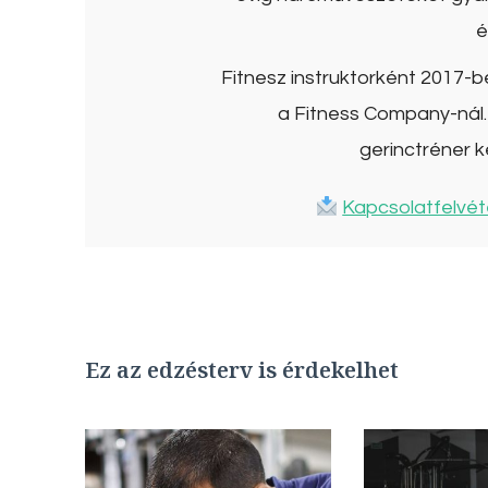
é
Fitnesz instruktorként 2017-
a Fitness Company-nál. 
gerinctréner k
Kapcsolatfelvét
Ez az edzésterv is érdekelhet