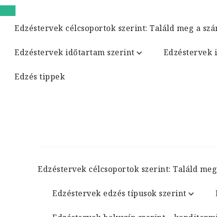
Edzéstervek célcsoportok szerint: Találd meg a szá
Edzéstervek időtartam szerint
Edzéstervek 
Edzés tippek
Edzéstervek célcsoportok szerint: Találd meg
Edzéstervek edzés típusok szerint