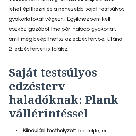
lehet építkezni és a nehezebb saját testsúlyos
gyakorlatokat végezni. Egyikhez sem kell
eszköz igazából. Íme pár haladó gyakorlat,
amit még beépíthetsz az edzéstervbe. Utána
2 edzéstervet is találsz.
Saját testsúlyos
edzésterv
haladóknak: Plank
vállérintéssel
Kiindulási testhelyzet:
Térdelj le, és