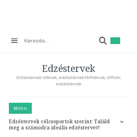
Keresés:
Edzéstervek
Edzéstervek nőknek, edzéstervek férfiaknak, otthoni
edzéstervek
Menu
Edzéstervek célcsoportok szerint: Találd
meg a számodra ideális edzéstervet!