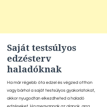
Saját testsúlyos
edzésterv
haladóknak
Ha már régebb óta edzel és végzed otthon
vagy bárhol a saját testsúlyos gyakorlatokat,
akkor nyugodtan elkezdheted a haladó
edzéseket. Ha megvannak az alapok, arra