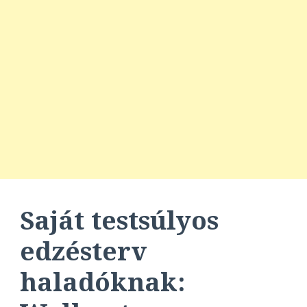
Saját testsúlyos
edzésterv
haladóknak: