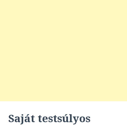
Saját testsúlyos