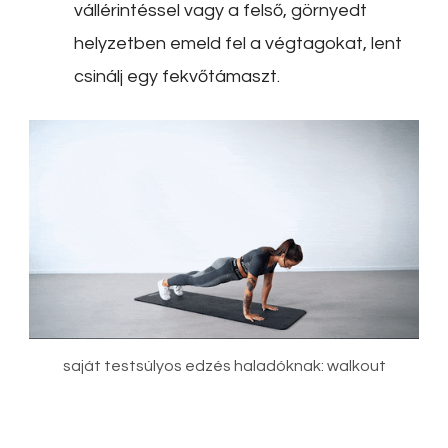
vállérintéssel vagy a felső, görnyedt
helyzetben emeld fel a végtagokat, lent
csinálj egy fekvőtámaszt.
saját testsúlyos edzés haladóknak: walkout