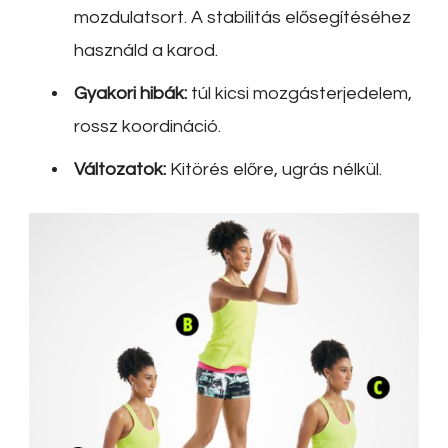
mozdulatsort. A stabilitás elősegítéséhez
használd a karod.
Gyakori hibák:
túl kicsi mozgásterjedelem,
rossz koordináció.
Változatok:
Kitörés előre, ugrás nélkül.