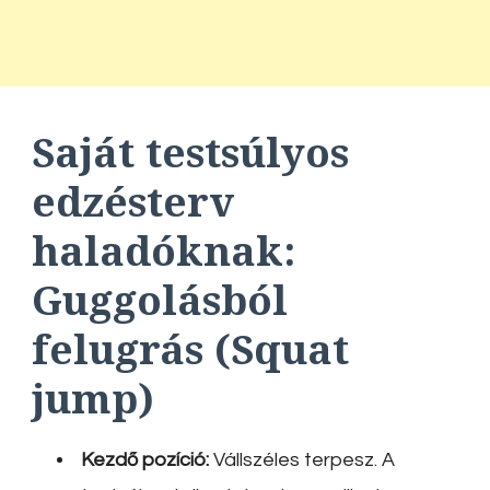
Saját testsúlyos
edzésterv
haladóknak:
Guggolásból
felugrás (Squat
jump)
Kezdő pozíció:
Vállszéles terpesz. A