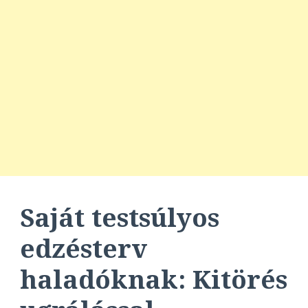
Saját testsúlyos
edzésterv
haladóknak: Kitörés