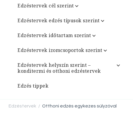
Edzéstervek cél szerint
Edzéstervek edzés típusok szerint
Edzéstervek időtartam szerint
Edzéstervek izomcsoportok szerint
Edzéstervek helyszín szerint –
konditermi és otthoni edzéstervek
Edzés tippek
Edzéstervek
Otthoni edzés egykezes súlyzóval
/