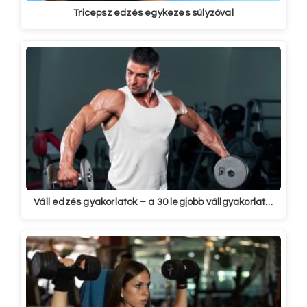
Tricepsz edzés egykezes súlyzóval
Váll edzés gyakorlatok – a 30 legjobb vállgyakorlat…