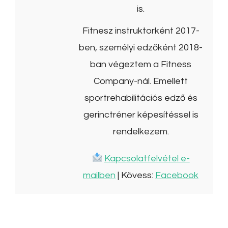
is.
Fitnesz instruktorként 2017-
ben, személyi edzőként 2018-
ban végeztem a Fitness
Company-nál. Emellett
sportrehabilitációs edző és
gerinctréner képesítéssel is
rendelkezem.
Kapcsolatfelvétel e-
mailben
| Kövess:
Facebook