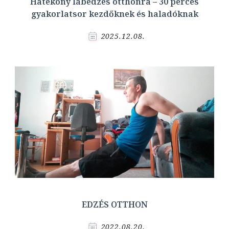
Hatékony lábedzés otthonra – 30 perces
gyakorlatsor kezdőknek és haladóknak
2025.12.08.
EDZÉS OTTHON
2022.08.20.