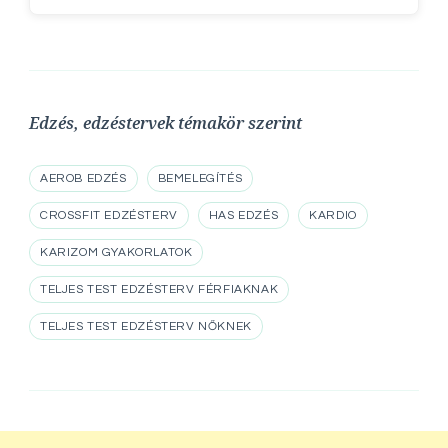
Edzés, edzéstervek témakör szerint
AEROB EDZÉS
BEMELEGÍTÉS
CROSSFIT EDZÉSTERV
HAS EDZÉS
KARDIO
KARIZOM GYAKORLATOK
TELJES TEST EDZÉSTERV FÉRFIAKNAK
TELJES TEST EDZÉSTERV NŐKNEK