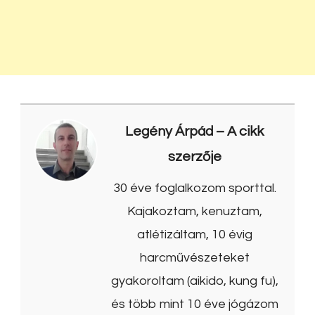
Legény Árpád
– A cikk
szerzője
30 éve foglalkozom sporttal.
Kajakoztam, kenuztam,
atlétizáltam, 10 évig
harcművészeteket
gyakoroltam (aikido, kung fu),
és több mint 10 éve jógázom