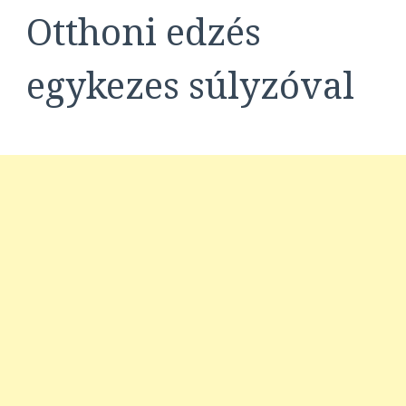
Otthoni edzés
egykezes súlyzóval