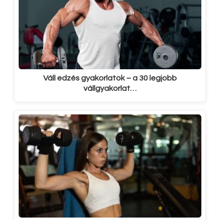
Váll edzés gyakorlatok – a 30 legjobb
vállgyakorlat…