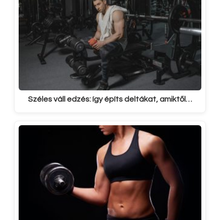
Széles váll edzés: így építs deltákat, amiktől…