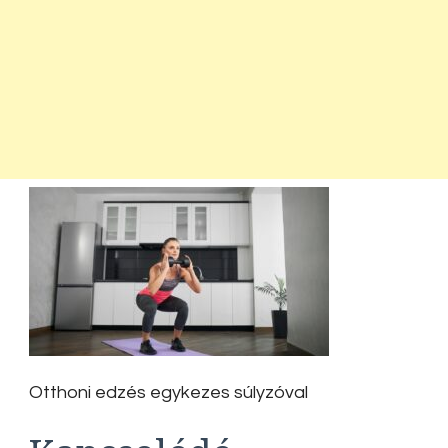
Otthoni edzés egykezes súlyzóval