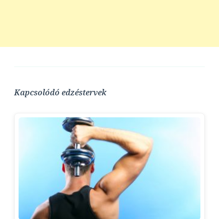
Kapcsolódó edzéstervek