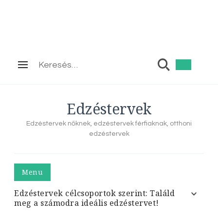
Keresés:
Edzéstervek
Edzéstervek nőknek, edzéstervek férfiaknak, otthoni
edzéstervek
Menu
Edzéstervek célcsoportok szerint: Találd
meg a számodra ideális edzéstervet!