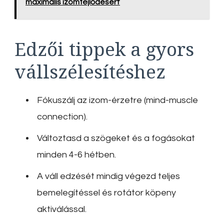
maximális izomfejlődésért
Edzői tippek a gyors
vállszélesítéshez
Fókuszálj az izom-érzetre (mind-muscle
connection).
Változtasd a szögeket és a fogásokat
minden 4-6 hétben.
A váll edzését mindig végezd teljes
bemelegítéssel és rotátor köpeny
aktiválással.