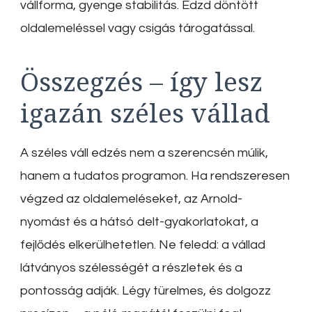
vállforma, gyenge stabilitás. Edzd döntött
oldalemeléssel vagy csigás tárogatással.
Összegzés – így lesz
igazán széles vállad
A széles váll edzés nem a szerencsén múlik,
hanem a tudatos programon. Ha rendszeresen
végzed az oldalemeléseket, az Arnold-
nyomást és a hátsó delt-gyakorlatokat, a
fejlődés elkerülhetetlen. Ne feledd: a vállad
látványos szélességét a részletek és a
pontosság adják. Légy türelmes, és dolgozz