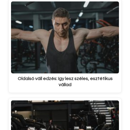
Oldalsó váll edzés: így lesz széles, esztétikus
vállad