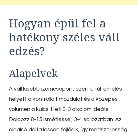
Hogyan épül fel a
hatékony széles váll
edzés?
Alapelvek
A váll kisebb izomcsoport, ezért a túlterhelés
helyett a kontrollált mozdulat és a közepes
volumen a kulcs. Heti 2-3 alkalom ideális.
Dolgozz 8-15 ismétléssel, 3-4 sorozatban. Az
oldalsó delta lassan fejlődik, így rendszeresség