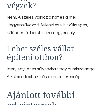
végzek?
Nem. A széles vállhoz a hát és a mell
kiegyensúlyozott fejlesztése is szükséges,
különben felborul az izomegyensúly.
Lehet széles vállat
építeni otthon?
Igen, egykezes súlyzókkal vagy gumiszalaggal.
A kulcs a technika és a rendszeresség.
Ajánlott további