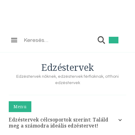
Keresés:
Edzéstervek
Edzéstervek nőknek, edzéstervek férfiaknak, otthoni
edzéstervek
Menu
Edzéstervek célcsoportok szerint: Találd
meg a számodra ideális edzéstervet!