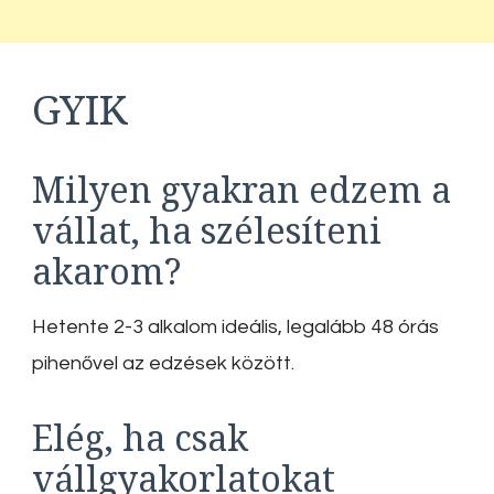
GYIK
Milyen gyakran edzem a
vállat, ha szélesíteni
akarom?
Hetente 2-3 alkalom ideális, legalább 48 órás
pihenővel az edzések között.
Elég, ha csak
vállgyakorlatokat