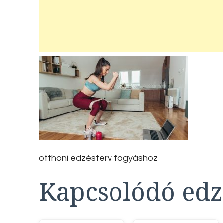
otthoni edzésterv fogyáshoz
Kapcsolódó edz