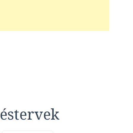
éstervek