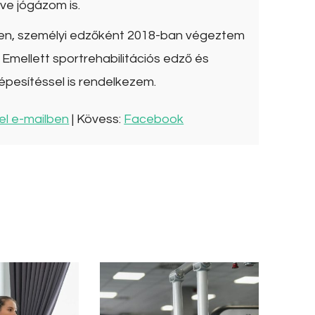
ve jógázom is.
ben, személyi edzőként 2018-ban végeztem
Emellett sportrehabilitációs edző és
épesítéssel is rendelkezem.
el e-mailben
| Kövess:
Facebook