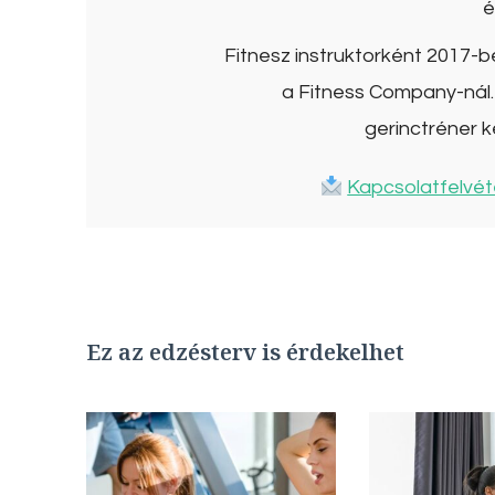
é
Fitnesz instruktorként 2017-
a Fitness Company-nál. 
gerinctréner k
Kapcsolatfelvét
Ez az edzésterv is érdekelhet