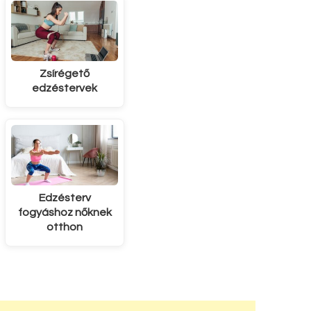
Zsírégető
edzéstervek
Edzésterv
fogyáshoz nőknek
otthon