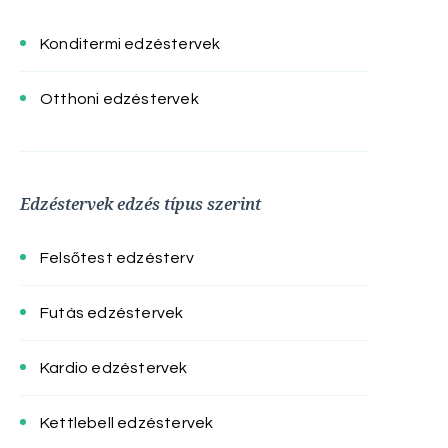
Konditermi edzéstervek
Otthoni edzéstervek
Edzéstervek edzés típus szerint
Felsőtest edzésterv
Futás edzéstervek
Kardio edzéstervek
Kettlebell edzéstervek