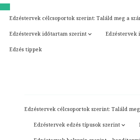
Edzéstervek célcsoportok szerint: Találd meg a szá
Edzéstervek időtartam szerint
Edzéstervek 
Edzés tippek
Edzéstervek célcsoportok szerint: Találd meg
Edzéstervek edzés típusok szerint