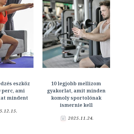
edzés eszköz
10 legjobb mellizom
0 perc, ami
gyakorlat, amit minden
at mindent
komoly sportolónak
ismernie kell
5.12.15.
2025.11.24.