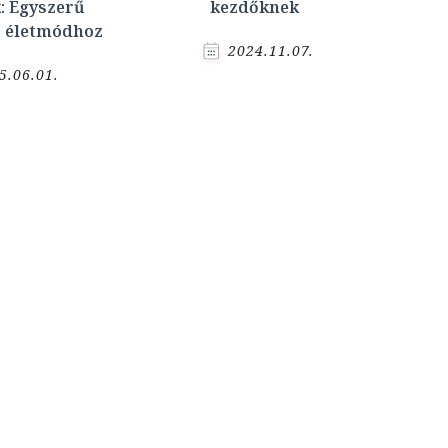
: Egyszerű
kezdőknek
tt életmódhoz
2024.11.07.
5.06.01.