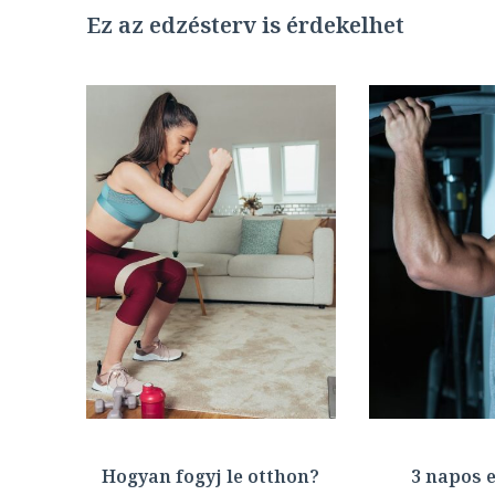
Ez az edzésterv is érdekelhet
Hogyan fogyj le otthon?
3 napos 