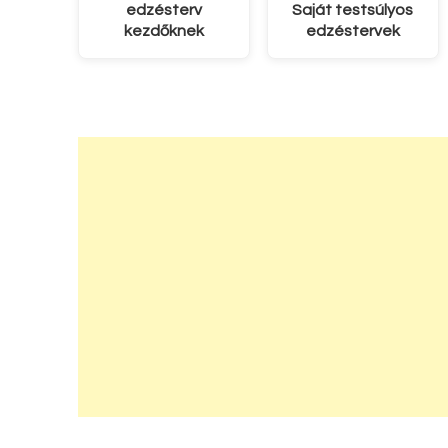
edzésterv
Saját testsúlyos
kezdőknek
edzéstervek