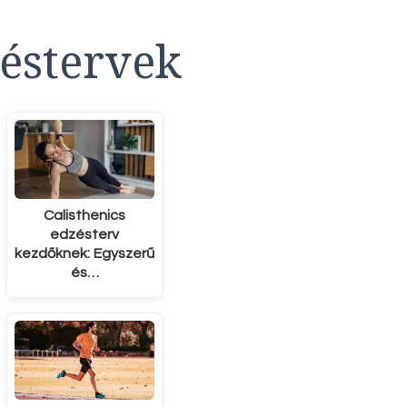
éstervek
Calisthenics
edzésterv
kezdőknek: Egyszerű
és…