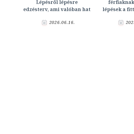
Lépésről lépésre
férfiaknak
edzésterv, ami valóban hat
lépések a fi
2026.06.16.
202