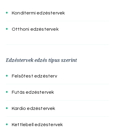
Konditermi edzéstervek
Otthoni edzéstervek
Edzéstervek edzés típus szerint
Felsőtest edzésterv
Futás edzéstervek
Kardio edzéstervek
Kettlebell edzéstervek