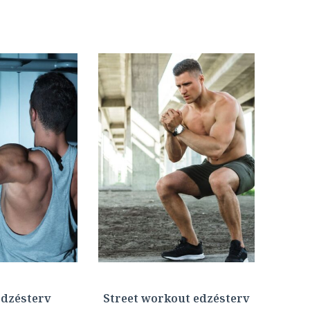
edzésterv
Street workout edzésterv