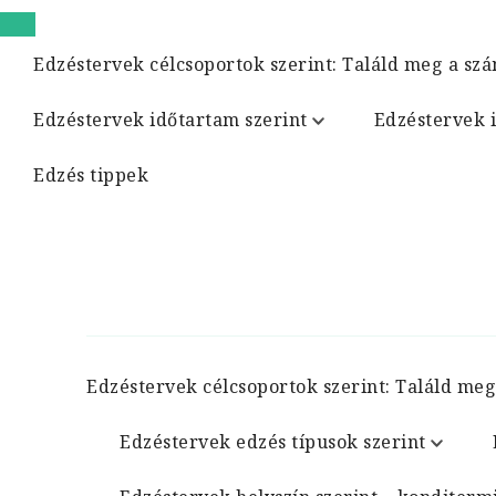
Edzéstervek célcsoportok szerint: Találd meg a szá
Edzéstervek időtartam szerint
Edzéstervek 
Edzés tippek
Edzéstervek célcsoportok szerint: Találd meg
Edzéstervek edzés típusok szerint