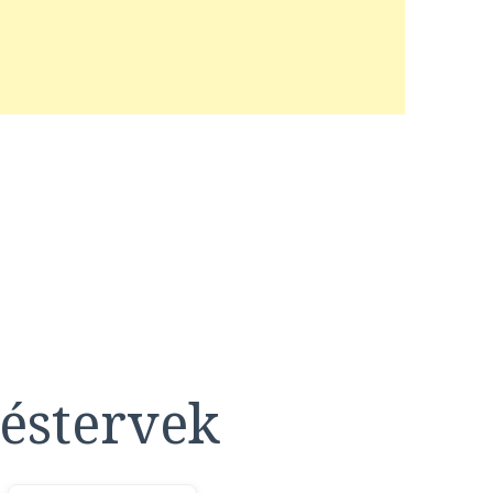
éstervek