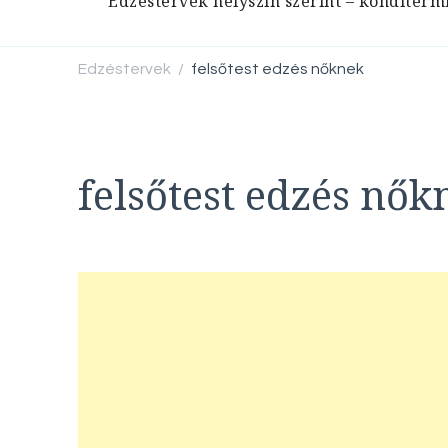
Edzéstervek helyszín szerint – konditerm
Edzéstervek
felsőtest edzés nőknek
/
felsőtest edzés nők