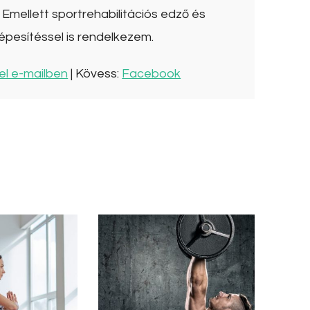
Emellett sportrehabilitációs edző és
épesítéssel is rendelkezem.
el e-mailben
| Kövess:
Facebook