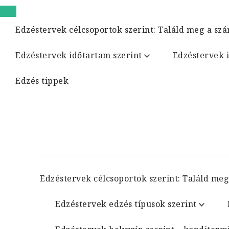
Edzéstervek célcsoportok szerint: Találd meg a szá
Edzéstervek időtartam szerint
Edzéstervek 
Edzés tippek
Edzéstervek célcsoportok szerint: Találd meg
Edzéstervek edzés típusok szerint