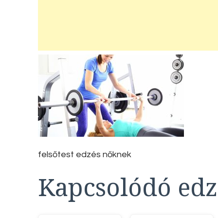
felsőtest edzés nőknek
Kapcsolódó edz