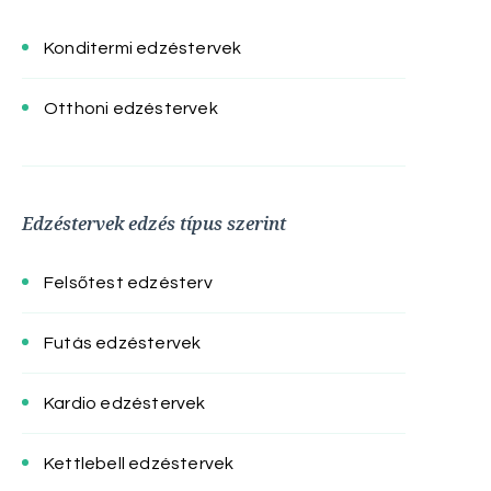
Konditermi edzéstervek
Otthoni edzéstervek
Edzéstervek edzés típus szerint
Felsőtest edzésterv
Futás edzéstervek
Kardio edzéstervek
Kettlebell edzéstervek