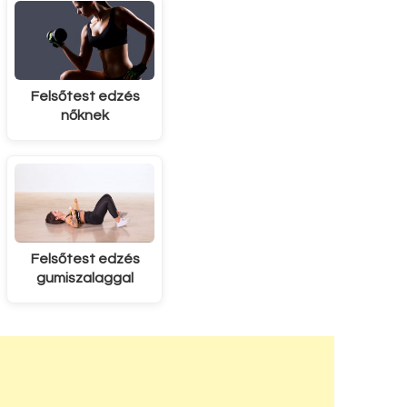
Felsőtest edzés
nőknek
Felsőtest edzés
gumiszalaggal