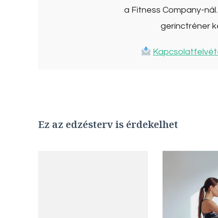
a Fitness Company-nál. 
gerinctréner k
Kapcsolatfelvét
Ez az edzésterv is érdekelhet