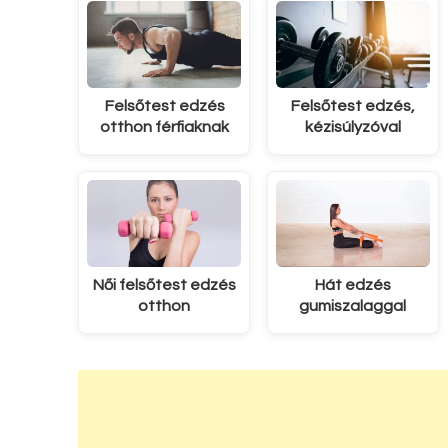
Felsőtest edzés
Felsőtest edzés,
otthon férfiaknak
kézisúlyzóval
Női felsőtest edzés
Hát edzés
otthon
gumiszalaggal