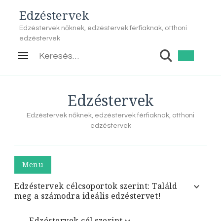
Edzéstervek
Edzéstervek nőknek, edzéstervek férfiaknak, otthoni
edzéstervek
Keresés:
Edzéstervek
Edzéstervek nőknek, edzéstervek férfiaknak, otthoni
edzéstervek
Menu
Edzéstervek célcsoportok szerint: Találd
meg a számodra ideális edzéstervet!
Edzéstervek cél szerint