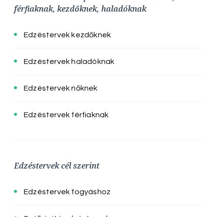
férfiaknak, kezdőknek, haladóknak
Edzéstervek kezdőknek
Edzéstervek haladóknak
Edzéstervek nőknek
Edzéstervek férfiaknak
Edzéstervek cél szerint
Edzéstervek fogyáshoz