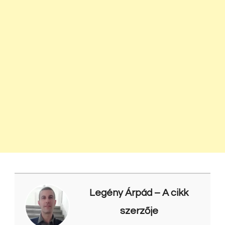
Legény Árpád
– A cikk
szerzője