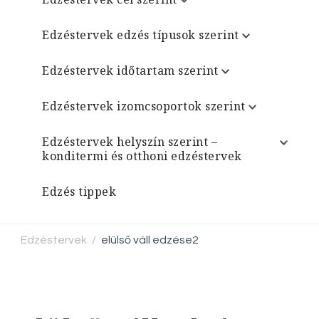
Edzéstervek edzés típusok szerint
Edzéstervek időtartam szerint
Edzéstervek izomcsoportok szerint
Edzéstervek helyszín szerint –
konditermi és otthoni edzéstervek
Edzés tippek
Edzéstervek
elülső váll edzése2
/