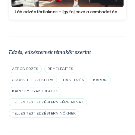
Láb edzés férfiaknak – így fejleszd a combodat és…
Edzés, edzéstervek témakör szerint
AEROB EDZÉS
BEMELEGÍTÉS
CROSSFIT EDZÉSTERV
HAS EDZÉS
KARDIO
KARIZOM GYAKORLATOK
TELJES TEST EDZÉSTERV FÉRFIAKNAK
TELJES TEST EDZÉSTERV NŐKNEK