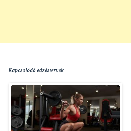
Kapcsolódó edzéstervek