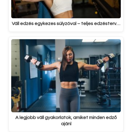
Váll edzés egykezes súlyzóval – teljes edzésterv…
A legjobb váll gyakorlatok, amiket minden edző
ajánl