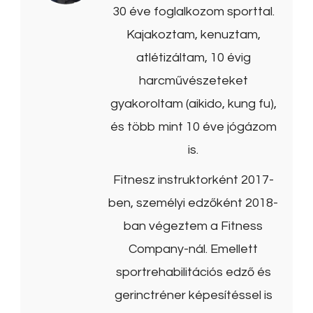
30 éve foglalkozom sporttal.
Kajakoztam, kenuztam,
atlétizáltam, 10 évig
harcművészeteket
gyakoroltam (aikido, kung fu),
és több mint 10 éve jógázom
is.
Fitnesz instruktorként 2017-
ben, személyi edzőként 2018-
ban végeztem a Fitness
Company-nál. Emellett
sportrehabilitációs edző és
gerinctréner képesítéssel is