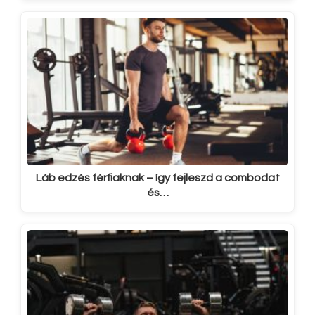
Láb edzés férfiaknak – így fejleszd a combodat
és…