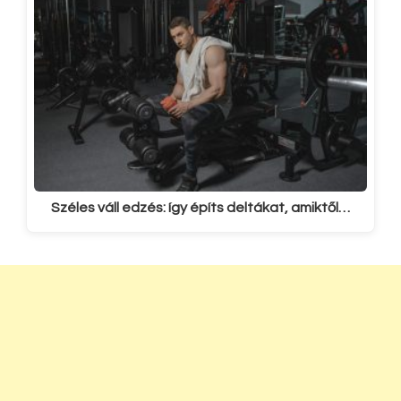
Széles váll edzés: így építs deltákat, amiktől…