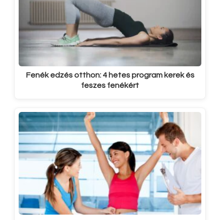
Fenék edzés otthon: 4 hetes program kerek és
feszes fenékért