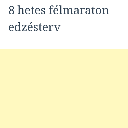
8 hetes félmaraton
edzésterv