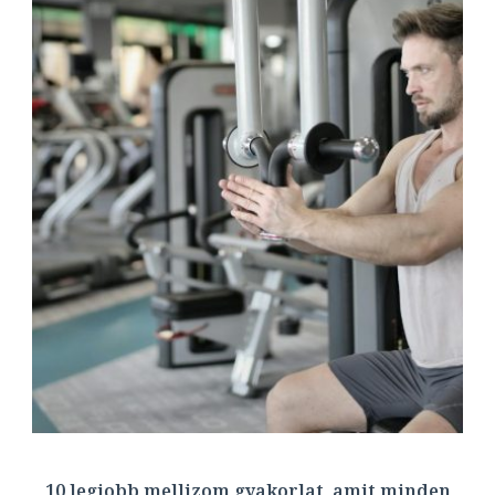
10 legjobb mellizom gyakorlat, amit minden