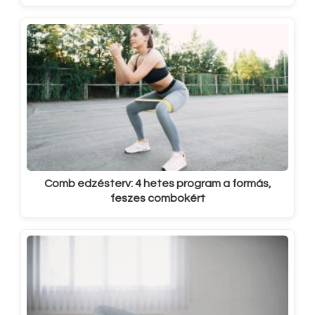
Comb edzésterv: 4 hetes program a formás,
feszes combokért