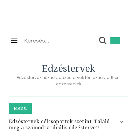
Keresés:
Edzéstervek
Edzéstervek nőknek, edzéstervek férfiaknak, otthoni
edzéstervek
Menu
Edzéstervek célcsoportok szerint: Találd
meg a számodra ideális edzéstervet!