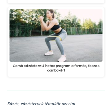
Comb edzésterv: 4 hetes program a formás, feszes
combokért
Edzés, edzéstervek témakör szerint