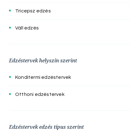
Tricepsz edzés
Váll edzés
Edzéstervek helyszín szerint
Konditermi edzéstervek
Otthoni edzéstervek
Edzéstervek edzés típus szerint