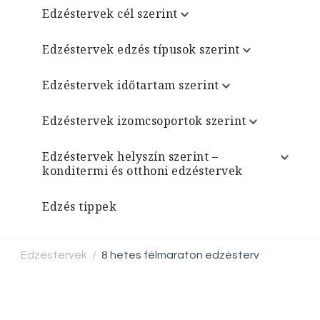
Edzéstervek cél szerint
Edzéstervek edzés típusok szerint
Edzéstervek időtartam szerint
Edzéstervek izomcsoportok szerint
Edzéstervek helyszín szerint –
konditermi és otthoni edzéstervek
Edzés tippek
Edzéstervek
8 hetes félmaraton edzésterv
/