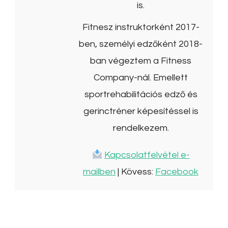
is.
Fitnesz instruktorként 2017-
ben, személyi edzőként 2018-
ban végeztem a Fitness
Company-nál. Emellett
sportrehabilitációs edző és
gerinctréner képesítéssel is
rendelkezem.
Kapcsolatfelvétel e-
mailben
| Kövess:
Facebook