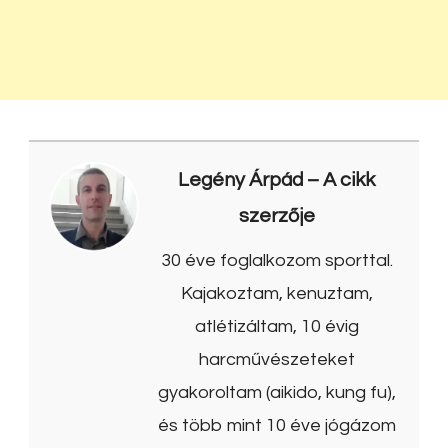
Legény Árpád
– A cikk
szerzője
30 éve foglalkozom sporttal.
Kajakoztam, kenuztam,
atlétizáltam, 10 évig
harcművészeteket
gyakoroltam (aikido, kung fu),
és több mint 10 éve jógázom