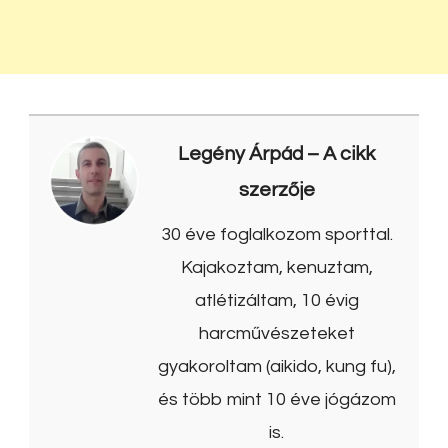
Legény Árpád
– A cikk
szerzője
30 éve foglalkozom sporttal.
Kajakoztam, kenuztam,
atlétizáltam, 10 évig
harcművészeteket
gyakoroltam (aikido, kung fu),
és több mint 10 éve jógázom
is.