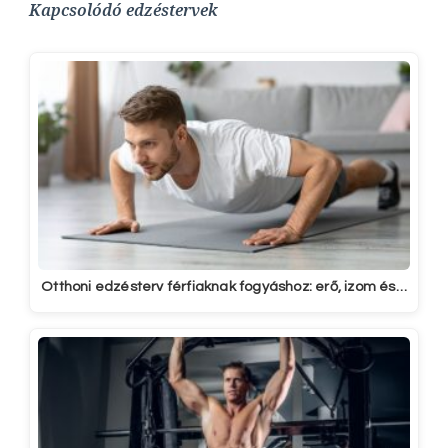
Kapcsolódó edzéstervek
Otthoni edzésterv férfiaknak fogyáshoz: erő, izom és…