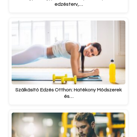
edzésterv,…
Szálkásító Edzés Otthon: Hatékony Módszerek
és…