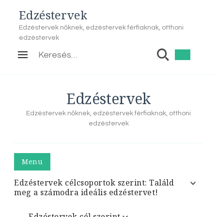
Edzéstervek
Edzéstervek nőknek, edzéstervek férfiaknak, otthoni
edzéstervek
Keresés:
Edzéstervek
Edzéstervek nőknek, edzéstervek férfiaknak, otthoni
edzéstervek
Menu
Edzéstervek célcsoportok szerint: Találd
meg a számodra ideális edzéstervet!
Edzéstervek cél szerint