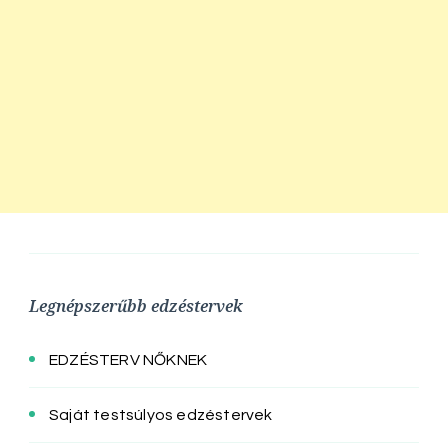
Legnépszerűbb edzéstervek
EDZÉSTERV NŐKNEK
Saját testsúlyos edzéstervek