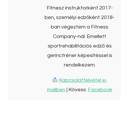
Fitnesz instruktorként 2017-
ben, személyi edzőként 2018-
ban végeztem a Fitness
Company-nál. Emellett
sportrehabilitációs edző és
gerinctréner képesítéssel is
rendelkezem.
Kapcsolatfelvétel e-
mailben
| Kövess:
Facebook