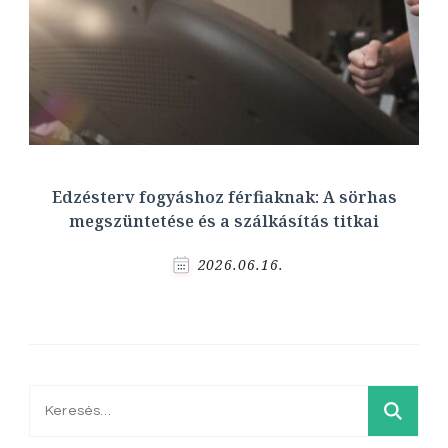
Edzésterv fogyáshoz férfiaknak: A sörhas
megszüntetése és a szálkásítás titkai
2026.06.16.
Keresés: