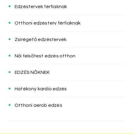
Edzéstervek férfiaknak
Otthoni edzésterv férfiaknak
Zsírégető edzéstervek
Női felsőtest edzés otthon
EDZÉS NŐKNEK
Hatékony kardio edzés
Otthoni aerob edzés