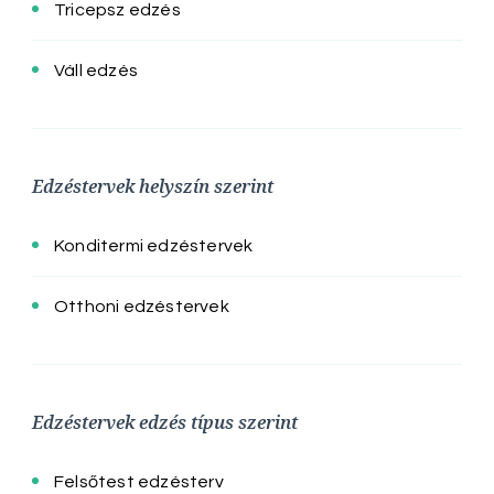
Tricepsz edzés
Váll edzés
Edzéstervek helyszín szerint
Konditermi edzéstervek
Otthoni edzéstervek
Edzéstervek edzés típus szerint
Felsőtest edzésterv