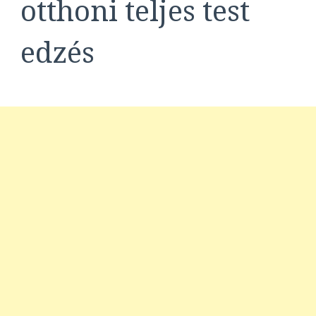
otthoni teljes test
edzés