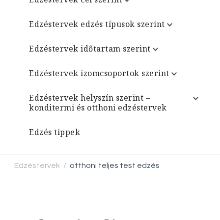
Edzéstervek edzés típusok szerint
Edzéstervek időtartam szerint
Edzéstervek izomcsoportok szerint
Edzéstervek helyszín szerint –
konditermi és otthoni edzéstervek
Edzés tippek
Edzéstervek
otthoni teljes test edzés
/