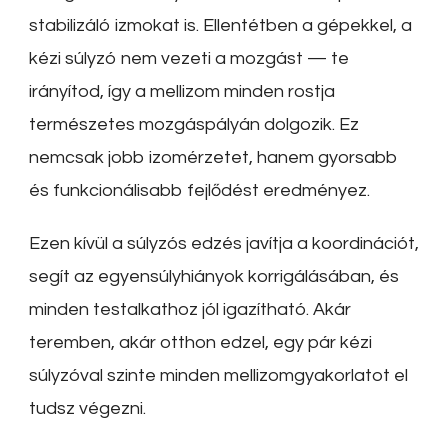
stabilizáló izmokat is. Ellentétben a gépekkel, a
kézi súlyzó nem vezeti a mozgást — te
irányítod, így a mellizom minden rostja
természetes mozgáspályán dolgozik. Ez
nemcsak jobb izomérzetet, hanem gyorsabb
és funkcionálisabb fejlődést eredményez.
Ezen kívül a súlyzós edzés javítja a koordinációt,
segít az egyensúlyhiányok korrigálásában, és
minden testalkathoz jól igazítható. Akár
teremben, akár otthon edzel, egy pár kézi
súlyzóval szinte minden mellizomgyakorlatot el
tudsz végezni.