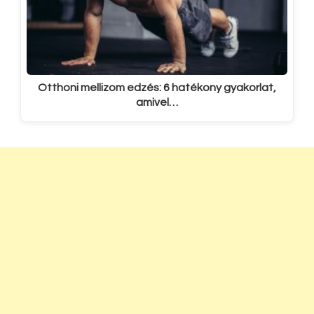
Otthoni mellizom edzés: 6 hatékony gyakorlat,
amivel…