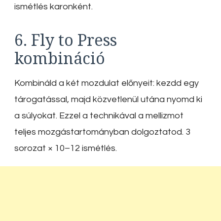
ismétlés karonként.
6. Fly to Press
kombináció
Kombináld a két mozdulat előnyeit: kezdd egy
tárogatással, majd közvetlenül utána nyomd ki
a súlyokat. Ezzel a technikával a mellizmot
teljes mozgástartományban dolgoztatod. 3
sorozat × 10–12 ismétlés.