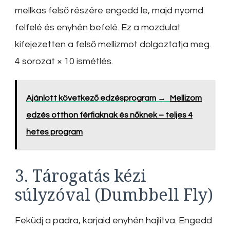
mellkas felső részére engedd le, majd nyomd
felfelé és enyhén befelé. Ez a mozdulat
kifejezetten a felső mellizmot dolgoztatja meg.
4 sorozat × 10 ismétlés.
Ajánlott következő edzésprogram →
Mellizom
edzés otthon férfiaknak és nőknek – teljes 4
hetes program
3. Tárogatás kézi
súlyzóval (Dumbbell Fly)
Feküdj a padra, karjaid enyhén hajlítva. Engedd