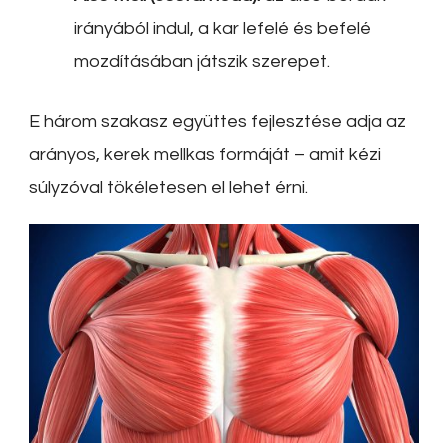
irányából indul, a kar lefelé és befelé
mozdításában játszik szerepet.
E három szakasz együttes fejlesztése adja az
arányos, kerek mellkas formáját – amit kézi
súlyzóval tökéletesen el lehet érni.