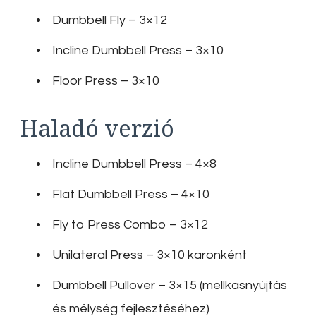
Dumbbell Fly – 3×12
Incline Dumbbell Press – 3×10
Floor Press – 3×10
Haladó verzió
Incline Dumbbell Press – 4×8
Flat Dumbbell Press – 4×10
Fly to Press Combo – 3×12
Unilateral Press – 3×10 karonként
Dumbbell Pullover – 3×15 (mellkasnyújtás
és mélység fejlesztéséhez)