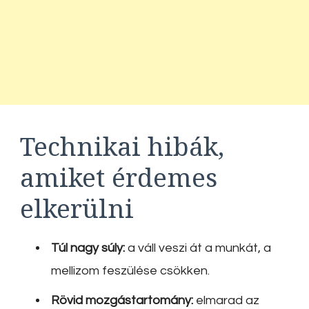
Technikai hibák,
amiket érdemes
elkerülni
Túl nagy súly:
a váll veszi át a munkát, a
mellizom feszülése csökken.
Rövid mozgástartomány:
elmarad az