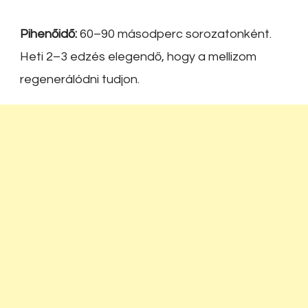
Pihenőidő:
60–90 másodperc sorozatonként.
Heti 2–3 edzés elegendő, hogy a mellizom
regenerálódni tudjon.