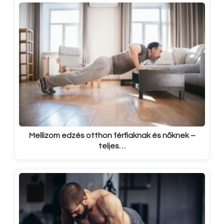
Mellizom edzés otthon férfiaknak és nőknek –
teljes…