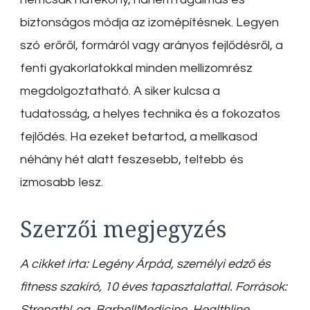
biztonságos módja az izomépítésnek. Legyen
szó erőről, formáról vagy arányos fejlődésről, a
fenti gyakorlatokkal minden mellizomrész
megdolgoztatható. A siker kulcsa a
tudatosság, a helyes technika és a fokozatos
fejlődés. Ha ezeket betartod, a mellkasod
néhány hét alatt feszesebb, teltebb és
izmosabb lesz.
Szerzői megjegyzés
A cikket írta: Legény Árpád, személyi edző és
fitness szakíró, 10 éves tapasztalattal. Források:
StrengthLog, BarbellMedicine, Healthline,