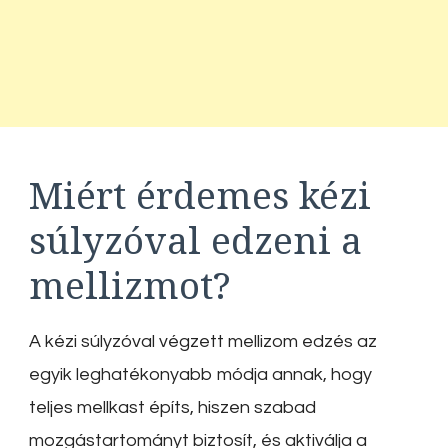
Miért érdemes kézi
súlyzóval edzeni a
mellizmot?
A kézi súlyzóval végzett mellizom edzés az
egyik leghatékonyabb módja annak, hogy
teljes mellkast építs, hiszen szabad
mozgástartományt biztosít, és aktiválja a