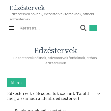
Edzéstervek
Edzéstervek nőknek, edzéstervek férfiaknak, otthoni
edzéstervek
Keresés:
Edzéstervek
Edzéstervek nőknek, edzéstervek férfiaknak, otthoni
edzéstervek
Menu
Edzéstervek célcsoportok szerint: Találd
meg a számodra ideális edzéstervet!
Edzéstervek cél szerint