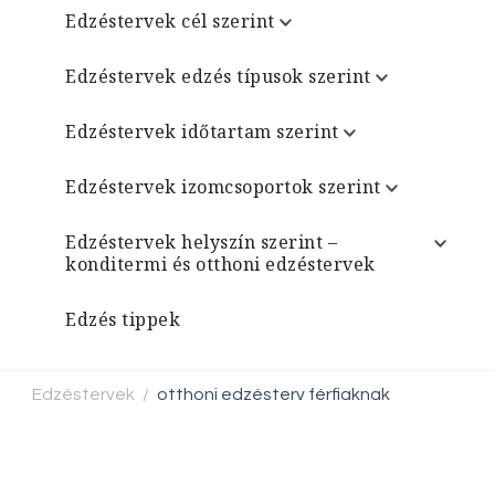
Edzéstervek cél szerint
Edzéstervek edzés típusok szerint
Edzéstervek időtartam szerint
Edzéstervek izomcsoportok szerint
Edzéstervek helyszín szerint –
konditermi és otthoni edzéstervek
Edzés tippek
Edzéstervek
otthoni edzésterv férfiaknak
/