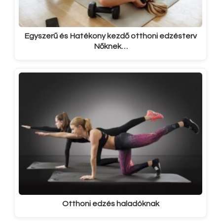
Egyszerű és Hatékony kezdő otthoni edzésterv
Nőknek…
Otthoni edzés haladóknak