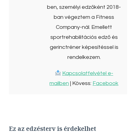
ben, személyi edzőként 2018-
ban végeztem a Fitness
Company-nál. Emellett
sportrehabilitációs edző és
gerinctréner képesítéssel is
rendelkezem.
Kapcsolatfelvétel e-
mailben
| Kövess:
Facebook
Ez az edzésterv is érdekelhet