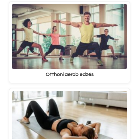
Otthoni aerob edzés