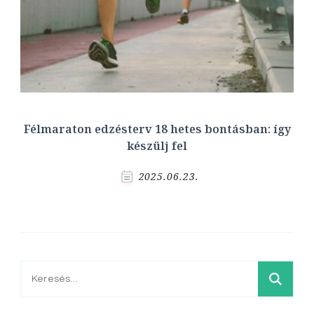
Félmaraton edzésterv 18 hetes bontásban: így
készülj fel
2025.06.23.
Keresés: