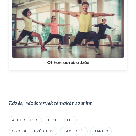
Otthoni aerob edzés
Edzés, edzéstervek témakör szerint
AEROB EDZÉS
BEMELEGÍTÉS
CROSSFIT EDZÉSTERV
HAS EDZÉS
KARDIO