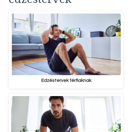
Edzéstervek férfiaknak