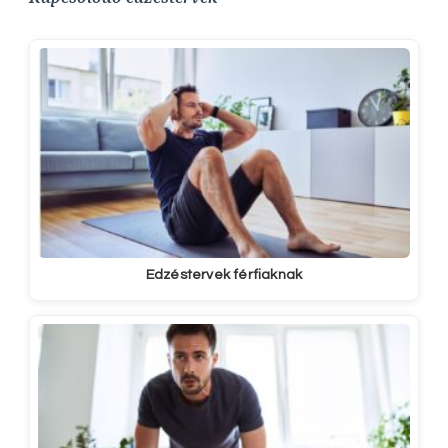
Edzéstervek férfiaknak