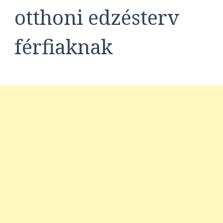
otthoni edzésterv
férfiaknak