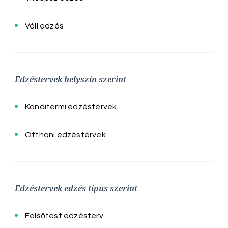
Váll edzés
Edzéstervek helyszín szerint
Konditermi edzéstervek
Otthoni edzéstervek
Edzéstervek edzés típus szerint
Felsőtest edzésterv