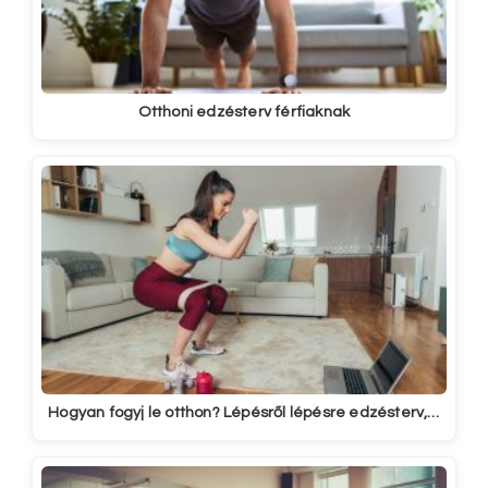
Otthoni edzésterv férfiaknak
Hogyan fogyj le otthon? Lépésről lépésre edzésterv,…