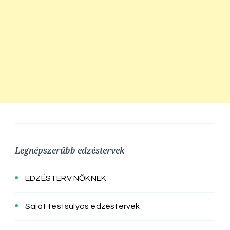
Legnépszerűbb edzéstervek
EDZÉSTERV NŐKNEK
Saját testsúlyos edzéstervek