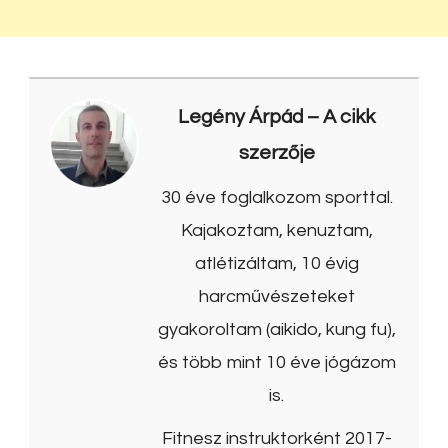
Legény Árpád
– A cikk
szerzője
30 éve foglalkozom sporttal.
Kajakoztam, kenuztam,
atlétizáltam, 10 évig
harcművészeteket
gyakoroltam (aikido, kung fu),
és több mint 10 éve jógázom
is.
Fitnesz instruktorként 2017-