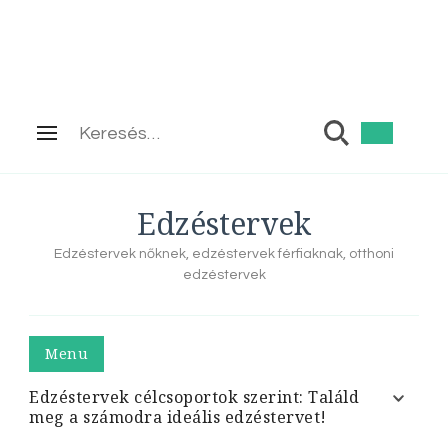
Keresés:
Edzéstervek
Edzéstervek nőknek, edzéstervek férfiaknak, otthoni
edzéstervek
Menu
Edzéstervek célcsoportok szerint: Találd
meg a számodra ideális edzéstervet!