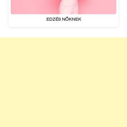
EDZÉS NŐKNEK