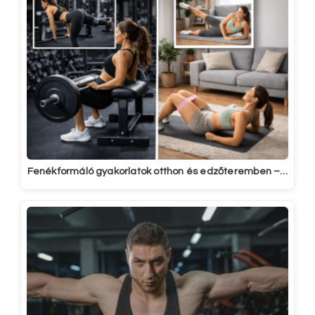
Fenékformáló gyakorlatok otthon és edzőteremben –…