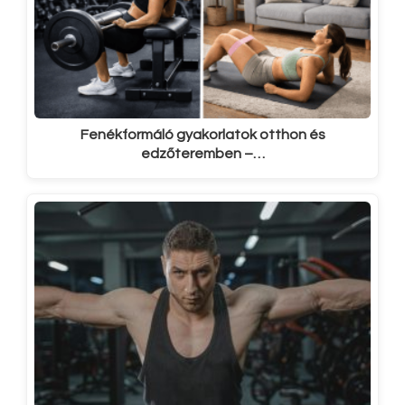
Fenékformáló gyakorlatok otthon és
edzőteremben –…