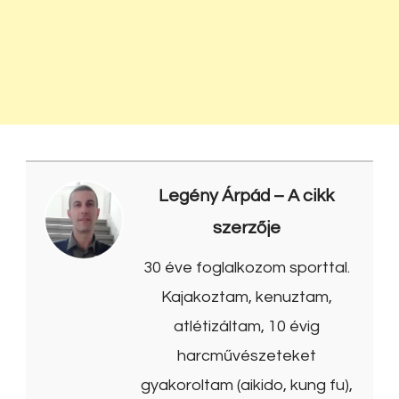
Legény Árpád
– A cikk
szerzője
30 éve foglalkozom sporttal.
Kajakoztam, kenuztam,
atlétizáltam, 10 évig
harcművészeteket
gyakoroltam (aikido, kung fu),