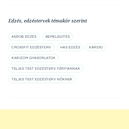
Edzés, edzéstervek témakör szerint
AEROB EDZÉS
BEMELEGÍTÉS
CROSSFIT EDZÉSTERV
HAS EDZÉS
KARDIO
KARIZOM GYAKORLATOK
TELJES TEST EDZÉSTERV FÉRFIAKNAK
TELJES TEST EDZÉSTERV NŐKNEK