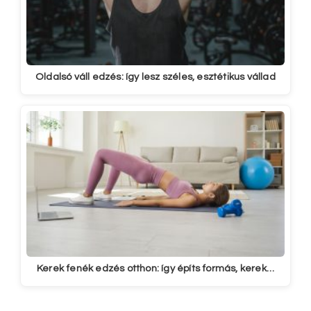
Oldalsó váll edzés: így lesz széles, esztétikus vállad
Kerek fenék edzés otthon: így építs formás, kerek…