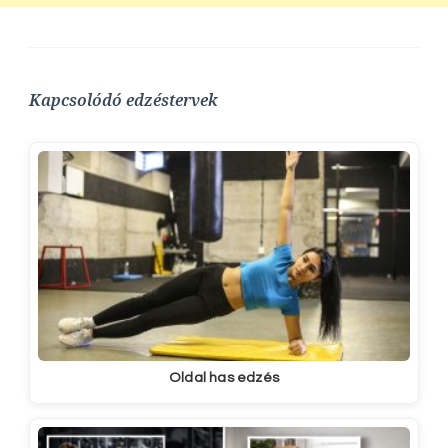
Kapcsolódó edzéstervek
Oldal has edzés