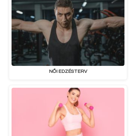
NŐI EDZÉSTERV