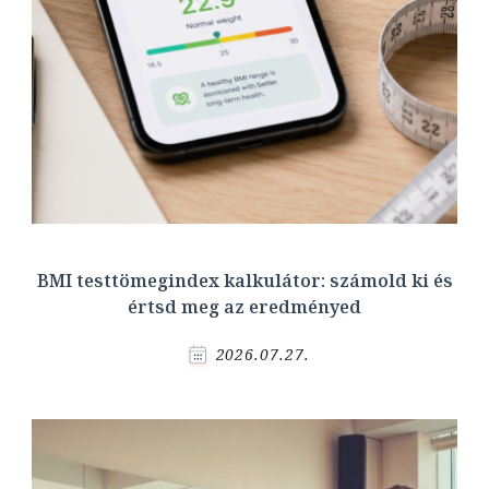
BMI testtömegindex kalkulátor: számold ki és
értsd meg az eredményed
2026.07.27.