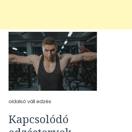
oldalsó váll edzés
Kapcsolódó