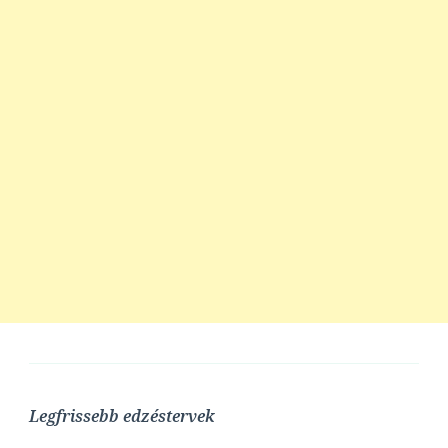
Legfrissebb edzéstervek