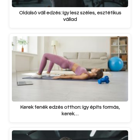
Oldalsó váll edzés: így lesz széles, esztétikus
vállad
Kerek fenék edzés otthon: így építs formás,
kerek…