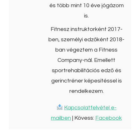
és több mint 10 éve jógázom
is.
Fitnesz instruktorként 2017-
ben, személyi edzőként 2018-
ban végeztem a Fitness
Company-nál. Emellett
sportrehabilitációs edző és
gerinctréner képesítéssel is
rendelkezem.
Kapcsolatfelvétel e-
mailben
| Kövess:
Facebook