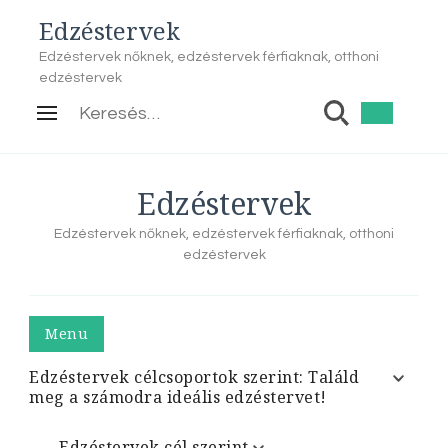
Edzéstervek
Edzéstervek nőknek, edzéstervek férfiaknak, otthoni
edzéstervek
Keresés:
Edzéstervek
Edzéstervek nőknek, edzéstervek férfiaknak, otthoni
edzéstervek
Menu
Edzéstervek célcsoportok szerint: Találd
meg a számodra ideális edzéstervet!
Edzéstervek cél szerint