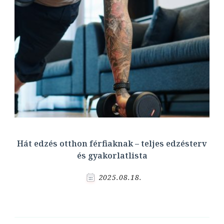
Hát edzés otthon férfiaknak – teljes edzésterv
és gyakorlatlista
2025.08.18.