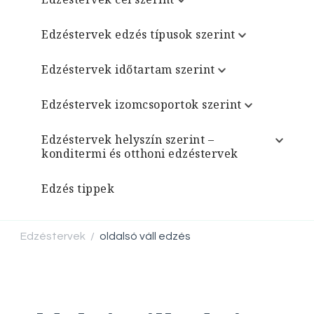
Edzéstervek edzés típusok szerint
Edzéstervek időtartam szerint
Edzéstervek izomcsoportok szerint
Edzéstervek helyszín szerint –
konditermi és otthoni edzéstervek
Edzés tippek
Edzéstervek
oldalsó váll edzés
/