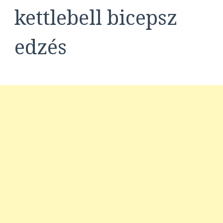
kettlebell bicepsz
edzés