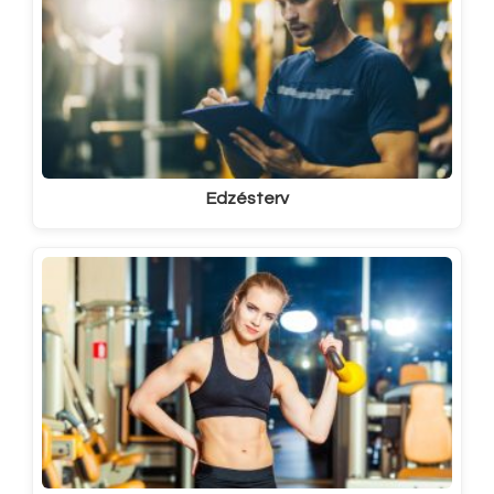
Edzésterv