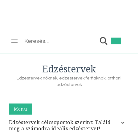
Keresés:
Edzéstervek
Edzéstervek nőknek, edzéstervek férfiaknak, otthoni
edzéstervek
Menu
Edzéstervek célcsoportok szerint: Találd
meg a számodra ideális edzéstervet!