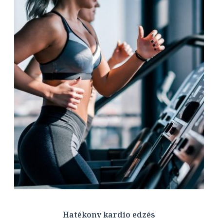
Hatékony kardio edzés