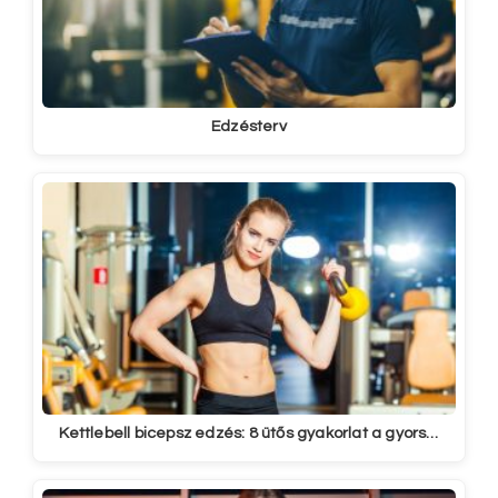
Edzésterv
Kettlebell bicepsz edzés: 8 ütős gyakorlat a gyors…