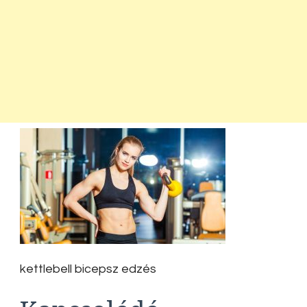
kettlebell bicepsz edzés