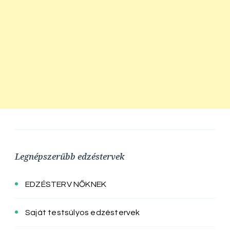
Legnépszerűbb edzéstervek
EDZÉSTERV NŐKNEK
Saját testsúlyos edzéstervek