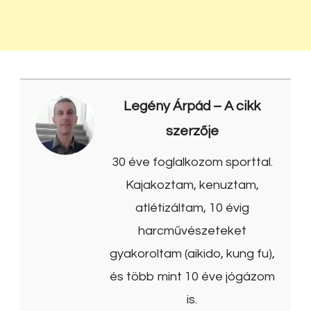
Legény Árpád
– A cikk
szerzője
30 éve foglalkozom sporttal.
Kajakoztam, kenuztam,
atlétizáltam, 10 évig
harcművészeteket
gyakoroltam (aikido, kung fu),
és több mint 10 éve jógázom
is.