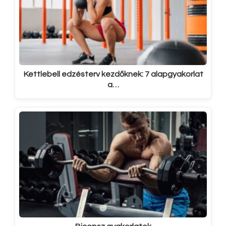
Kettlebell edzésterv kezdőknek: 7 alapgyakorlat
a…