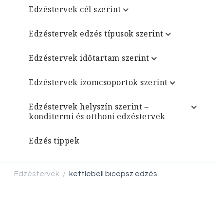
Edzéstervek cél szerint
Edzéstervek edzés típusok szerint
Edzéstervek időtartam szerint
Edzéstervek izomcsoportok szerint
Edzéstervek helyszín szerint –
konditermi és otthoni edzéstervek
Edzés tippek
Edzéstervek
kettlebell bicepsz edzés
/