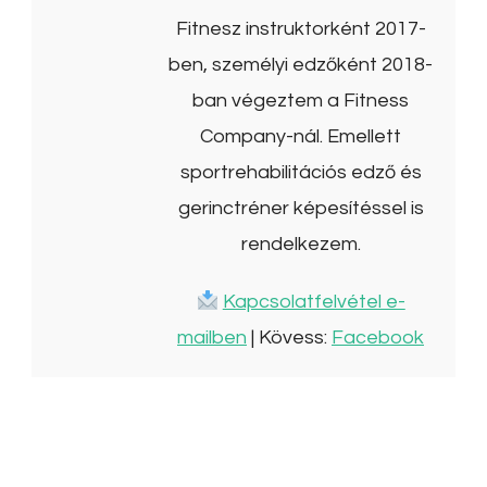
Fitnesz instruktorként 2017-
ben, személyi edzőként 2018-
ban végeztem a Fitness
Company-nál. Emellett
sportrehabilitációs edző és
gerinctréner képesítéssel is
rendelkezem.
Kapcsolatfelvétel e-
mailben
| Kövess:
Facebook