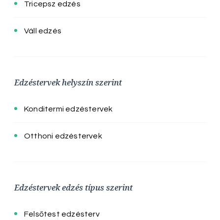
Tricepsz edzés
Váll edzés
Edzéstervek helyszín szerint
Konditermi edzéstervek
Otthoni edzéstervek
Edzéstervek edzés típus szerint
Felsőtest edzésterv