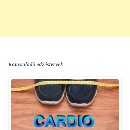
Kapcsolódó edzéstervek