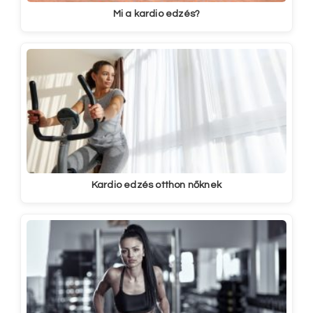
Mi a kardio edzés?
Kardio edzés otthon nőknek