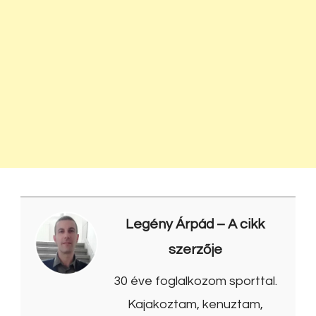
Legény Árpád
– A cikk
szerzője
30 éve foglalkozom sporttal.
Kajakoztam, kenuztam,