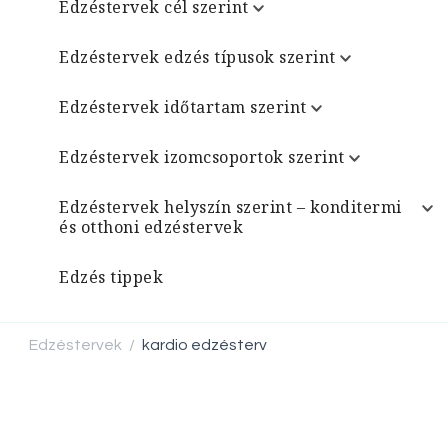
Edzéstervek cél szerint
Edzéstervek edzés típusok szerint
Edzéstervek időtartam szerint
Edzéstervek izomcsoportok szerint
Edzéstervek helyszín szerint – konditermi
és otthoni edzéstervek
Edzés tippek
Edzéstervek
kardio edzésterv
/