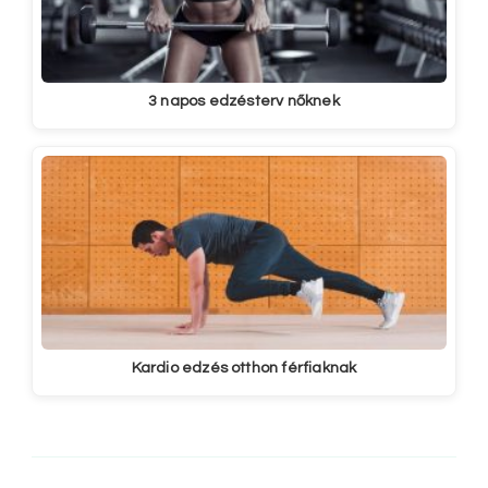
3 napos edzésterv nőknek
Kardio edzés otthon férfiaknak