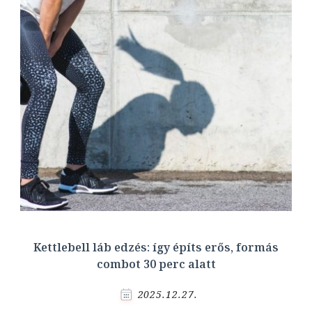
Kettlebell láb edzés: így építs erős, formás
combot 30 perc alatt
2025.12.27.