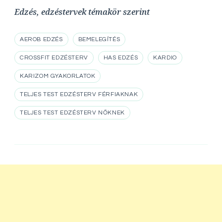
Edzés, edzéstervek témakör szerint
AEROB EDZÉS
BEMELEGÍTÉS
CROSSFIT EDZÉSTERV
HAS EDZÉS
KARDIO
KARIZOM GYAKORLATOK
TELJES TEST EDZÉSTERV FÉRFIAKNAK
TELJES TEST EDZÉSTERV NŐKNEK