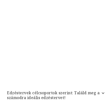
Edzéstervek célcsoportok szerint: Találd meg a
számodra ideális edzéstervet!