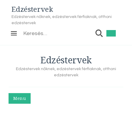
Edzéstervek
Edzéstervek nőknek, edzéstervek férfiaknak, otthoni
edzéstervek
Keresés:
Edzéstervek
Edzéstervek nőknek, edzéstervek férfiaknak, otthoni
edzéstervek
Menu