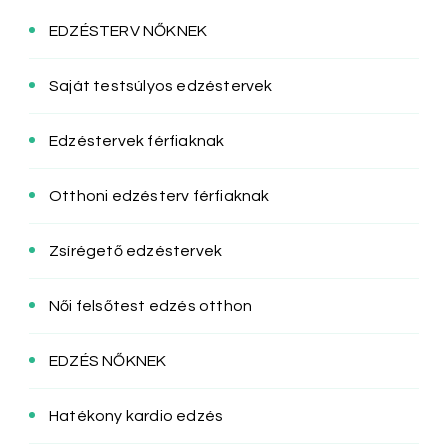
EDZÉSTERV NŐKNEK
Saját testsúlyos edzéstervek
Edzéstervek férfiaknak
Otthoni edzésterv férfiaknak
Zsírégető edzéstervek
Női felsőtest edzés otthon
EDZÉS NŐKNEK
Hatékony kardio edzés