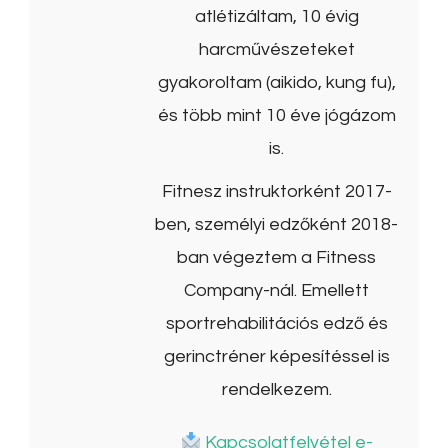
atlétizáltam, 10 évig
harcművészeteket
gyakoroltam (aikido, kung fu),
és több mint 10 éve jógázom
is.
Fitnesz instruktorként 2017-
ben, személyi edzőként 2018-
ban végeztem a Fitness
Company-nál. Emellett
sportrehabilitációs edző és
gerinctréner képesítéssel is
rendelkezem.
Kapcsolatfelvétel e-