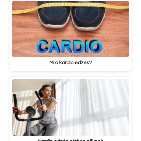
Mi a kardio edzés?