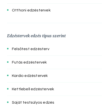
Otthoni edzéstervek
Edzéstervek edzés típus szerint
Felsőtest edzésterv
Futás edzéstervek
Kardio edzéstervek
Kettlebell edzéstervek
Saját testsúlyos edzés