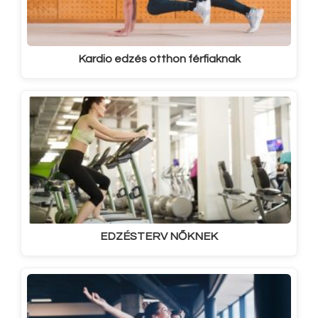
Kardio edzés otthon férfiaknak
EDZÉSTERV NŐKNEK