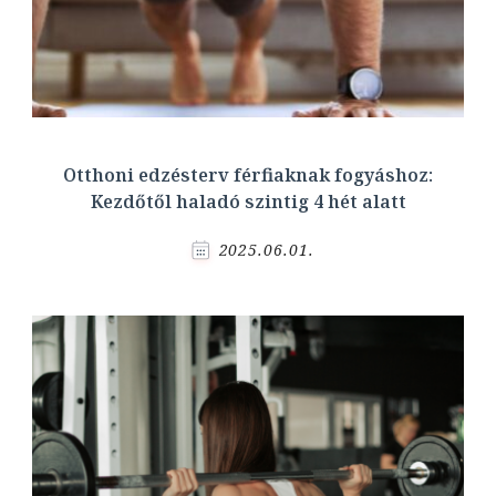
Otthoni edzésterv férfiaknak fogyáshoz:
Kezdőtől haladó szintig 4 hét alatt
2025.06.01.