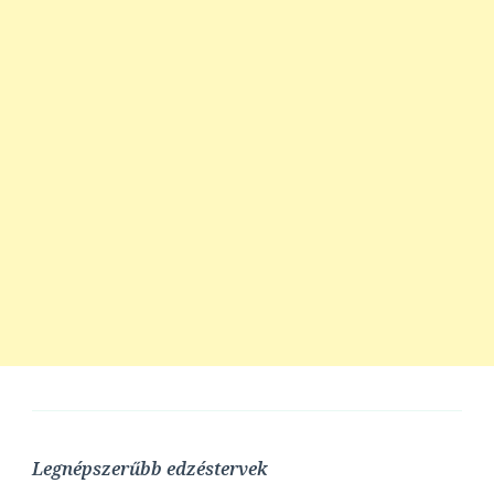
Legnépszerűbb edzéstervek