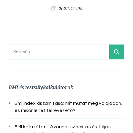
2025.12.09.
Keresés:
BMI és testsúlykalkulátorok
Bmi index kiszámítása: mit mutat meg valójában,
és mikor lehet félrevezető?
BMI kalkulátor – Azonnali számítás és teljes