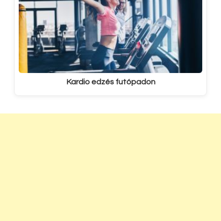
Kardio edzés futópadon