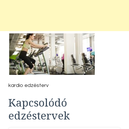
kardio edzésterv
Kapcsolódó
edzéstervek