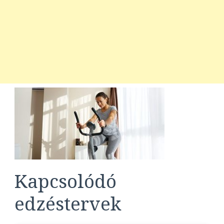
Kapcsolódó
edzéstervek