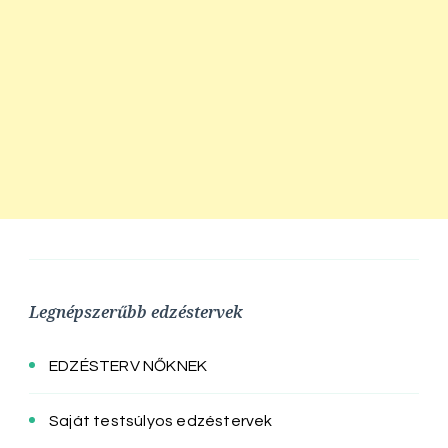
Legnépszerűbb edzéstervek
EDZÉSTERV NŐKNEK
Saját testsúlyos edzéstervek