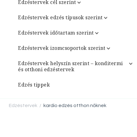
Edzéstervek cél szerint
Edzéstervek edzés típusok szerint
Edzéstervek időtartam szerint
Edzéstervek izomcsoportok szerint
Edzéstervek helyszín szerint – konditermi
és otthoni edzéstervek
Edzés tippek
Edzéstervek
kardio edzés otthon nőknek
/