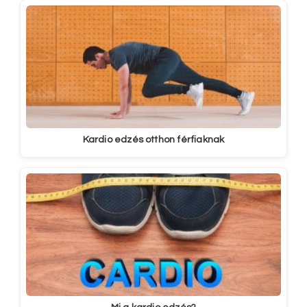
Kardio edzés otthon férfiaknak