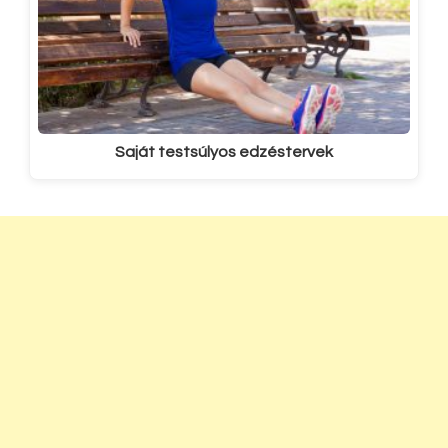
Saját testsúlyos edzéstervek