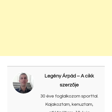
Legény Árpád
– A cikk
szerzője
30 éve foglalkozom sporttal.
Kajakoztam, kenuztam,