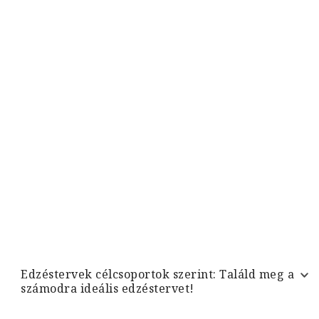
Edzéstervek célcsoportok szerint: Találd meg a
számodra ideális edzéstervet!