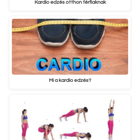
Kardio edzés otthon férfiaknak
Mi a kardio edzés?