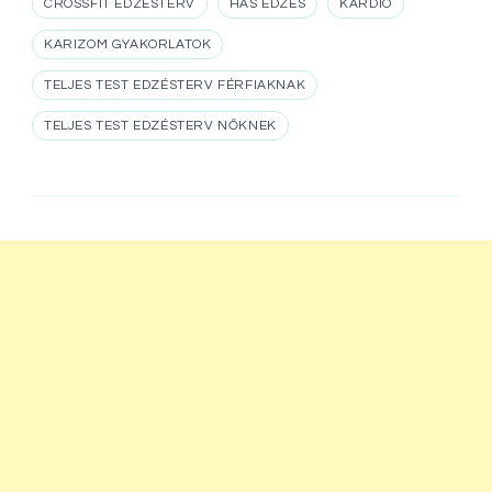
CROSSFIT EDZÉSTERV
HAS EDZÉS
KARDIO
KARIZOM GYAKORLATOK
TELJES TEST EDZÉSTERV FÉRFIAKNAK
TELJES TEST EDZÉSTERV NŐKNEK