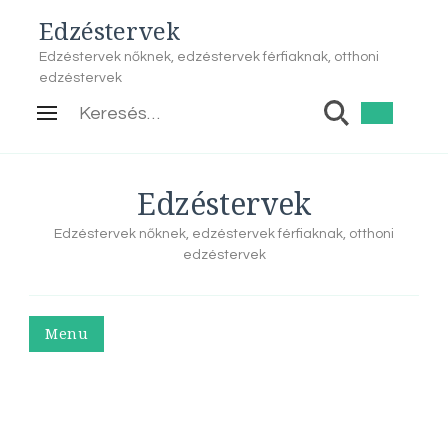
Edzéstervek
Edzéstervek nőknek, edzéstervek férfiaknak, otthoni
edzéstervek
Keresés:
Edzéstervek
Edzéstervek nőknek, edzéstervek férfiaknak, otthoni
edzéstervek
Menu