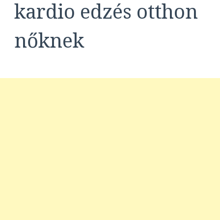
kardio edzés otthon
nőknek