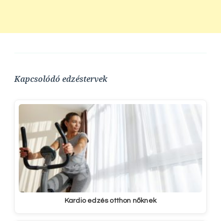
Kapcsolódó edzéstervek
Kardio edzés otthon nőknek