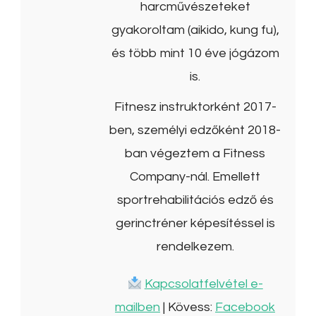
harcművészeteket
gyakoroltam (aikido, kung fu),
és több mint 10 éve jógázom
is.
Fitnesz instruktorként 2017-
ben, személyi edzőként 2018-
ban végeztem a Fitness
Company-nál. Emellett
sportrehabilitációs edző és
gerinctréner képesítéssel is
rendelkezem.
Kapcsolatfelvétel e-
mailben
| Kövess:
Facebook