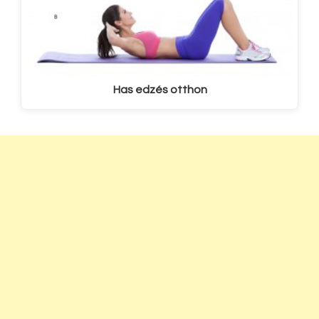
Has edzés otthon