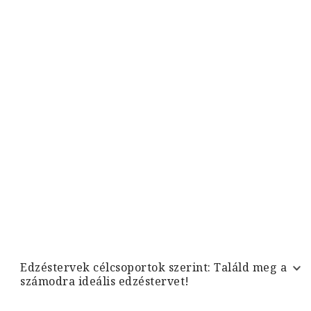
Edzéstervek célcsoportok szerint: Találd meg a
számodra ideális edzéstervet!