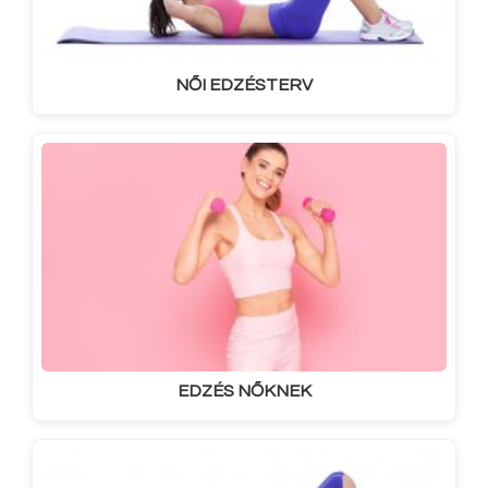
NŐI EDZÉSTERV
EDZÉS NŐKNEK