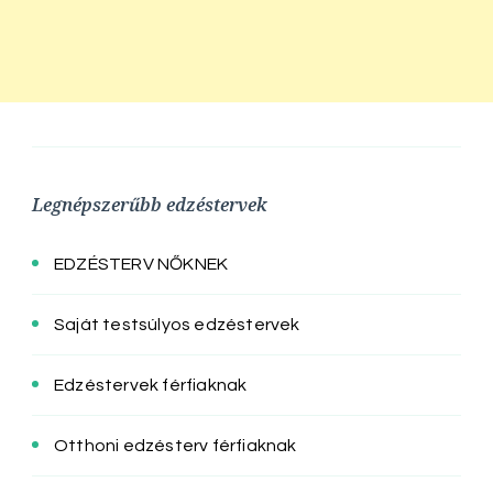
Legnépszerűbb edzéstervek
EDZÉSTERV NŐKNEK
Saját testsúlyos edzéstervek
Edzéstervek férfiaknak
Otthoni edzésterv férfiaknak