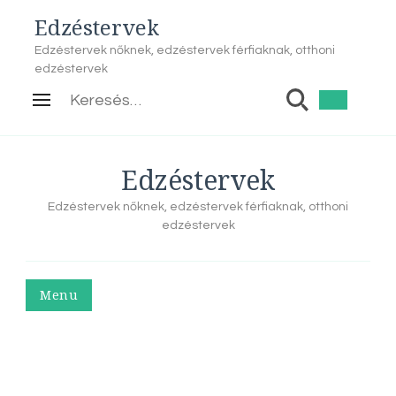
Edzéstervek
Edzéstervek nőknek, edzéstervek férfiaknak, otthoni
edzéstervek
Keresés:
Edzéstervek
Edzéstervek nőknek, edzéstervek férfiaknak, otthoni
edzéstervek
Menu