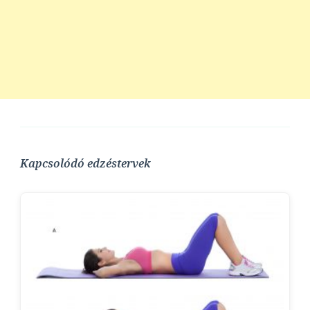
Kapcsolódó edzéstervek