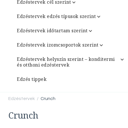
Edzéstervek cél szerint
Edzéstervek edzés típusok szerint
Edzéstervek időtartam szerint
Edzéstervek izomcsoportok szerint
Edzéstervek helyszín szerint – konditermi
és otthoni edzéstervek
Edzés tippek
Edzéstervek
Crunch
/
Crunch