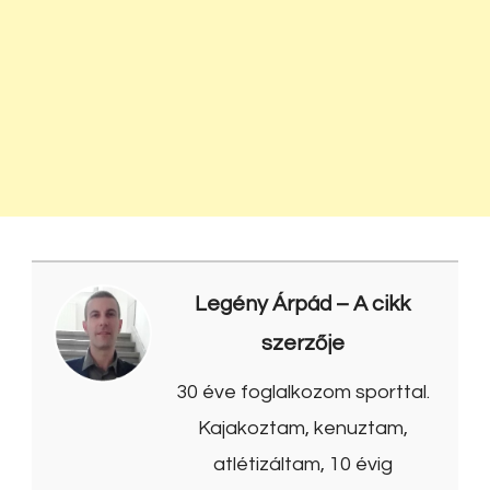
Legény Árpád
– A cikk
szerzője
30 éve foglalkozom sporttal.
Kajakoztam, kenuztam,
atlétizáltam, 10 évig