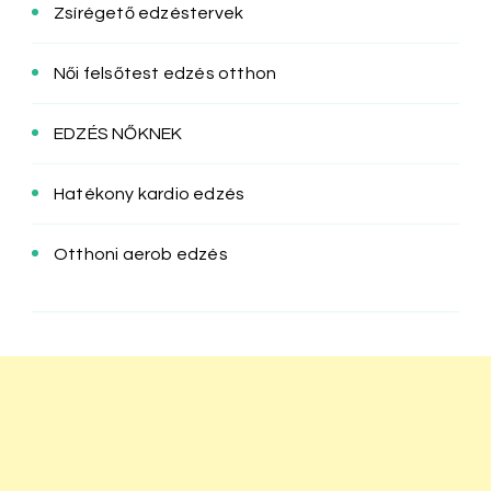
Zsírégető edzéstervek
Női felsőtest edzés otthon
EDZÉS NŐKNEK
Hatékony kardio edzés
Otthoni aerob edzés