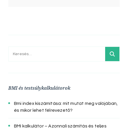
Keresés:
BMI és testsúlykalkulátorok
Bmi index kiszámítása: mit mutat meg valójában,
és mikor lehet félrevezető?
BMI kalkulátor – Azonnali számítás és teljes