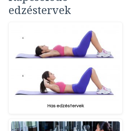
edzéstervek
Has edzéstervek