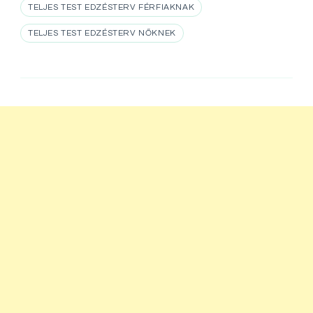
TELJES TEST EDZÉSTERV FÉRFIAKNAK
TELJES TEST EDZÉSTERV NŐKNEK