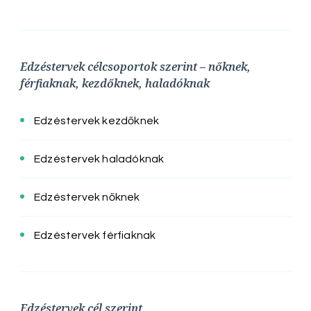
Edzéstervek célcsoportok szerint – nőknek,
férfiaknak, kezdőknek, haladóknak
Edzéstervek kezdőknek
Edzéstervek haladóknak
Edzéstervek nőknek
Edzéstervek férfiaknak
Edzéstervek cél szerint