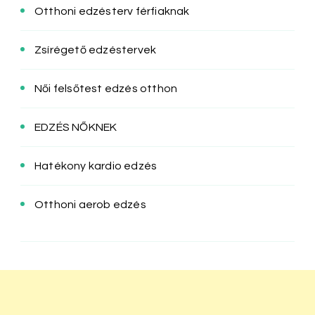
Otthoni edzésterv férfiaknak
Zsírégető edzéstervek
Női felsőtest edzés otthon
EDZÉS NŐKNEK
Hatékony kardio edzés
Otthoni aerob edzés