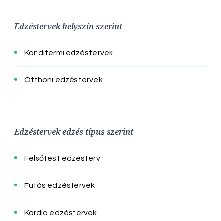
Edzéstervek helyszín szerint
Konditermi edzéstervek
Otthoni edzéstervek
Edzéstervek edzés típus szerint
Felsőtest edzésterv
Futás edzéstervek
Kardio edzéstervek