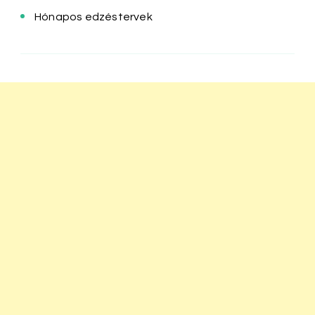
Hónapos edzéstervek