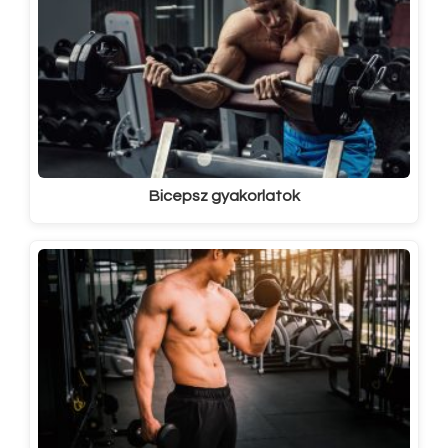
Bicepsz gyakorlatok