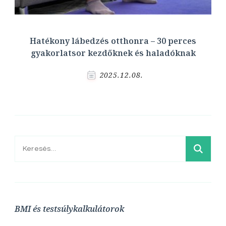
Hatékony lábedzés otthonra – 30 perces
gyakorlatsor kezdőknek és haladóknak
2025.12.08.
Keresés:
BMI és testsúlykalkulátorok