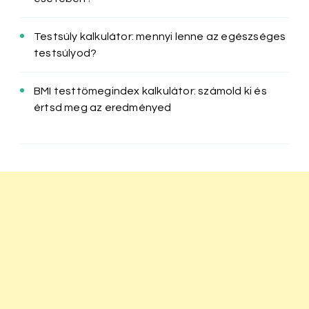
Testsúly kalkulátor: mennyi lenne az egészséges
testsúlyod?
BMI testtömegindex kalkulátor: számold ki és
értsd meg az eredményed