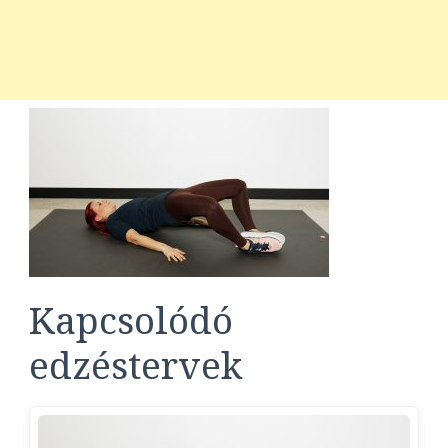
Kapcsolódó
edzéstervek