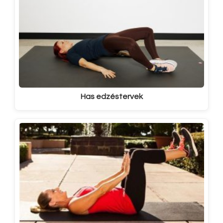
Has edzéstervek