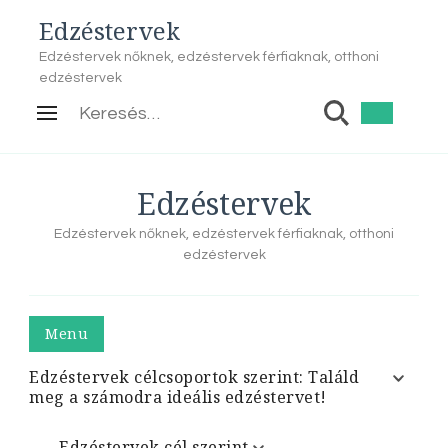
Edzéstervek
Edzéstervek nőknek, edzéstervek férfiaknak, otthoni
edzéstervek
Keresés:
Edzéstervek
Edzéstervek nőknek, edzéstervek férfiaknak, otthoni
edzéstervek
Menu
Edzéstervek célcsoportok szerint: Találd
meg a számodra ideális edzéstervet!
Edzéstervek cél szerint