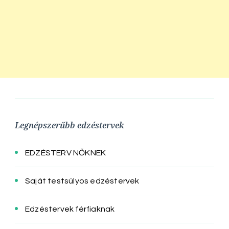
Legnépszerűbb edzéstervek
EDZÉSTERV NŐKNEK
Saját testsúlyos edzéstervek
Edzéstervek férfiaknak