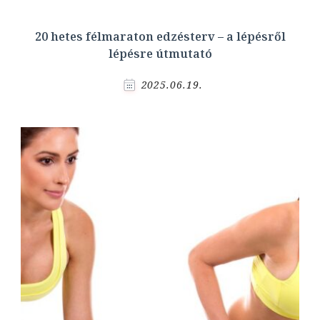
20 hetes félmaraton edzésterv – a lépésről
lépésre útmutató
2025.06.19.