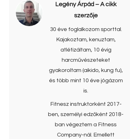
Legény Árpád
– A cikk
szerzője
30 éve foglalkozom sporttal.
Kajakoztam, kenuztam,
atlétizáltam, 10 évig
harcművészeteket
gyakoroltam (aikido, kung fu),
és több mint 10 éve jógázom
is.
Fitnesz instruktorként 2017-
ben, személyi edzőként 2018-
ban végeztem a Fitness
Company-nál. Emellett