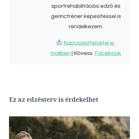
sportrehabilitációs edző és
gerinctréner képesítéssel is
rendelkezem.
Kapcsolatfelvétel e-
mailben
| Kövess:
Facebook
Ez az edzésterv is érdekelhet