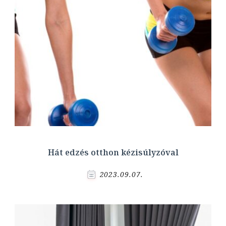
Hát edzés otthon kézisúlyzóval
2023.09.07.