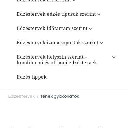
Edzéstervek edzés típusok szerint
Edzéstervek időtartam szerint
Edzéstervek izomcsoportok szerint
Edzéstervek helyszín szerint –
konditermi és otthoni edzéstervek
Edzés tippek
Edzéstervek
fenék gyakorlatok
/