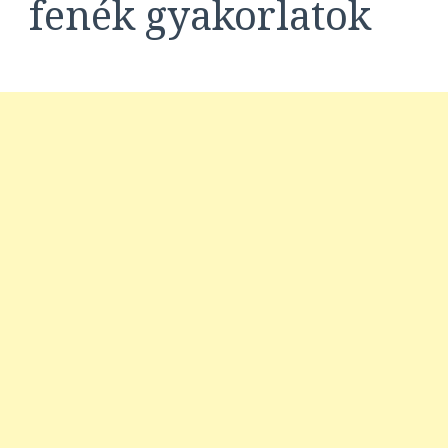
fenék gyakorlatok