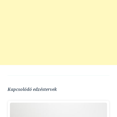
Kapcsolódó edzéstervek