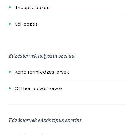
Tricepsz edzés
Váll edzés
Edzéstervek helyszín szerint
Konditermi edzéstervek
Otthoni edzéstervek
Edzéstervek edzés típus szerint