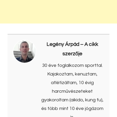
Legény Árpád
– A cikk
szerzője
30 éve foglalkozom sporttal.
Kajakoztam, kenuztam,
atlétizáltam, 10 évig
harcművészeteket
gyakoroltam (aikido, kung fu),
és több mint 10 éve jógázom