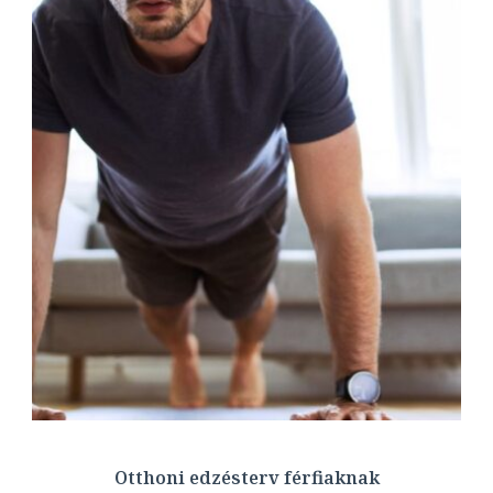
Otthoni edzésterv férfiaknak