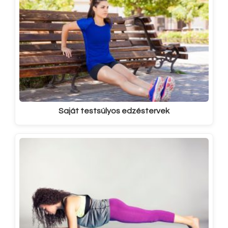
Saját testsúlyos edzéstervek