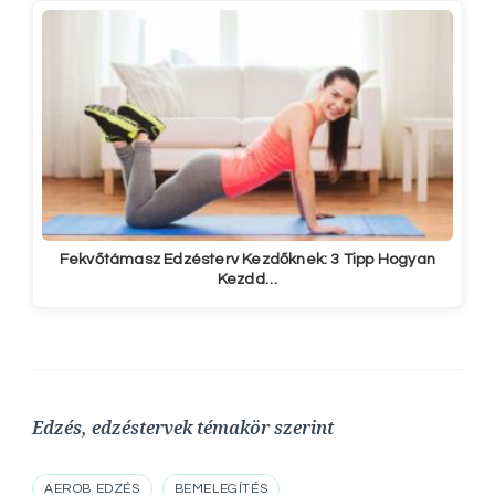
Fekvőtámasz Edzésterv Kezdőknek: 3 Tipp Hogyan
Kezdd…
Edzés, edzéstervek témakör szerint
AEROB EDZÉS
BEMELEGÍTÉS