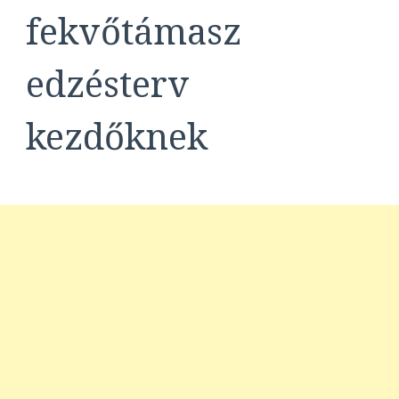
fekvőtámasz
edzésterv
kezdőknek