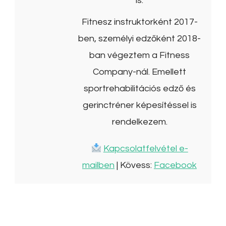
is.
Fitnesz instruktorként 2017-
ben, személyi edzőként 2018-
ban végeztem a Fitness
Company-nál. Emellett
sportrehabilitációs edző és
gerinctréner képesítéssel is
rendelkezem.
Kapcsolatfelvétel e-
mailben
| Kövess:
Facebook