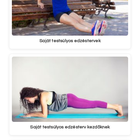
Saját testsúlyos edzéstervek
Saját testsúlyos edzésterv kezdőknek