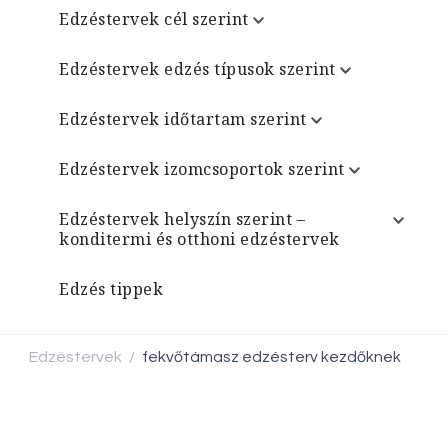
Edzéstervek cél szerint
Edzéstervek edzés típusok szerint
Edzéstervek időtartam szerint
Edzéstervek izomcsoportok szerint
Edzéstervek helyszín szerint –
konditermi és otthoni edzéstervek
Edzés tippek
Edzéstervek
fekvőtámasz edzésterv kezdőknek
/