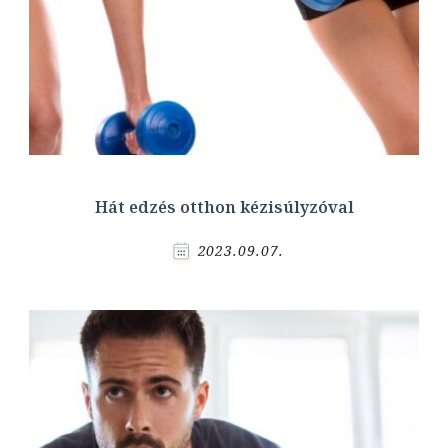
Hát edzés otthon kézisúlyzóval
2023.09.07.