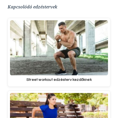
Kapcsolódó edzéstervek
Street workout edzésterv kezdőknek