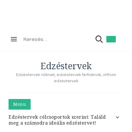
Keresés:
Edzéstervek
Edzéstervek nőknek, edzéstervek férfiaknak, otthoni
edzéstervek
Menu
Edzéstervek célcsoportok szerint: Találd
meg a számodra ideális edzéstervet!