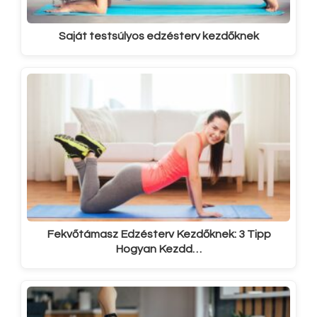
Saját testsúlyos edzésterv kezdőknek
Fekvőtámasz Edzésterv Kezdőknek: 3 Tipp
Hogyan Kezdd…