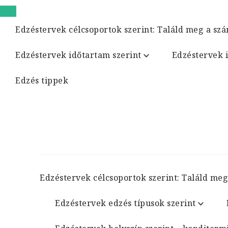
Edzéstervek célcsoportok szerint: Találd meg a szá
Edzéstervek időtartam szerint
Edzéstervek 
Edzés tippek
Edzéstervek célcsoportok szerint: Találd meg
Edzéstervek edzés típusok szerint