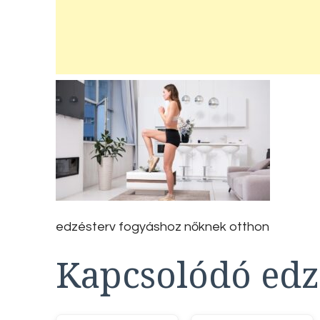
edzésterv fogyáshoz nőknek otthon
Kapcsolódó edz