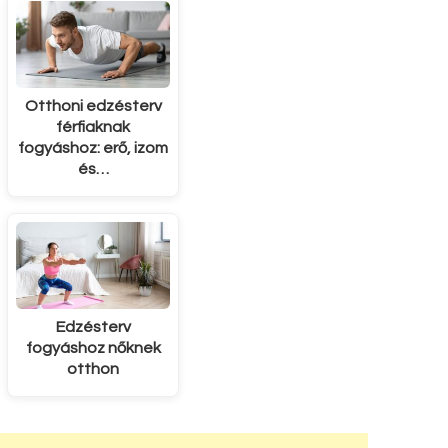
Otthoni edzésterv
férfiaknak
fogyáshoz: erő, izom
és…
Edzésterv
fogyáshoz nőknek
otthon