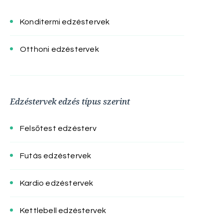
Konditermi edzéstervek
Otthoni edzéstervek
Edzéstervek edzés típus szerint
Felsőtest edzésterv
Futás edzéstervek
Kardio edzéstervek
Kettlebell edzéstervek