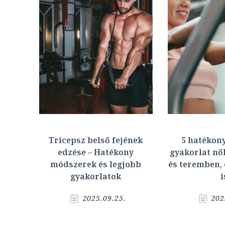
Tricepsz belső fejének
5 hatékon
edzése – Hatékony
gyakorlat nő
módszerek és legjobb
és teremben, 
gyakorlatok
i
2025.09.25.
202