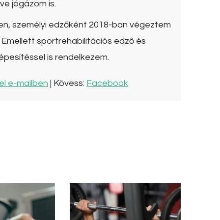
ve jógázom is.
ben, személyi edzőként 2018-ban végeztem
Emellett sportrehabilitációs edző és
épesítéssel is rendelkezem.
el e-mailben
| Kövess:
Facebook