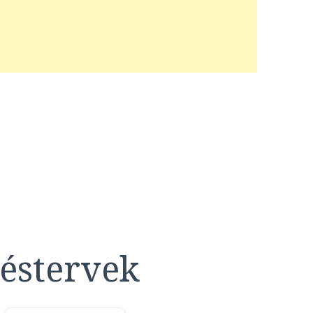
éstervek