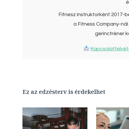
é
Fitnesz instruktorként 2017-
a Fitness Company-nál. 
gerinctréner k
Kapcsolatfelvét
Ez az edzésterv is érdekelhet