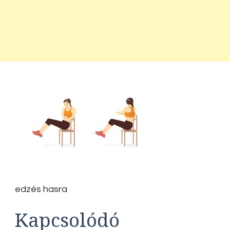
edzés hasra
Kapcsolódó