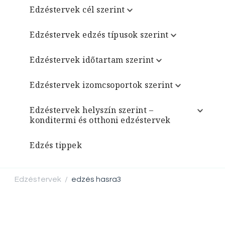
Edzéstervek cél szerint
Edzéstervek edzés típusok szerint
Edzéstervek időtartam szerint
Edzéstervek izomcsoportok szerint
Edzéstervek helyszín szerint –
konditermi és otthoni edzéstervek
Edzés tippek
Edzéstervek
edzés hasra3
/