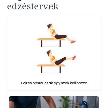
edzéstervek
Edzés hasra, csak egy szék kell hozzá