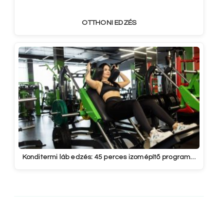
OTTHONI EDZÉS
Konditermi láb edzés: 45 perces izomépítő program…