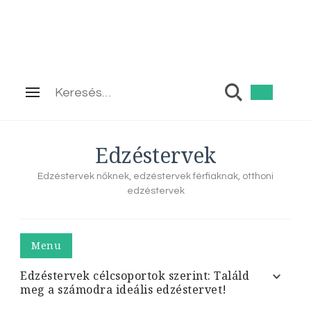
Keresés:
Edzéstervek
Edzéstervek nőknek, edzéstervek férfiaknak, otthoni
edzéstervek
Menu
Edzéstervek célcsoportok szerint: Találd
meg a számodra ideális edzéstervet!