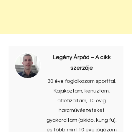
Legény Árpád
– A cikk
szerzője
30 éve foglalkozom sporttal.
Kajakoztam, kenuztam,
atlétizáltam, 10 évig
harcművészeteket
gyakoroltam (aikido, kung fu),
és több mint 10 éve jógázom