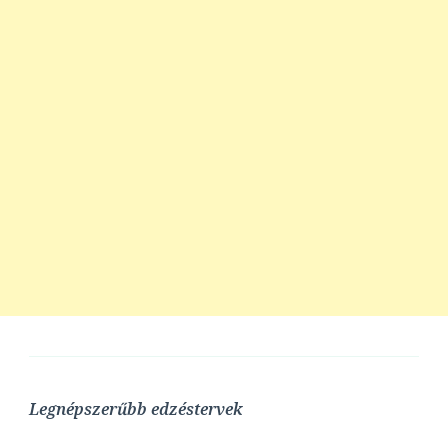
Legnépszerűbb edzéstervek