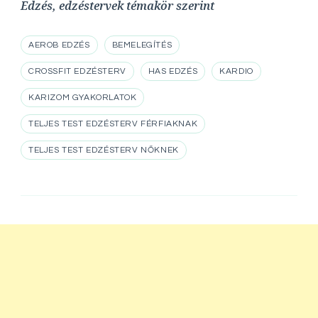
Edzés, edzéstervek témakör szerint
AEROB EDZÉS
BEMELEGÍTÉS
CROSSFIT EDZÉSTERV
HAS EDZÉS
KARDIO
KARIZOM GYAKORLATOK
TELJES TEST EDZÉSTERV FÉRFIAKNAK
TELJES TEST EDZÉSTERV NŐKNEK