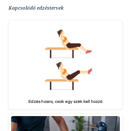
Kapcsolódó edzéstervek
Edzés hasra, csak egy szék kell hozzá