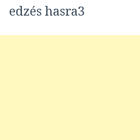
edzés hasra3