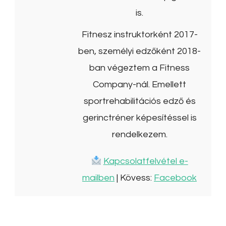
is.
Fitnesz instruktorként 2017-
ben, személyi edzőként 2018-
ban végeztem a Fitness
Company-nál. Emellett
sportrehabilitációs edző és
gerinctréner képesítéssel is
rendelkezem.
Kapcsolatfelvétel e-
mailben
| Kövess:
Facebook