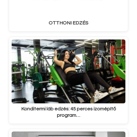
OTTHONI EDZÉS
Konditermi láb edzés: 45 perces izomépítő
program…