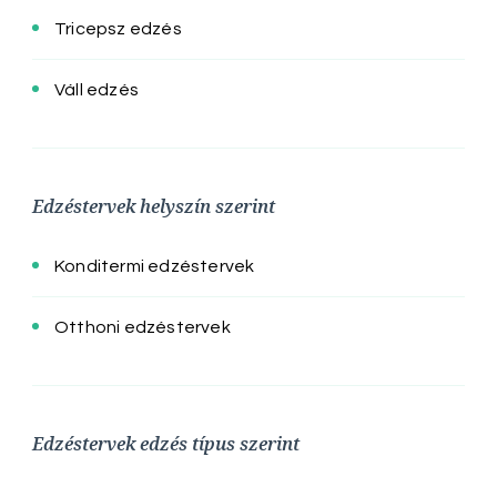
Tricepsz edzés
Váll edzés
Edzéstervek helyszín szerint
Konditermi edzéstervek
Otthoni edzéstervek
Edzéstervek edzés típus szerint