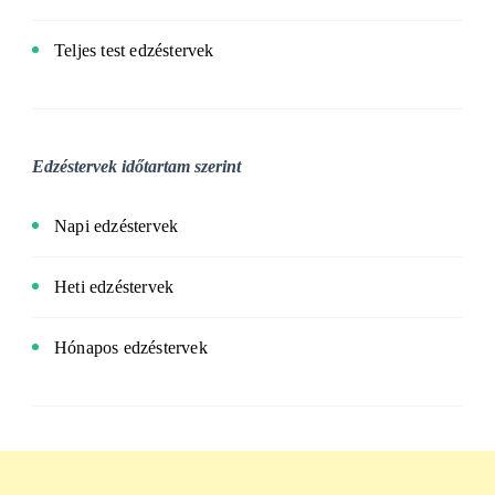
Teljes test edzéstervek
Edzéstervek időtartam szerint
Napi edzéstervek
Heti edzéstervek
Hónapos edzéstervek