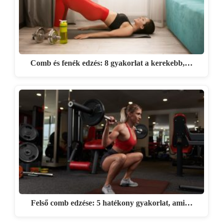
Comb és fenék edzés: 8 gyakorlat a kerekebb,…
Felső comb edzése: 5 hatékony gyakorlat, ami…