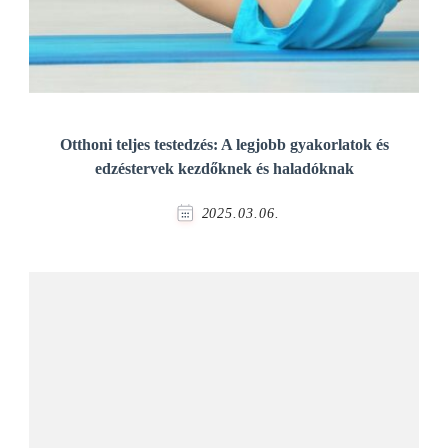
Otthoni teljes testedzés: A legjobb gyakorlatok és
edzéstervek kezdőknek és haladóknak
2025.03.06.