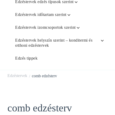
Edzéstervek edzés típusok szerint
Edzéstervek időtartam szerint
Edzéstervek izomcsoportok szerint
Edzéstervek helyszín szerint – konditermi és
otthoni edzéstervek
Edzés tippek
Edzéstervek
comb edzésterv
/
comb edzésterv