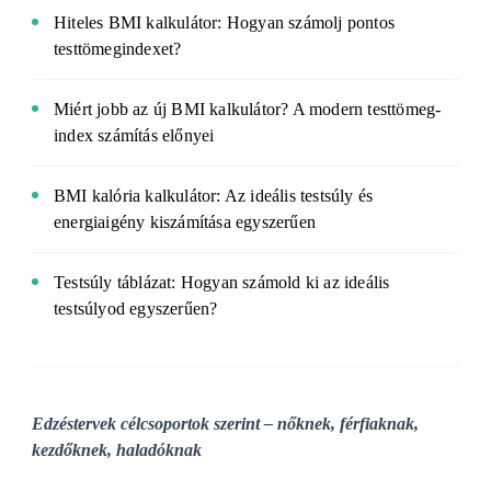
Hiteles BMI kalkulátor: Hogyan számolj pontos
testtömegindexet?
Miért jobb az új BMI kalkulátor? A modern testtömeg-
index számítás előnyei
BMI kalória kalkulátor: Az ideális testsúly és
energiaigény kiszámítása egyszerűen
Testsúly táblázat: Hogyan számold ki az ideális
testsúlyod egyszerűen?
Edzéstervek célcsoportok szerint – nőknek, férfiaknak,
kezdőknek, haladóknak