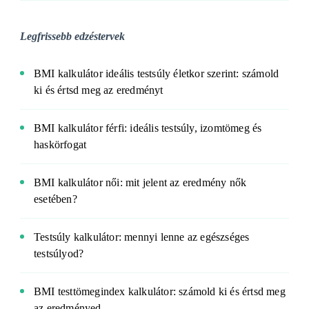
Legfrissebb edzéstervek
BMI kalkulátor ideális testsúly életkor szerint: számold
ki és értsd meg az eredményt
BMI kalkulátor férfi: ideális testsúly, izomtömeg és
haskörfogat
BMI kalkulátor női: mit jelent az eredmény nők
esetében?
Testsúly kalkulátor: mennyi lenne az egészséges
testsúlyod?
BMI testtömegindex kalkulátor: számold ki és értsd meg
az eredményed