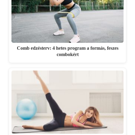
Comb edzésterv: 4 hetes program a formás, feszes
combokért