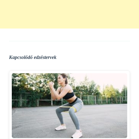
Kapcsolódó edzéstervek