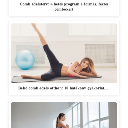
Comb edzésterv: 4 hetes program a formás, feszes
combokért
Belső comb edzés otthon: 10 hatékony gyakorlat,…