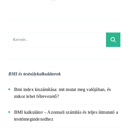
Keresés:
BMI és testsúlykalkulátorok
Bmi index kiszámítása: mit mutat meg valójában, és
mikor lehet félrevezető?
BMI kalkulátor – Azonnali számítás és teljes útmutató a
testtömegindexedhez