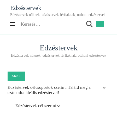
Edzéstervek
Edzéstervek nőknek, edzéstervek férfiaknak, otthoni edzéstervek
Keresés:
Edzéstervek
Edzéstervek nőknek, edzéstervek férfiaknak, otthoni edzéstervek
Menu
Edzéstervek célcsoportok szerint: Találd meg a
számodra ideális edzéstervet!
Edzéstervek cél szerint