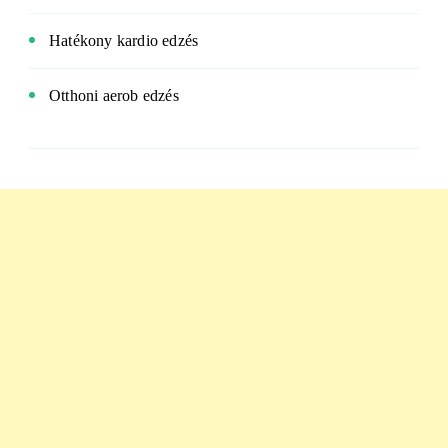
Hatékony kardio edzés
Otthoni aerob edzés