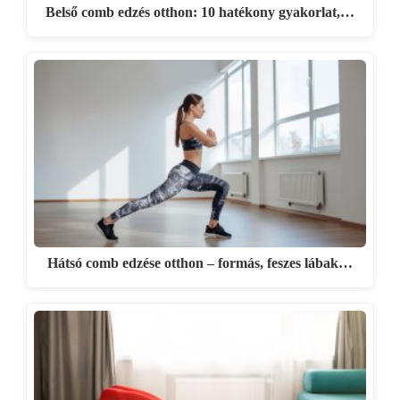
Belső comb edzés otthon: 10 hatékony gyakorlat,…
Hátsó comb edzése otthon – formás, feszes lábak…