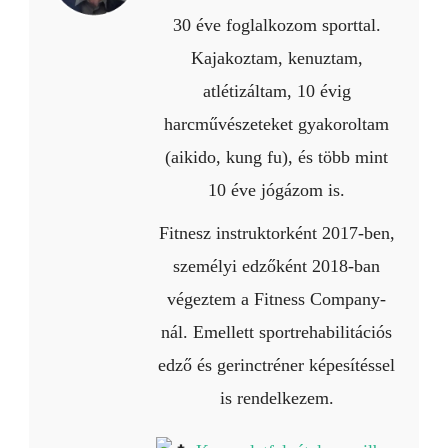
30 éve foglalkozom sporttal.
Kajakoztam, kenuztam,
atlétizáltam, 10 évig
harcművészeteket gyakoroltam
(aikido, kung fu), és több mint
10 éve jógázom is.
Fitnesz instruktorként 2017-ben,
személyi edzőként 2018-ban
végeztem a Fitness Company-
nál. Emellett sportrehabilitációs
edző és gerinctréner képesítéssel
is rendelkezem.