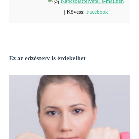
Kapcsolatfelvétel e-mailben
| Kövess:
Facebook
Ez az edzésterv is érdekelhet