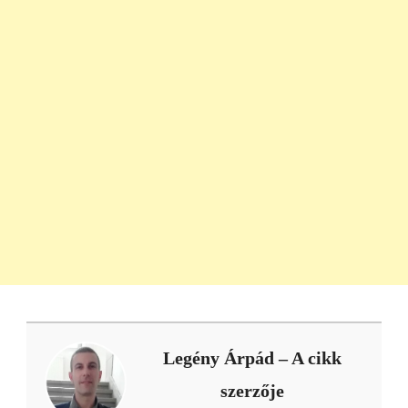
Legény Árpád
– A cikk
szerzője