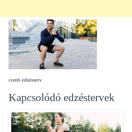
comb edzésterv
Kapcsolódó edzéstervek