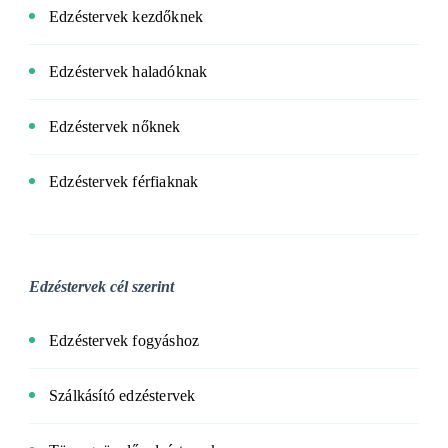
Edzéstervek kezdőknek
Edzéstervek haladóknak
Edzéstervek nőknek
Edzéstervek férfiaknak
Edzéstervek cél szerint
Edzéstervek fogyáshoz
Szálkásító edzéstervek